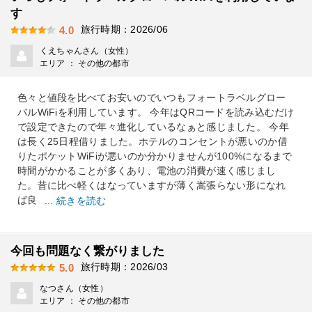
す
旅行時期：2026/06
4.0
くえちゃんさん（女性）
エリア ： その他の都市
色々と値段を比べてお安いのでいつもフォートラベルグロー
バルWiFiを利用しています。 今年はQRコードを読み込むだけ
で設定できたので年々進化しているなぁと感じました。 今年
は長く25日程借りました。ホテルのコンセントが悪いのか借
りたポケットWiFiが悪いのか分かりませんが100%になるまで
時間がかかることが多くあり、電池の消費が速く感じまし
た。昔に比べ軽くはなっていますが薄く嵩張らない形になれ
ば良
... 続きを読む
今回も問題なく繋がりました
旅行時期：2026/03
5.0
なつさん（女性）
エリア ： その他の都市