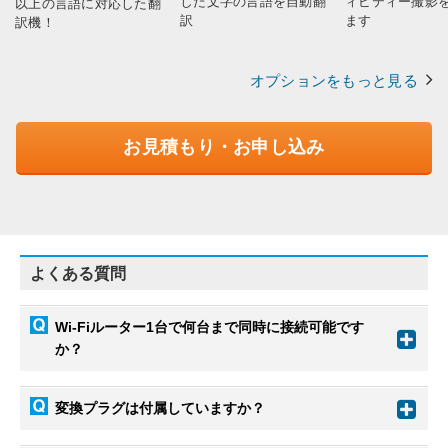
した文字の言語を自動翻
ィビティー撮影
以上の言語に対応した翻
訳
ます
訳機！
オプションをもっと見る
お見積もり・お申し込み
よくある質問
Wi-Fiルーター1台で何台まで同時に接続可能です
か？
変換プラグは付属していますか？