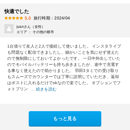
快適でした
旅行時期：2024/04
5.0
juanさん（女性）
エリア ： その他の都市
1台借りて友人と2人で接続して使いました。 インスタライブ
も問題なく配信できましたし、細かいことを気にせず使えた
ので無制限にしておいてよかったです。 一日中外出していた
のでモバイルバッテリーも持ち歩きましたが、途中で充電す
る事なく使えたので助かりました。 羽田3タミでの受け取り
もスムーズでカウンターでは丁寧に説明していただき、返却
はポストに入れるだけでokなので楽でした。 オプションでフ
ォトプリン
... 続きを読む
もっと見る