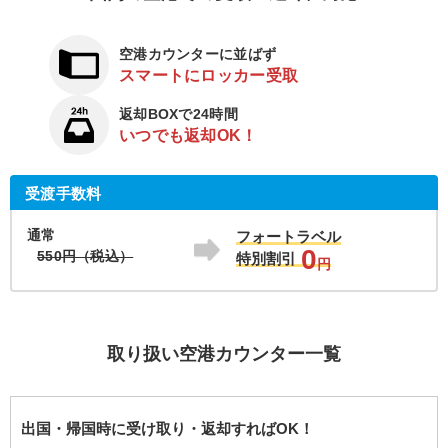
空港カウンターに並ばず
スマートにロッカー受取
返却BOXで24時間
いつでも返却OK！
受渡手数料
通常
フォートラベル
0
550円（税込）
特別割引
円
取り扱い空港カウンター一覧
出国・帰国時に受け取り・返却すればOK！