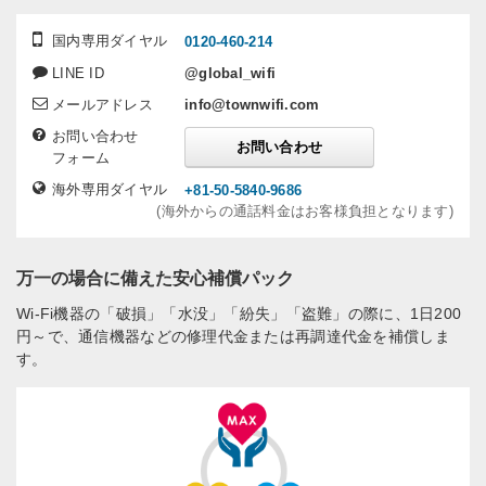
国内専用ダイヤル
0120-460-214
LINE ID
@global_wifi
メールアドレス
info@townwifi.com
お問い合わせ
お問い合わせ
フォーム
海外専用ダイヤル
+81-50-5840-9686
(海外からの通話料金はお客様負担となります)
万一の場合に備えた安心補償パック
Wi-Fi機器の「破損」「水没」「紛失」「盗難」の際に、1日200
円～で、通信機器などの修理代金または再調達代金を補償しま
す。