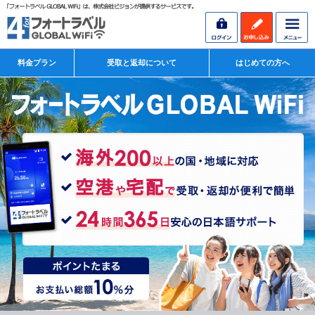
料金プラン
受取と返却について
はじめての方へ