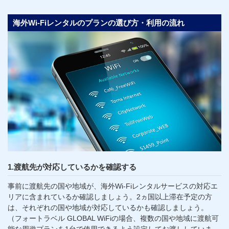
海外Wi-Fiレンタルのプランの選び方・利用の流れ
1.渡航先が対応しているかを確認する
事前に渡航先の国や地域が、海外Wi-Fiレンタルサービスの対応エ
リアに含まれているか確認しましょう。2ヵ国以上滞在予定の方
は、それぞれの国や地域が対応しているかも確認しましょう。
（フォートラベル GLOBAL WiFiの場合、複数の国や地域に渡航可