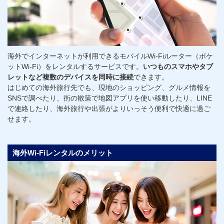
海外でインターネットが利用できるモバイルWi-Fiルーター（ポケ
ットWi-Fi）をレンタルするサービスです。
いつものスマホやタブ
レットなど複数のデバイスを同時に接続
できます。
はじめての海外旅行先でも、現地のショッピング、グルメ情報を
SNSで調べたり、街の散策で地図アプリを使い移動したり、LINE
で連絡したり、海外旅行や出張がよりいっそう便利で快適に過ご
せます。
海外Wi-Fiレンタルのメリット