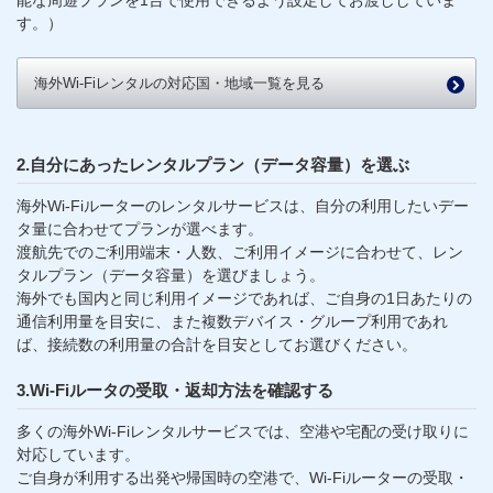
能な周遊プランを1台で使用できるよう設定してお渡ししていま
す。）
海外Wi-Fiレンタルの対応国・地域一覧を見る
2.自分にあったレンタルプラン（データ容量）を選ぶ
海外Wi-Fiルーターのレンタルサービスは、自分の利用したいデー
タ量に合わせてプランが選べます。
渡航先でのご利用端末・人数、ご利用イメージに合わせて、レン
タルプラン（データ容量）を選びましょう。
海外でも国内と同じ利用イメージであれば、ご自身の1日あたりの
通信利用量を目安に、また複数デバイス・グループ利用であれ
ば、接続数の利用量の合計を目安としてお選びください。
3.Wi-Fiルータの受取・返却方法を確認する
多くの海外Wi-Fiレンタルサービスでは、空港や宅配の受け取りに
対応しています。
ご自身が利用する出発や帰国時の空港で、Wi-Fiルーターの受取・