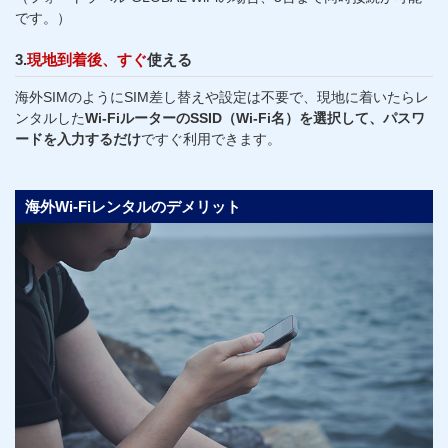
です。）
3.
現地到着後、すぐ
使える
海外SIMのようにSIM差し替えや設定は不要で、現地に着いたらレ
ンタルした
Wi-FiルーターのSSID（Wi-Fi名）を選択して、パスワ
ードを入力するだけ
ですぐ利用できます。
海外Wi-Fiレンタルのデメリット