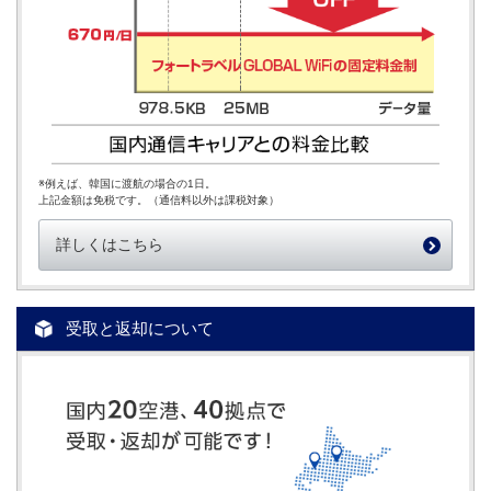
※例えば、韓国に渡航の場合の1日。
上記金額は免税です。（通信料以外は課税対象）
詳しくはこちら
受取と返却について