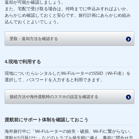
返却が可能か確認しましょう。
また、宅配で受け取る場合は、何時までに申込みすればよいか、
あらかじめ確認しておくと安心です。旅行計画にあらかじめ組み
込んでおくとよいでしょう。
受取・返却方法を確認する
4.現地で利用する
現地についたらレンタルしたWi-FiルーターのSSID（Wi-Fi名）を
選択して、パスワードを入力すると利用できます。
接続方法や海外渡航時のスマホの設定を確認する
渡航前にサポート体制を確認しておこう
海外旅行中に「Wi-Fiルーターの紛失・破損、Wi-Fiに繋がらない、
渡航が1日延びた」などのトラブル発生時に備え、事前に問合せ方