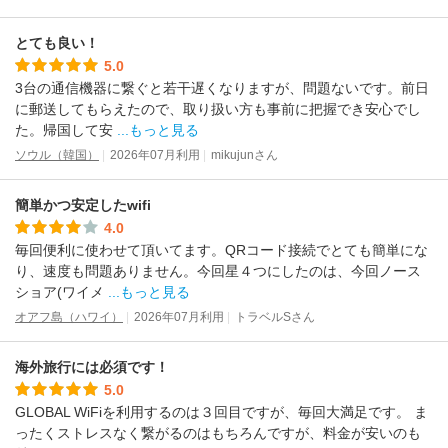
とても良い！
5.0
3台の通信機器に繋ぐと若干遅くなりますが、問題ないです。前日
に郵送してもらえたので、取り扱い方も事前に把握でき安心でし
た。帰国して安
...もっと見る
ソウル（韓国）
2026年07月利用
mikujunさん
簡単かつ安定したwifi
4.0
毎回便利に使わせて頂いてます。QRコード接続でとても簡単にな
り、速度も問題ありません。今回星４つにしたのは、今回ノース
ショア(ワイメ
...もっと見る
オアフ島（ハワイ）
2026年07月利用
トラベルSさん
海外旅行には必須です！
5.0
GLOBAL WiFiを利用するのは３回目ですが、毎回大満足です。 ま
ったくストレスなく繋がるのはもちろんですが、料金が安いのも