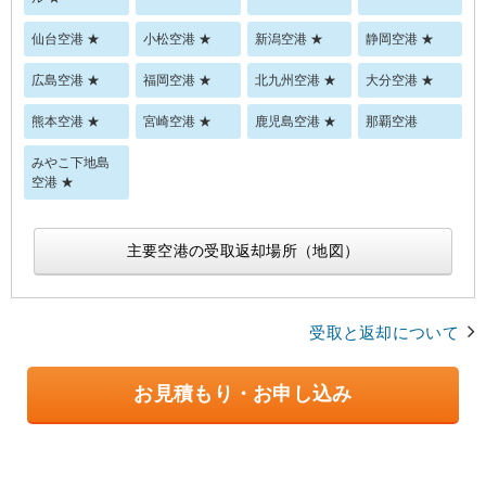
仙台空港 ★
小松空港 ★
新潟空港 ★
静岡空港 ★
広島空港 ★
福岡空港 ★
北九州空港 ★
大分空港 ★
熊本空港 ★
宮崎空港 ★
鹿児島空港 ★
那覇空港
みやこ下地島
空港 ★
主要空港の受取返却場所（地図）
受取と返却について
お見積もり・お申し込み