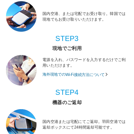
国内空港、または宅配でお受け取り。韓国では
現地でもお受け取りいただけます。
STEP3
現地でご利用
電源を入れ、パスワードを入力するだけでご利
用いただけます。
海外現地での
Wi-Fi接続方法について
STEP4
機器のご返却
国内空港または宅配にてご返却。羽田空港では
返却ボックスにて24時間返却可能です。