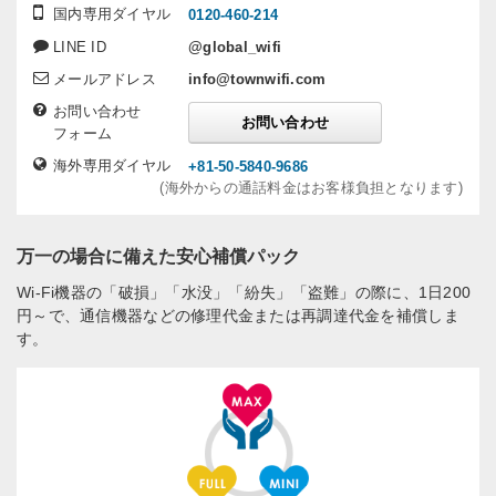
国内専用ダイヤル
0120-460-214
LINE ID
@global_wifi
メールアドレス
info@townwifi.com
お問い合わせ
お問い合わせ
フォーム
海外専用ダイヤル
+81-50-5840-9686
(海外からの通話料金はお客様負担となります)
万一の場合に備えた安心補償パック
Wi-Fi機器の「破損」「水没」「紛失」「盗難」の際に、1日200
円～で、通信機器などの修理代金または再調達代金を補償しま
す。