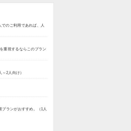
人でのご利用であれば、人
トを重視するならこのプラン
人～2人向け）
限プランがおすすめ。（1人