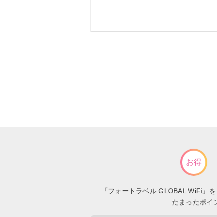
お得
「フォートラベル GLOBAL Wi
たまったポイ