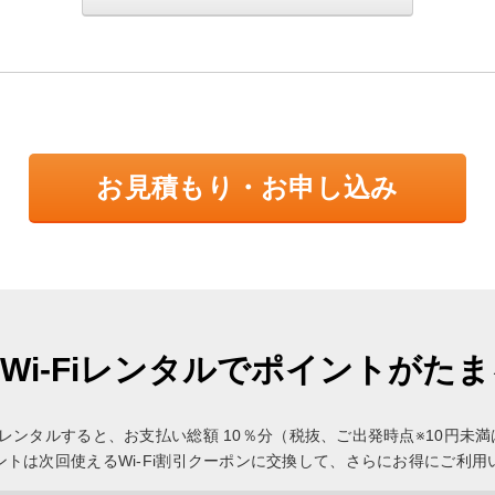
お見積もり・お申し込み
Wi-Fiレンタルでポイントがた
Fi」をレンタルすると、お支払い総額 10％分（税抜、ご出発時点※10円
ントは次回使えるWi-Fi割引クーポンに交換して、さらにお得にご利用