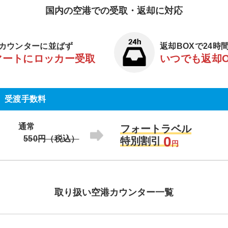
国内の空港での受取・返却に対応
カウンターに並ばず
返却BOXで24時
マートにロッカー受取
いつでも返却
受渡手数料
通常
フォートラベル
0
550円（税込）
特別割引
円
取り扱い空港カウンター一覧