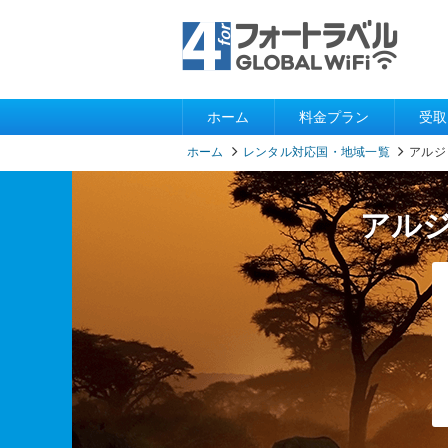
ホーム
料金プラン
受取
ホーム
レンタル対応国・地域一覧
アルジ
アル