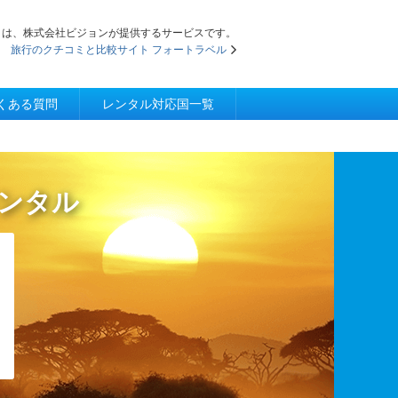
iFi」は、株式会社ビジョンが提供するサービスです。
旅行のクチコミと比較サイト フォートラベル
くある質問
レンタル対応国一覧
レンタル