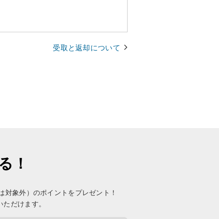
受取と返却について
まる！
未満は対象外）のポイントをプレゼント！
いただけます。