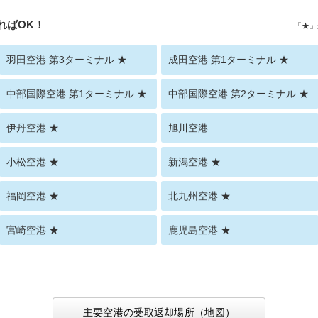
ればOK！
「★」
羽田空港 第3ターミナル ★
成田空港 第1ターミナル ★
中部国際空港 第1ターミナル ★
中部国際空港 第2ターミナル ★
伊丹空港 ★
旭川空港
小松空港 ★
新潟空港 ★
福岡空港 ★
北九州空港 ★
宮崎空港 ★
鹿児島空港 ★
主要空港の受取返却場所（地図）