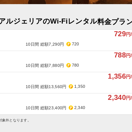
アルジェリアのWi-Fiレンタル
料金プラ
729
円
720
10日間 総額7,290円
788
円
780
10日間 総額7,880円
1,356
円
1,350
10日間 総額13,560円
2,340
円
2,340
10日間 総額23,400円
対象外となります。