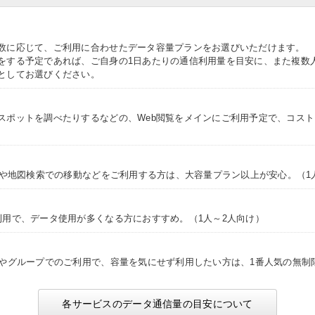
数に応じて、ご利用に合わせたデータ容量プランをお選びいただけます。
をする予定であれば、ご自身の1日あたりの通信利用量を目安に、また複数
としてお選びください。
スポットを調べたりするなどの、Web閲覧をメインにご利用予定で、コス
NSや地図検索での移動などをご利用する方は、大容量プラン以上が安心。（1
利用で、データ使用が多くなる方におすすめ。（1人～2人向け）
途やグループでのご利用で、容量を気にせず利用したい方は、1番人気の無制
各サービスのデータ通信量の目安について