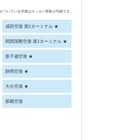
がついている空港はロッカー受取が可能です。
成田空港 第2ターミナル ★
関西国際空港 第1ターミナル ★
新千歳空港 ★
静岡空港 ★
大分空港 ★
那覇空港