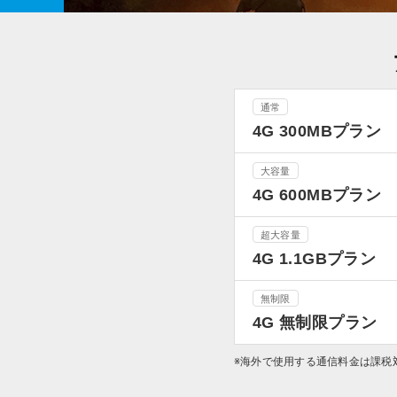
通常
4G 300MBプラン
大容量
4G 600MBプラン
超大容量
4G 1.1GBプラン
無制限
4G 無制限プラン
※海外で使用する通信料金は課税