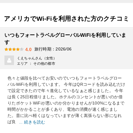
アメリカでWi-Fiを利用された方のクチコミ
いつもフォートラベルグローバルWiFiを利用していま
す
旅行時期：2026/06
4.0
くえちゃんさん（女性）
エリア ： その他の都市
色々と値段を比べてお安いのでいつもフォートラベルグロー
バルWiFiを利用しています。 今年はQRコードを読み込むだけ
で設定できたので年々進化しているなぁと感じました。 今年
は長く25日程借りました。ホテルのコンセントが悪いのか借
りたポケットWiFiが悪いのか分かりませんが100%になるまで
時間がかかることが多くあり、電池の消費が速く感じまし
た。昔に比べ軽くはなっていますが薄く嵩張らない形になれ
ば良
... 続きを読む