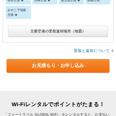
熊本空港 ★
宮崎空港 ★
鹿児島空港 ★
那覇空港
みやこ下地島
空港 ★
主要空港の受取返却場所（地図）
受取と返却について
お見積もり・お申し込み
Wi-Fiレンタルでポイントがたまる！
「フォートラベル GLOBAL WiFi」をレンタルすると、お支払い