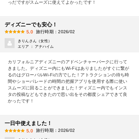
っだですがスムーズに使えてよかったです！
ディズニーでも安心！
旅行時期：2026/02
5.0
きりんさん（女性）
エリア ： アナハイム
カリフォルニアディズニーのアドベンチャーパークに行って
きました。ディズニー内にもWi-Fiはありましたがすぐに繋が
るのはグローバルWi-Fiの方でした！アトラクションの待ち時
間やショーパレードの時間の把握アプリを使用する際に使い
スムーズに回ることができました！ディズニー内でもインス
タの投稿などもできたので思い出をその都度シェアできて良
かったです！
一日中使えました！
旅行時期：2026/02
5.0