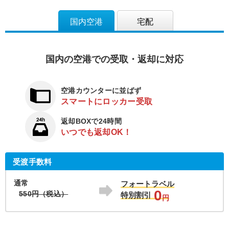
国内空港
宅配
国内の空港での受取・返却に対応
空港カウンターに並ばず
スマートにロッカー受取
返却BOXで24時間
いつでも返却OK！
受渡手数料
通常
フォートラベル
0
550円（税込）
特別割引
円