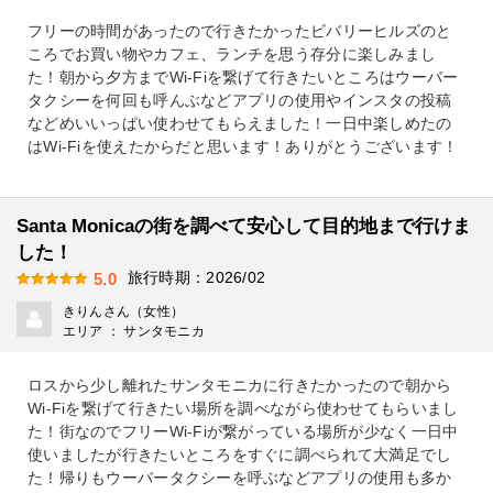
フリーの時間があったので行きたかったビバリーヒルズのと
ころでお買い物やカフェ、ランチを思う存分に楽しみまし
た！朝から夕方までWi-Fiを繋げて行きたいところはウーバー
タクシーを何回も呼んぶなどアプリの使用やインスタの投稿
などめいいっぱい使わせてもらえました！一日中楽しめたの
はWi-Fiを使えたからだと思います！ありがとうございます！
Santa Monicaの街を調べて安心して目的地まで行けま
した！
旅行時期：2026/02
5.0
きりんさん（女性）
エリア ： サンタモニカ
ロスから少し離れたサンタモニカに行きたかったので朝から
Wi-Fiを繋げて行きたい場所を調べながら使わせてもらいまし
た！街なのでフリーWi-Fiが繋がっている場所が少なく一日中
使いましたが行きたいところをすぐに調べられて大満足でし
た！帰りもウーバータクシーを呼ぶなどアプリの使用も多か