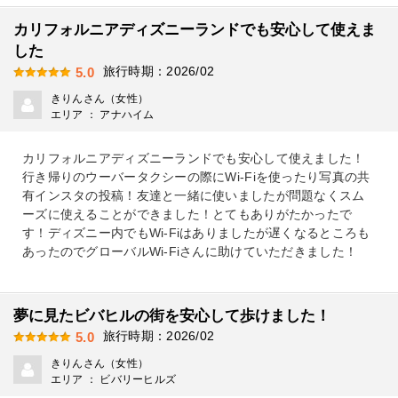
カリフォルニアディズニーランドでも安心して使えま
した
旅行時期：2026/02
5.0
きりんさん（女性）
エリア ： アナハイム
カリフォルニアディズニーランドでも安心して使えました！
行き帰りのウーバータクシーの際にWi-Fiを使ったり写真の共
有インスタの投稿！友達と一緒に使いましたが問題なくスム
ーズに使えることができました！とてもありがたかったで
す！ディズニー内でもWi-Fiはありましたが遅くなるところも
あったのでグローバルWi-Fiさんに助けていただきました！
夢に見たビバヒルの街を安心して歩けました！
旅行時期：2026/02
5.0
きりんさん（女性）
エリア ： ビバリーヒルズ