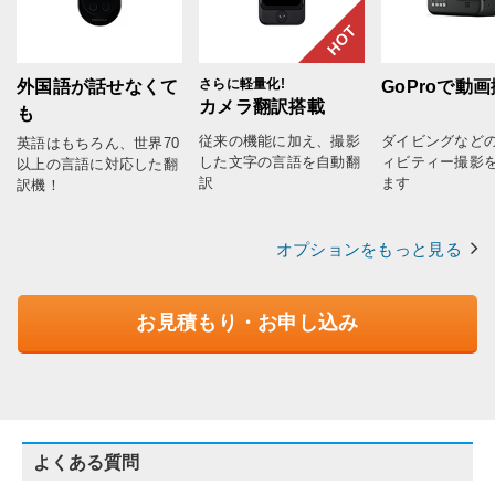
HOT
さらに軽量化!
外国語が話せなくて
GoProで動
カメラ翻訳搭載
も
従来の機能に加え、撮影
ダイビングなど
英語はもちろん、世界70
した文字の言語を自動翻
ィビティー撮影
以上の言語に対応した翻
訳
ます
訳機！
オプションをもっと見る
お見積もり・お申し込み
よくある質問