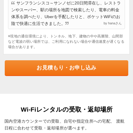
サンフランシスコ～サンノゼに20日間滞在し、レストラ
ンやスーパー、駅の場所を地図で検索したり、電車の料金
体系を調べたり、Uberを手配したりと、ポケットWiFiのお
陰で快適に生活できました。
by hanaさん
※現地の通信環境により、トンネル、地下、建物の中や高層階、山間部
など電波の弱い場所では、ご利用になれない場合や通信速度が遅くなる
場合があります。
お見積もり・お申し込み
Wi-Fiレンタルの受取・返却場所
国内空港カウンターでの受取、自宅や指定住所への宅配、
渡航
日程に合わせて受取・返却場所が選べます。