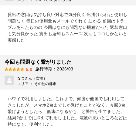
貸出の窓口は気持ち良い対応で気分良く 出掛けられた 使用も
問題なく 毎日の使用量もメールでくれて 助かる 前回はトラ
ブルあったものの 今回はなにも問題ない機種だった 返却窓口
も気分良かった 貸出も返却もスムーズ 次回もココしかないと
実感した
今回も問題なく繋がりました
旅行時期：2026/03
5.0
なつさん（女性）
エリア ： その他の都市
ハワイで利用しました。これまで、何度か他国でも利用して
きましたが、スマホ2台までしか繋げたことがなく、今回3台
繋げようとしたら、低速になるかも、と警告が出てました。
結局2台までに抑えて利用しました。電波の悪いところなどは
特になく、便利でした。