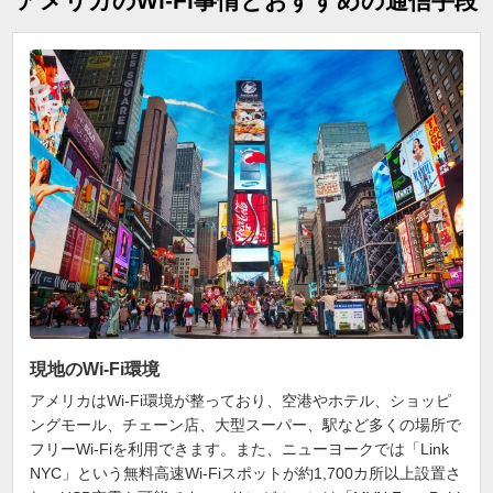
アメリカのWi-Fi事情とおすすめの通信手段
現地のWi-Fi環境
アメリカはWi-Fi環境が整っており、空港やホテル、ショッピ
ングモール、チェーン店、大型スーパー、駅など多くの場所で
フリーWi-Fiを利用できます。また、ニューヨークでは「Link
NYC」という無料高速Wi-Fiスポットが約1,700カ所以上設置さ