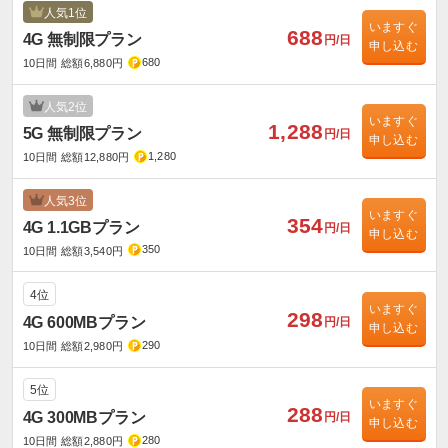
人気1位
いますぐ
688
4G 無制限プラン
円/日
申し込む
680
10日間 総額6,880円
人気2位
いますぐ
1,288
5G 無制限プラン
円/日
申し込む
1,280
10日間 総額12,880円
人気3位
いますぐ
354
4G 1.1GBプラン
円/日
申し込む
350
10日間 総額3,540円
4位
いますぐ
298
4G 600MBプラン
円/日
申し込む
290
10日間 総額2,980円
5位
いますぐ
288
4G 300MBプラン
円/日
申し込む
280
10日間 総額2,880円