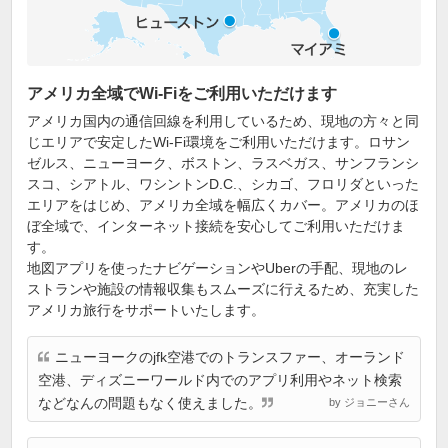
アメリカ全域でWi-Fiをご利用いただけます
アメリカ国内の通信回線を利用しているため、現地の方々と同
じエリアで安定したWi-Fi環境をご利用いただけます。ロサン
ゼルス、ニューヨーク、ボストン、ラスベガス、サンフランシ
スコ、シアトル、ワシントンD.C.、シカゴ、フロリダといった
エリアをはじめ、アメリカ全域を幅広くカバー。アメリカのほ
ぼ全域で、インターネット接続を安心してご利用いただけま
す。
地図アプリを使ったナビゲーションやUberの手配、現地のレ
ストランや施設の情報収集もスムーズに行えるため、充実した
アメリカ旅行をサポートいたします。
ニューヨークのjfk空港でのトランスファー、オーランド
空港、ディズニーワールド内でのアプリ利用やネット検索
などなんの問題もなく使えました。
by ジョニーさん