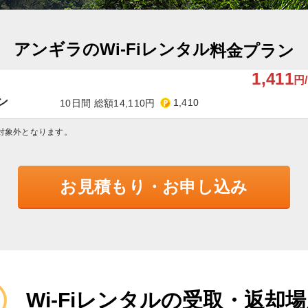
アンギラのWi-Fiレンタル
料金プラン
1,411
円
ン
1,410
10日間 総額14,110円
対象外となります。
お見積もり・お申し込み
Wi-Fiレンタルの受取・返却