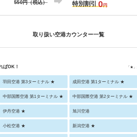
0
550円（税込）
特別割引
円
取り扱い空港カウンター一覧
ればOK！
「★」
羽田空港 第3ターミナル ★
成田空港 第1ターミナル ★
中部国際空港 第1ターミナル ★
中部国際空港 第2ターミナル ★
伊丹空港 ★
旭川空港
小松空港 ★
新潟空港 ★