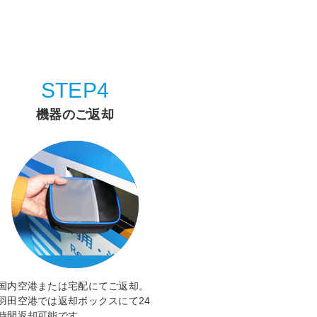
STEP4
機器のご返却
国内空港または宅配にてご返却。
羽田空港では返却ボックスにて24
時間返却可能です。