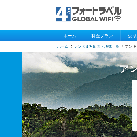
ホーム
料金プラン
受取
ホーム
レンタル対応国・地域一覧
アンギ
ア