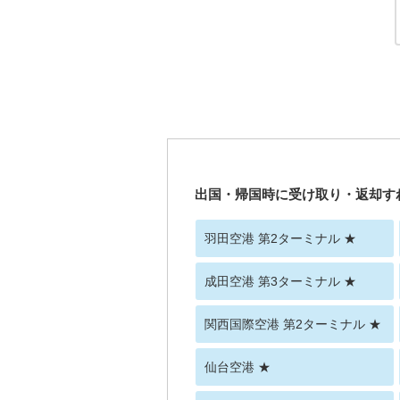
出国・帰国時に受け取り・返却す
羽田空港 第2ターミナル ★
成田空港 第3ターミナル ★
関西国際空港 第2ターミナル ★
仙台空港 ★