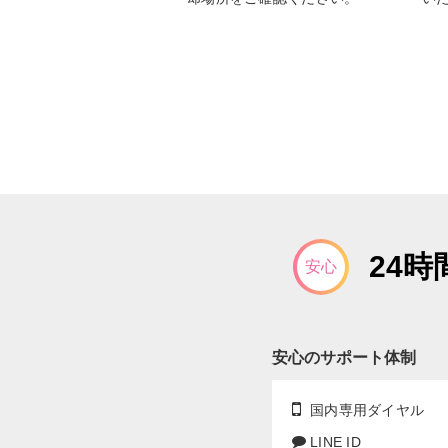
24
安心
安心のサポート体制
国内専用ダイヤル
LINE ID