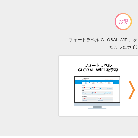
お得
「フォートラベル GLOBAL Wi
たまったポイ