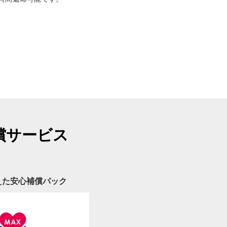
償サービス
えた安心補償パック