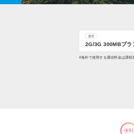
通常
2G/3G 300MBプラ
※海外で使用する通信料金は課税
便利