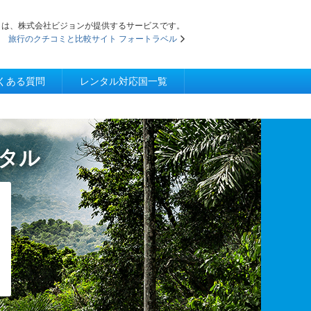
iFi」は、株式会社ビジョンが提供するサービスです。
旅行のクチコミと比較サイト フォートラベル
くある質問
レンタル対応国一覧
ンタル