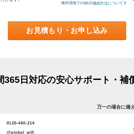
海外現地での
Wi-Fi接続方法について
お見積もり・お申し込み
時間365日対応の安心サポート・補
万一の場合に備
0120-460-214
@global_wifi