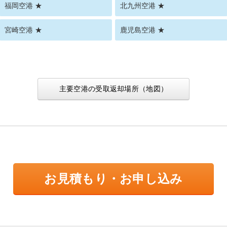
福岡空港 ★
北九州空港 ★
宮崎空港 ★
鹿児島空港 ★
主要空港の受取返却場所（地図）
お見積もり・お申し込み