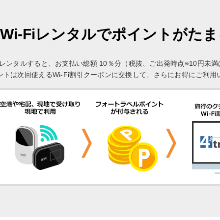
Wi-Fiレンタルでポイントがた
Fi」をレンタルすると、お支払い総額 10％分（税抜、ご出発時点※10円
ントは次回使えるWi-Fi割引クーポンに交換して、さらにお得にご利用