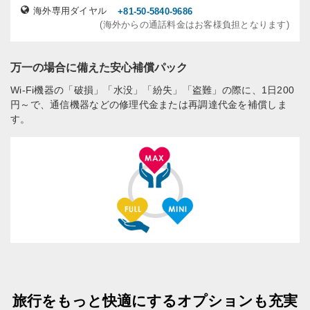
海外専用ダイヤル
+81-50-5840-9686
(海外からの通話料金はお客様負担となります)
万一の場合に備えた安心補償パック
Wi-Fi機器の「破損」「水没」「紛失」「盗難」の際に、1日200
円～で、通信機器などの修理代金または再調達代金を補償しま
す。
旅行をもっと快適にするオプションも充実