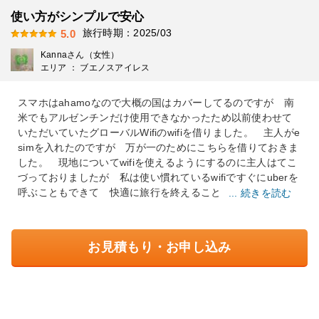
使い方がシンプルで安心
旅行時期：2025/03
5.0
Kannaさん（女性）
エリア ： ブエノスアイレス
スマホはahamoなので大概の国はカバーしてるのですが 南
米でもアルゼンチンだけ使用できなかったため以前使わせて
いただいていたグローバルWifiのwifiを借りました。 主人がe
simを入れたのですが 万が一のためにこちらを借りておきま
した。 現地についてwifiを使えるようにするのに主人はてこ
づっておりましたが 私は使い慣れているwifiですぐにuberを
呼ぶこともできて 快適に旅行を終えること
... 続きを読む
お見積もり・お申し込み