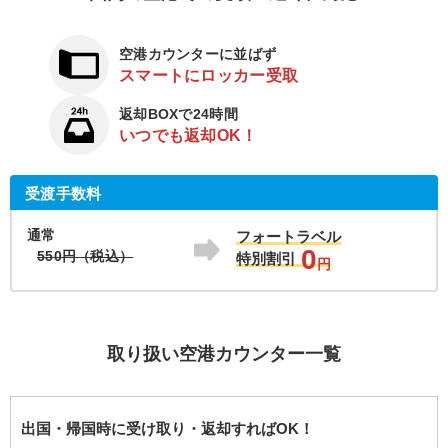
空港カウンターに並ばず
スマートにロッカー受取
返却BOXで24時間
いつでも返却OK！
受渡手数料
通常
フォートラベル
0
550円（税込）
特別割引
円
取り扱い空港カウンター一覧
出国・帰国時に受け取り・返却すればOK！