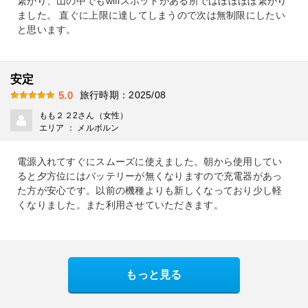
繋がり、山の中でもwifiスポットがある所ではほぼほぼ繋がり
ました。 直ぐに上限に達してしまうので次は無制限にしたい
と思います。
安定
旅行時期：2025/08
5.0
もも２２2さん（女性）
エリア ： メルボルン
電源入れてすぐにスムーズに使えました。朝から使用してい
ると夕方位にはバッテリーが無くなりますので充電器があっ
た方が安心です。以前の機種よりも新しくなっており少し軽
くなりました。また利用させていただきます。
もっと見る