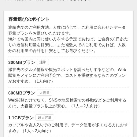
容量選びのポイント
渡航先でのご利用方法、人数に応じて、ご利用に合わせたデータ
容量プランをお選びいただけます。
海外でも国内と同じ使い方をする予定であれば、ご自身の1日あた
りの通信利用量を目安に、また複数人でのご利用であれば、人数
分の利用量の合計を目安としてお選びください。
300MBプラン
通常
滞在先のグルメ情報や観光スポットを調べたりするなどの、Web
閲覧をメインにご利用予定で、コストを重視するならこのプラン
がおすすめ。（1人向け）
600MBプラン
大容量
Web閲覧だけでなく、SNSや地図検索での移動などをご利用する
方は、大容量プラン以上が安心。（1人～2人向け）
1.1GBプラン
超大容量
カップルや友人2人でのご利用で、データ使用が多くなる方におす
すめ。（1人～2人向け）