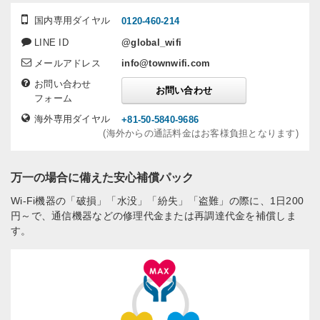
国内専用ダイヤル
0120-460-214
LINE ID
@global_wifi
メールアドレス
info@townwifi.com
お問い合わせ
お問い合わせ
フォーム
海外専用ダイヤル
+81-50-5840-9686
(海外からの通話料金はお客様負担となります)
万一の場合に備えた安心補償パック
Wi-Fi機器の「破損」「水没」「紛失」「盗難」の際に、1日200
円～で、通信機器などの修理代金または再調達代金を補償しま
す。