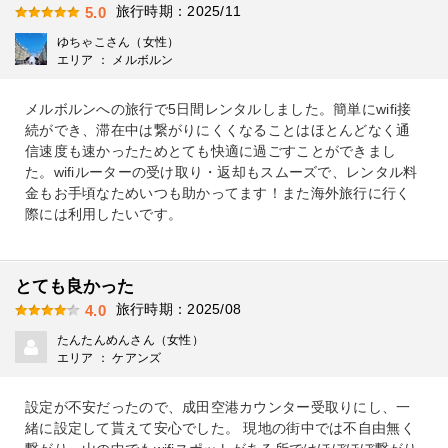
旅行時期：2025/11
5.0
ゆちゃこさん（女性）
エリア ： メルボルン
メルボルンへの旅行で5日間レンタルしました。簡単にwifi接
続ができ、滞在中は繋がりにくくなることはほとんどなく通
信速度も速かったためとても快適に過ごすことができまし
た。wifiルーターの受け取り・返却もスムーズで、レンタル料
金もお手頃なためいつも助かってます！また海外旅行に行く
際には利用したいです。
とても良かった
旅行時期：2025/08
4.0
たんたんめんさん（女性）
エリア ： ケアンズ
設定が不安だったので、成田空港カウンター受取りにし、一
緒に設定して貰えて安心でした。 現地の街中では不自由無く