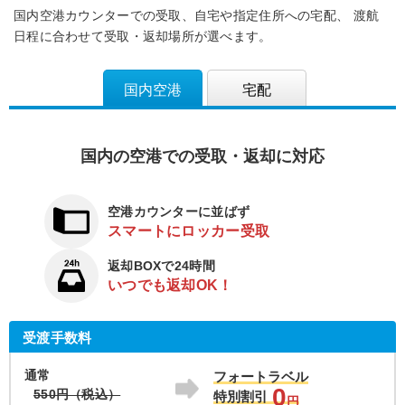
国内空港カウンターでの受取、自宅や指定住所への宅配、
渡航
日程に合わせて受取・返却場所が選べます。
国内空港
宅配
国内の空港での受取・返却に対応
空港カウンターに並ばず
スマートにロッカー受取
返却BOXで24時間
いつでも返却OK！
受渡手数料
通常
フォートラベル
0
550円（税込）
特別割引
円