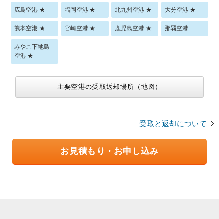
広島空港 ★
福岡空港 ★
北九州空港 ★
大分空港 ★
熊本空港 ★
宮崎空港 ★
鹿児島空港 ★
那覇空港
みやこ下地島
空港 ★
主要空港の受取返却場所（地図）
受取と返却について
お見積もり・お申し込み