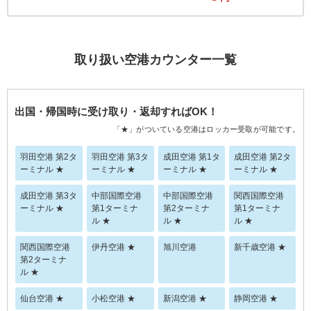
取り扱い空港カウンター一覧
出国・帰国時に受け取り・返却すればOK！
「★」がついている空港はロッカー受取が可能です。
羽田空港 第2タ
羽田空港 第3タ
成田空港 第1タ
成田空港 第2タ
ーミナル ★
ーミナル ★
ーミナル ★
ーミナル ★
成田空港 第3タ
中部国際空港
中部国際空港
関西国際空港
ーミナル ★
第1ターミナ
第2ターミナ
第1ターミナ
ル ★
ル ★
ル ★
関西国際空港
伊丹空港 ★
旭川空港
新千歳空港 ★
第2ターミナ
ル ★
仙台空港 ★
小松空港 ★
新潟空港 ★
静岡空港 ★