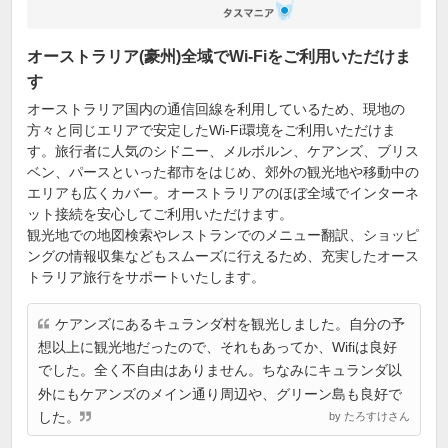
オーストラリア(豪州)全域でWi-Fiをご利用いただけま
す
オーストラリア国内の通信回線を利用しているため、現地の
方々と同じエリアで安定したWi-Fi環境をご利用いただけま
す。旅行者に人気のシドニー、メルボルン、ケアンズ、ブリス
ベン、パースといった都市をはじめ、郊外の観光地や移動中の
エリアも広くカバー。オーストラリアのほぼ全域でインターネ
ット接続を安心してご利用いただけます。
観光地での地図検索やレストランでのメニュー翻訳、ショッピ
ングの情報収集などもスムーズに行えるため、充実したオース
トラリア旅行をサポートいたします。
ケアンズにあるキュランダ村を観光しました。自分の予
想以上に観光地だったので、それもあってか、Wifiは良好
でした。全く不自由はありません。ちなみにキュランダ以
外にもケアンズのメイン通り周辺や、グリーン島も良好で
した。
by たろすけさん