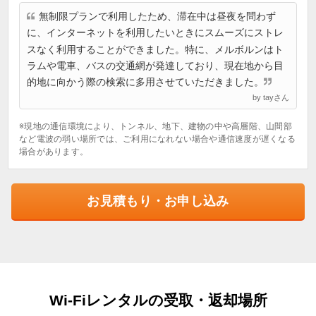
無制限プランで利用したため、滞在中は昼夜を問わず
に、インターネットを利用したいときにスムーズにストレ
スなく利用することができました。特に、メルボルンはト
ラムや電車、バスの交通網が発達しており、現在地から目
的地に向かう際の検索に多用させていただきました。
by tayさん
※現地の通信環境により、トンネル、地下、建物の中や高層階、山間部
など電波の弱い場所では、ご利用になれない場合や通信速度が遅くなる
場合があります。
お見積もり・お申し込み
Wi-Fiレンタルの受取・返却場所