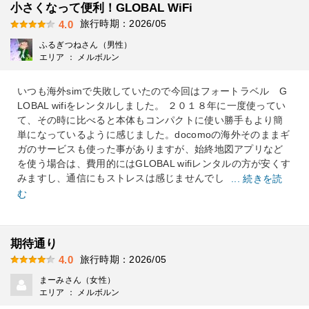
小さくなって便利！GLOBAL WiFi
旅行時期：2026/05
4.0
ふるぎつねさん（男性）
エリア ： メルボルン
いつも海外simで失敗していたので今回はフォートラベル G
LOBAL wifiをレンタルしました。 ２０１８年に一度使ってい
て、その時に比べると本体もコンパクトに使い勝手もより簡
単になっているように感じました。docomoの海外そのままギ
ガのサービスも使った事がありますが、始終地図アプリなど
を使う場合は、費用的にはGLOBAL wifiレンタルの方が安くす
みますし、通信にもストレスは感じませんでし
... 続きを読
む
期待通り
旅行時期：2026/05
4.0
まーみさん（女性）
エリア ： メルボルン