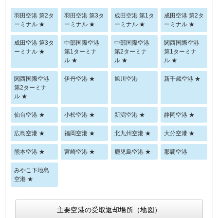
羽田空港 第2タ
羽田空港 第3タ
成田空港 第1タ
成田空港 第2タ
ーミナル ★
ーミナル ★
ーミナル ★
ーミナル ★
成田空港 第3タ
中部国際空港
中部国際空港
関西国際空港
ーミナル ★
第1ターミナ
第2ターミナ
第1ターミナ
ル ★
ル ★
ル ★
関西国際空港
伊丹空港 ★
旭川空港
新千歳空港 ★
第2ターミナ
ル ★
仙台空港 ★
小松空港 ★
新潟空港 ★
静岡空港 ★
広島空港 ★
福岡空港 ★
北九州空港 ★
大分空港 ★
熊本空港 ★
宮崎空港 ★
鹿児島空港 ★
那覇空港
みやこ下地島
空港 ★
主要空港の受取返却場所（地図）