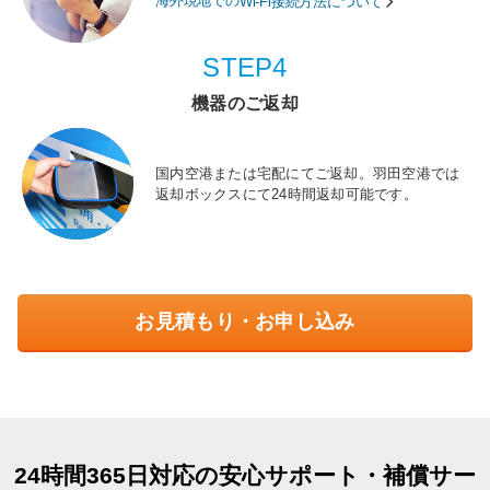
海外現地での
Wi-Fi接続方法について
STEP4
機器のご返却
国内空港または宅配にてご返却。羽田空港では
返却ボックスにて24時間返却可能です。
お見積もり・お申し込み
24時間365日対応の安心サポート・補償サー