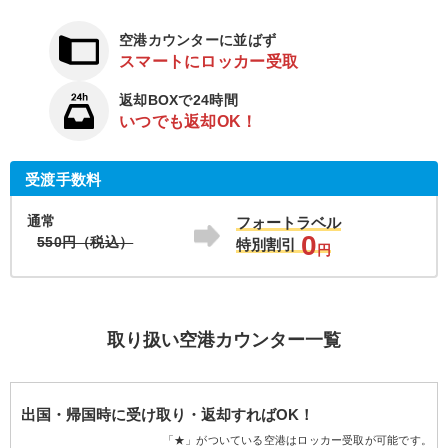
空港カウンターに並ばず
スマートにロッカー受取
返却BOXで24時間
いつでも返却OK！
受渡手数料
通常
フォートラベル
0
550円（税込）
特別割引
円
取り扱い空港カウンター一覧
出国・帰国時に受け取り・返却すればOK！
「★」がついている空港はロッカー受取が可能です。