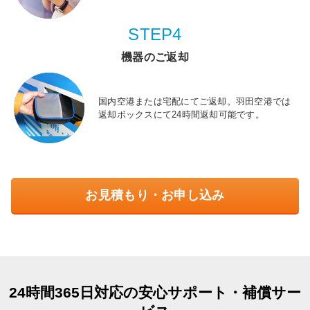
STEP4
機器のご返却
国内空港または宅配にてご返却。羽田空港では
返却ボックスにて24時間返却可能です。
お見積もり・お申し込み
24時間365日対応の安心サポート・補償サー