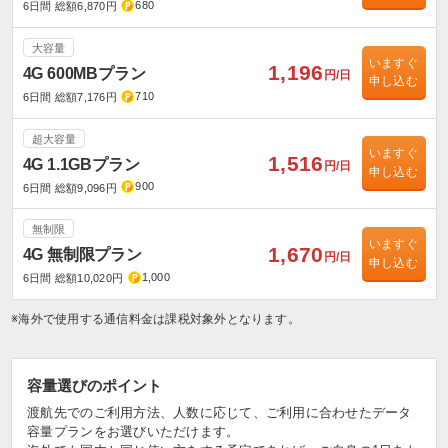
680
6日間 総額6,870円
大容量
いますぐ
1,196
4G 600MBプラン
円/日
申し込む
710
6日間 総額7,176円
超大容量
いますぐ
1,516
4G 1.1GBプラン
円/日
申し込む
900
6日間 総額9,096円
無制限
いますぐ
1,670
4G 無制限プラン
円/日
申し込む
1,000
6日間 総額10,020円
※海外で使用する通信料金は課税対象外となります。
容量選びのポイント
渡航先でのご利用方法、人数に応じて、ご利用に合わせたデータ
容量プランをお選びいただけます。