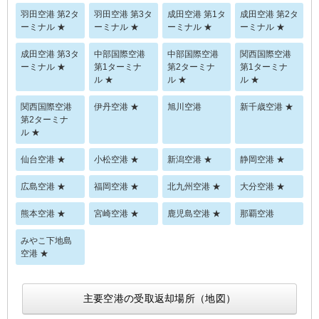
羽田空港 第2タ
羽田空港 第3タ
成田空港 第1タ
成田空港 第2タ
ーミナル ★
ーミナル ★
ーミナル ★
ーミナル ★
成田空港 第3タ
中部国際空港
中部国際空港
関西国際空港
ーミナル ★
第1ターミナ
第2ターミナ
第1ターミナ
ル ★
ル ★
ル ★
関西国際空港
伊丹空港 ★
旭川空港
新千歳空港 ★
第2ターミナ
ル ★
仙台空港 ★
小松空港 ★
新潟空港 ★
静岡空港 ★
広島空港 ★
福岡空港 ★
北九州空港 ★
大分空港 ★
熊本空港 ★
宮崎空港 ★
鹿児島空港 ★
那覇空港
みやこ下地島
空港 ★
主要空港の受取返却場所（地図）