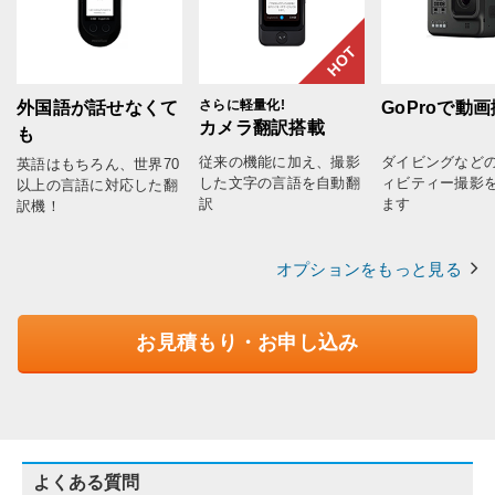
HOT
さらに軽量化!
外国語が話せなくて
GoProで動
カメラ翻訳搭載
も
従来の機能に加え、撮影
ダイビングなど
英語はもちろん、世界70
した文字の言語を自動翻
ィビティー撮影
以上の言語に対応した翻
訳
ます
訳機！
オプションをもっと見る
お見積もり・お申し込み
よくある質問