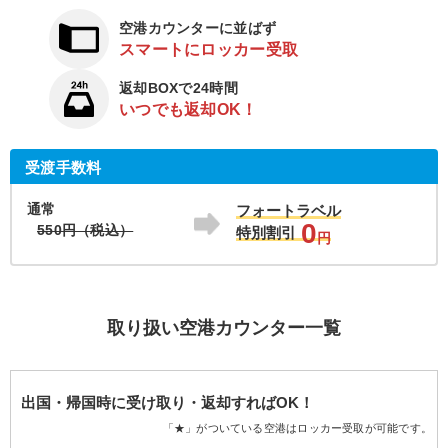
空港カウンターに並ばず
スマートにロッカー受取
返却BOXで24時間
いつでも返却OK！
受渡手数料
通常
フォートラベル
0
550円（税込）
特別割引
円
取り扱い空港カウンター一覧
出国・帰国時に受け取り・返却すればOK！
「★」がついている空港はロッカー受取が可能です。