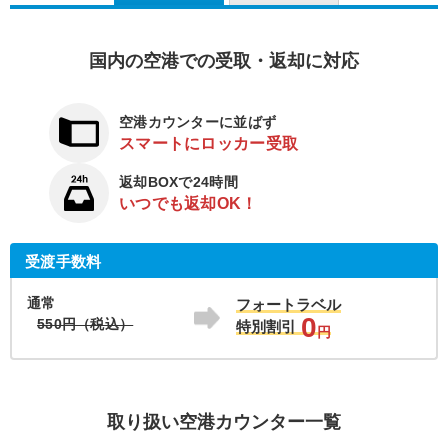
国内の空港での受取・返却に対応
空港カウンターに並ばず
スマートにロッカー受取
返却BOXで24時間
いつでも返却OK！
受渡手数料
通常
フォートラベル
0
550円（税込）
特別割引
円
取り扱い空港カウンター一覧