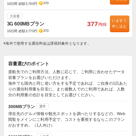
370
10日間 総額3,760円
大容量
いますぐ
377
3G 600MBプラン
円/日
申し込む
370
10日間 総額3,770円
※海外で使用する通信料金は課税対象外となります。
容量選びのポイント
渡航先でのご利用方法、人数に応じて、ご利用に合わせたデータ
容量プランをお選びいただけます。
海外でも国内と同じ使い方をする予定であれば、ご自身の1日あた
りの通信利用量を目安に、また複数人でのご利用であれば、人数
分の利用量の合計を目安としてお選びください。
300MBプラン
通常
滞在先のグルメ情報や観光スポットを調べたりするなどの、Web
閲覧をメインにご利用予定で、コストを重視するならこのプラン
がおすすめ。（1人向け）