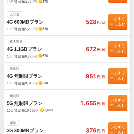
370
10日間 総額3,770円
大容量
いますぐ
528
4G 600MBプラン
円/日
申し込む
520
10日間 総額5,280円
超大容量
いますぐ
672
4G 1.1GBプラン
円/日
申し込む
670
10日間 総額6,720円
無制限
いますぐ
951
4G 無制限プラン
円/日
申し込む
950
10日間 総額9,510円
無制限
いますぐ
1,655
5G 無制限プラン
円/日
申し込む
1,650
10日間 総額16,550円
通常
いますぐ
376
3G 300MBプラン
円/日
申し込む