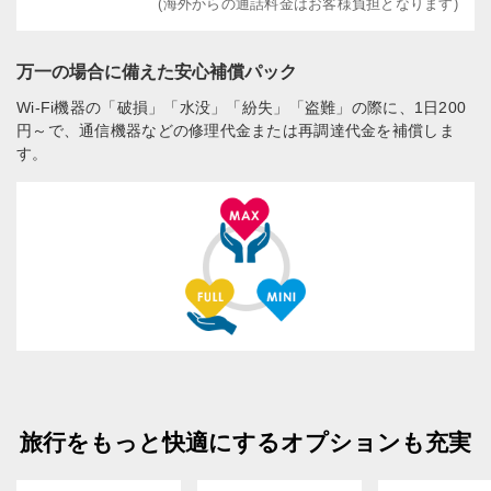
(海外からの通話料金はお客様負担となります)
万一の場合に備えた安心補償パック
Wi-Fi機器の「破損」「水没」「紛失」「盗難」の際に、1日200
円～で、通信機器などの修理代金または再調達代金を補償しま
す。
旅行をもっと快適にするオプションも充実