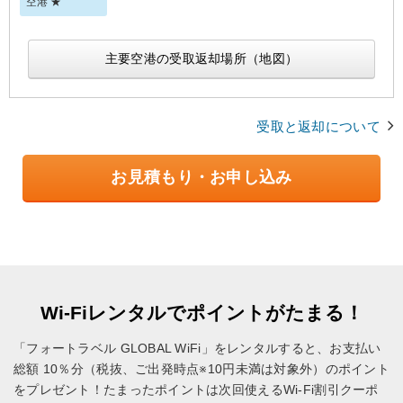
空港 ★
主要空港の受取返却場所（地図）
受取と返却について
お見積もり・お申し込み
Wi-Fiレンタルでポイントがたまる！
「フォートラベル GLOBAL WiFi」をレンタルすると、お支払い
総額 10％分（税抜、ご出発時点※10円未満は対象外）のポイント
をプレゼント！
たまったポイントは次回使えるWi-Fi割引クーポ