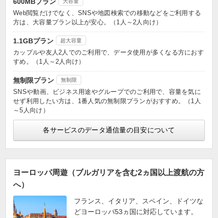
600MBプラン
大容量
Web閲覧だけでなく、SNSや地図検索での移動などをご利用する
方は、大容量プラン以上が安心。（1人～2人向け）
1.1GBプラン
超大容量
カップルや友人2人でのご利用で、データ使用が多くなる方におす
すめ。（1人～2人向け）
無制限プラン
無制限
SNSや動画、ビジネス用途やグループでのご利用で、容量を気に
せず利用したい方は、1番人気の無制限プランがおすすめ。（1人
～5人向け）
各サービスのデータ通信量の目安について
ヨーロッパ周遊（ブルガリアを含む2ヵ国以上渡航の方
へ）
フランス、イタリア、スペイン、ドイツな
どヨーロッパ53ヵ国に対応しています。