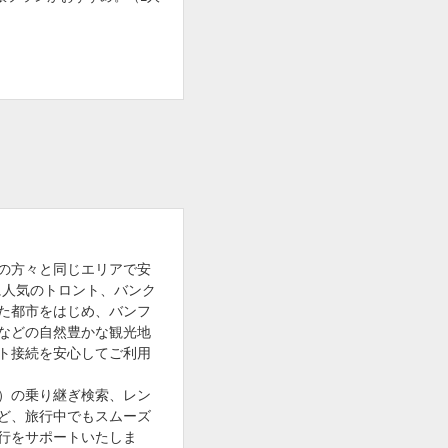
の方々と同じエリアで安
者に人気のトロント、バンク
た都市をはじめ、バンフ
などの自然豊かな観光地
ト接続を安心してご利用
）の乗り継ぎ検索、レン
ど、旅行中でもスムーズ
行をサポートいたしま