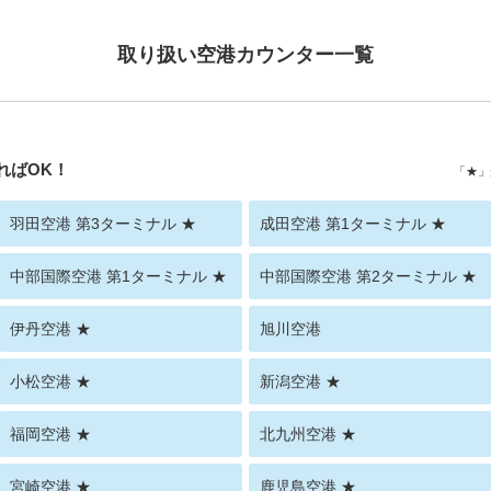
取り扱い空港カウンター一覧
ればOK！
「★」
羽田空港 第3ターミナル ★
成田空港 第1ターミナル ★
中部国際空港 第1ターミナル ★
中部国際空港 第2ターミナル ★
伊丹空港 ★
旭川空港
小松空港 ★
新潟空港 ★
福岡空港 ★
北九州空港 ★
宮崎空港 ★
鹿児島空港 ★