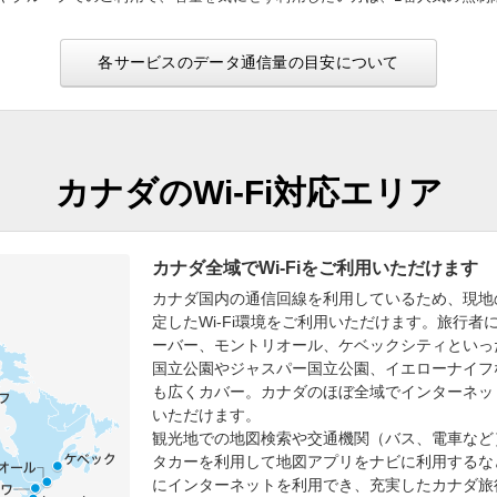
各サービスのデータ通信量の目安について
カナダのWi-Fi対応エリア
カナダ全域でWi-Fiをご利用いただけます
カナダ国内の通信回線を利用しているため、現地
定したWi-Fi環境をご利用いただけます。旅行
ーバー、モントリオール、ケベックシティといっ
国立公園やジャスパー国立公園、イエローナイフ
も広くカバー。カナダのほぼ全域でインターネッ
いただけます。
観光地での地図検索や交通機関（バス、電車など
タカーを利用して地図アプリをナビに利用するな
にインターネットを利用でき、充実したカナダ旅