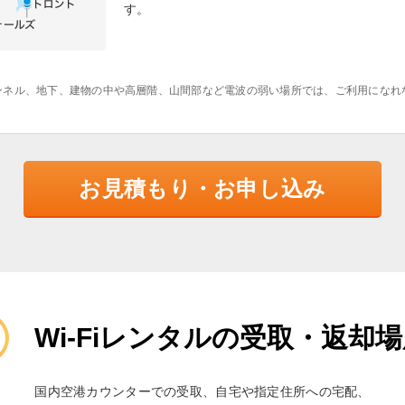
す。
ンネル、地下、建物の中や高層階、山間部など電波の弱い場所では、ご利用になれ
お見積もり・お申し込み
Wi-Fiレンタルの受取・返却
国内空港カウンターでの受取、自宅や指定住所への宅配、