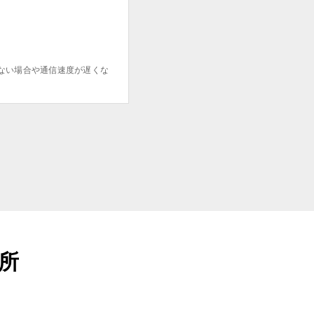
ない場合や通信速度が遅くな
場所