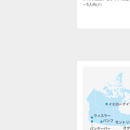
～5人向け）