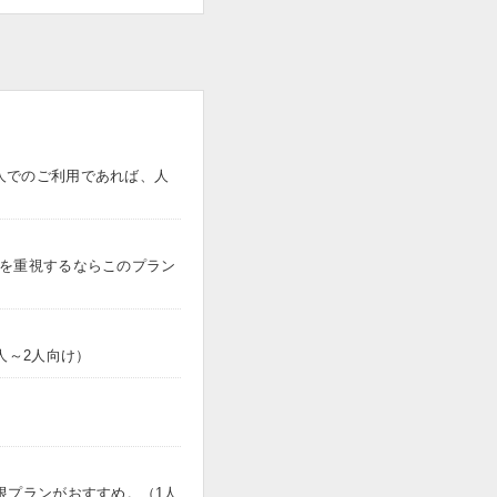
人でのご利用であれば、人
トを重視するならこのプラン
人～2人向け）
限プランがおすすめ。（1人