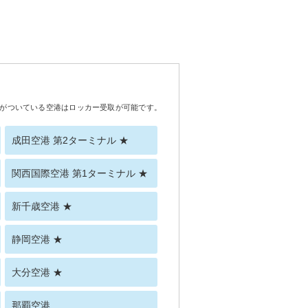
がついている空港はロッカー受取が可能です。
成田空港 第2ターミナル ★
関西国際空港 第1ターミナル ★
新千歳空港 ★
静岡空港 ★
大分空港 ★
那覇空港