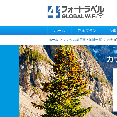
ホーム
料金プラン
受取
ホーム
レンタル対応国・地域一覧
カナダW
カ