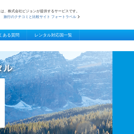
iFi」は、株式会社ビジョンが提供するサービスです。
旅行のクチコミと比較サイト フォートラベル
くある質問
レンタル対応国一覧
タル