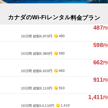
カナダのWi-Fiレンタル
料金プラン
487
円
480
10日間 総額4,870円
598
円
590
10日間 総額5,980円
662
円
660
10日間 総額6,620円
911
円
910
10日間 総額9,110円
1,411
円
1,410
10日間 総額14,110円