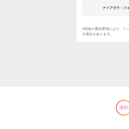
※現地の通信環境により、ト
る場合があります。
便利