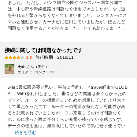
ました。 ただし、バンフ国立公園やジャスパー国立公園で
は、中心部や幹線道路は問題なく使用できましたが、少し道
を外れると繋がらなくなってしまいました。 レンタカーにス
マホと連動させ、カーナビに使用していましたが、ほとんど
問題なく使用することができました。 とても助かりました。
接続に関しては問題なかったです
旅行時期：2019/11
4.0
Hydeさん（男性）
エリア ： バンクーバー
wifiは最低限必要と思い、事前に予約し、4travel経由でGLOB
AL WiFiを利用しました。通信などの問題は全くなかったの
ですが、ルーターの機種が古いためか想定していたより大き
くて重たかったです。ルーターの電源が持たない可能性があ
ると記載されていましたが、フル充電しておけば問題なく、
ホテルに戻った際に半分くらい充電が残っている感じです。
データの使用量は、無制限にしていたので気にせず使ってい
... 続きを読む