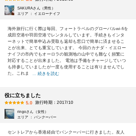
SAKURAさん（男性）
エリア ： イエローナイフ
海外旅行に行く際は毎回、フォートラベルのグローバルwi-fiを
成田空港や羽田空港でレンタルしています。手続きもインタ
ーネットで簡単申込み受取も返却も窓口で簡単に済ませるこ
とが出来、とても重宝しています。 今回のカナダ・イエロー
ナイフの市内でもオーロラの観測地の山中でも難なく頻繁に
対応することが出来ました。 電池は予備をチャージしていつ
も持参していましたが一度も使用することは有りませんでし
た。これま
... 続きを読む
役に立ちました
旅行時期：2017/10
5.0
ringoさん（女性）
エリア ： バンクーバー
セントレアから香港経由でバンクーバーに行きました。友人