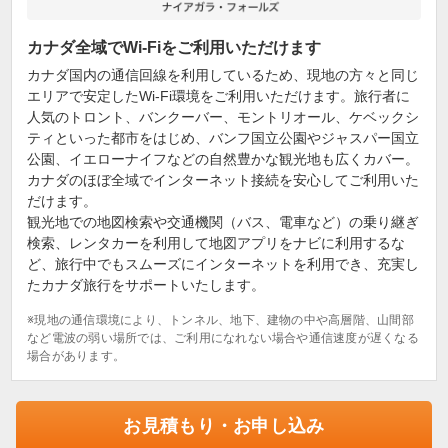
カナダ全域でWi-Fiをご利用いただけます
カナダ国内の通信回線を利用しているため、現地の方々と同じ
エリアで安定したWi-Fi環境をご利用いただけます。旅行者に
人気のトロント、バンクーバー、モントリオール、ケベックシ
ティといった都市をはじめ、バンフ国立公園やジャスパー国立
公園、イエローナイフなどの自然豊かな観光地も広くカバー。
カナダのほぼ全域でインターネット接続を安心してご利用いた
だけます。
観光地での地図検索や交通機関（バス、電車など）の乗り継ぎ
検索、レンタカーを利用して地図アプリをナビに利用するな
ど、旅行中でもスムーズにインターネットを利用でき、充実し
たカナダ旅行をサポートいたします。
※現地の通信環境により、トンネル、地下、建物の中や高層階、山間部
など電波の弱い場所では、ご利用になれない場合や通信速度が遅くなる
場合があります。
お見積もり・お申し込み