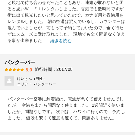
と現地で待ち合わせだったこともあり、連絡が取れないと困
ると思いＷＩＦＩレンタルしました。香港でも数時間ですが
街に出て観光したいと思っていたので、カナダ用と香港用を
レンタルしました。 朝の空港は混んでいるし、カウンターは
混んでいましたが、前もって予約しておいたので、全く待た
ずにスムーズに受け取れました。 現地でも全く問題なく使え
る事が出来ました
... 続きを読む
バンクーバー
旅行時期：2017/08
5.0
けいさん（男性）
エリア ： バンクーバー
バンクーバー空港に到着後は、電波が悪くて使えませんでし
たが、 空港を出たら問題なく使えました。 2週間近く使いま
したが、問題なしです。 次回は、ハワイに行くので、予約し
ました。 値段も安くて速度も速くて、問題ありません。