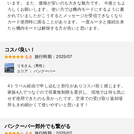
います。 また、価格が安いのも大きな魅力です。 今後ともよ
ろしくお願いします。 使い方では機内モードにするように書
かれていましたがこうするとメッセージが受信できなくなり
カード使用時に困ることがあります。 一度ルータと接続出来
たら機内モードは解除する方が良いと思います。
コスパ良い！
旅行時期：2025/07
5.0
リモさん（男性）
エリア ： バンクーバー
4トラベル経由で申し込むと割引がありコスパ良く感じます。
家族4人でつなぐので容量無制限を選択し、現地では何も気に
せず使用できたのも良かったです。空港での受け取り返却場
所もきめ細かくて使いやすいと思います！
バンクーバー郊外でも繋がる
旅行時期：2025/07
4.0