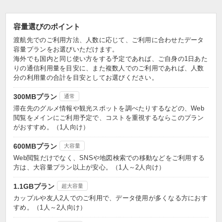
容量選びのポイント
渡航先でのご利用方法、人数に応じて、ご利用に合わせたデータ
容量プランをお選びいただけます。
海外でも国内と同じ使い方をする予定であれば、ご自身の1日あた
りの通信利用量を目安に、また複数人でのご利用であれば、人数
分の利用量の合計を目安としてお選びください。
300MBプラン
通常
滞在先のグルメ情報や観光スポットを調べたりするなどの、Web
閲覧をメインにご利用予定で、コストを重視するならこのプラン
がおすすめ。（1人向け）
600MBプラン
大容量
Web閲覧だけでなく、SNSや地図検索での移動などをご利用する
方は、大容量プラン以上が安心。（1人～2人向け）
1.1GBプラン
超大容量
カップルや友人2人でのご利用で、データ使用が多くなる方におす
すめ。（1人～2人向け）