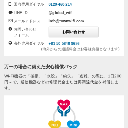
国内専用ダイヤル
0120-460-214
LINE ID
@global_wifi
メールアドレス
info@townwifi.com
お問い合わせ
お問い合わせ
フォーム
海外専用ダイヤル
+81-50-5840-9686
(海外からの通話料金はお客様負担となります)
万一の場合に備えた安心補償パック
Wi-Fi機器の「破損」「水没」「紛失」「盗難」の際に、1日200
円～で、通信機器などの修理代金または再調達代金を補償しま
す。