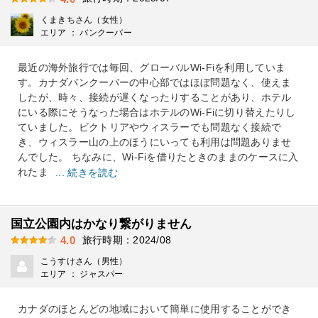
くまきちさん（女性）
エリア ： バンクーバー
最近の海外旅行では毎回、グローバルWi-Fiを利用していま
す。カナダバンクーバーの中心部ではほぼ問題なく、使えま
したが、時々、接続が遅くなったりすることがあり、ホテル
にいる際にそうなった場合はホテルのWi-Fiに切り替えたりし
ていました。ビクトリアやウィスラーでも問題なく接続で
き、ウィスラー山の上のほうにいっても利用は問題ありませ
んでした。 ちなみに、Wi-Fiを借りたときのままのケースに入
れたま
... 続きを読む
国立公園内はかなり繋がりません
旅行時期：2024/08
4.0
こうすけさん（男性）
エリア ： ジャスパー
カナダのほとんどの地域において簡単に使用することができ