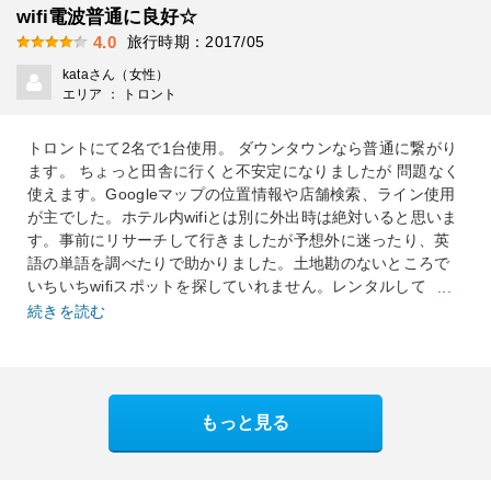
wifi電波普通に良好☆
旅行時期：2017/05
4.0
kataさん（女性）
エリア ： トロント
トロントにて2名で1台使用。 ダウンタウンなら普通に繋がり
ます。 ちょっと田舎に行くと不安定になりましたが 問題なく
使えます。Googleマップの位置情報や店舗検索、ライン使用
が主でした。ホテル内wifiとは別に外出時は絶対いると思いま
す。事前にリサーチして行きましたが予想外に迷ったり、英
語の単語を調べたりで助かりました。土地勘のないところで
いちいちwifiスポットを探していれません。レンタルして
...
続きを読む
もっと見る