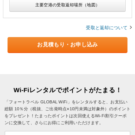
主要空港の受取返却場所（地図）
受取と返却について
お見積もり・お申し込み
Wi-Fiレンタルでポイントがたまる！
「フォートラベル GLOBAL WiFi」をレンタルすると、お支払い
総額 10％分（税抜、ご出発時点※10円未満は対象外）のポイント
をプレゼント！
たまったポイントは次回使えるWi-Fi割引クーポ
ンに交換して、さらにお得にご利用いただけます。