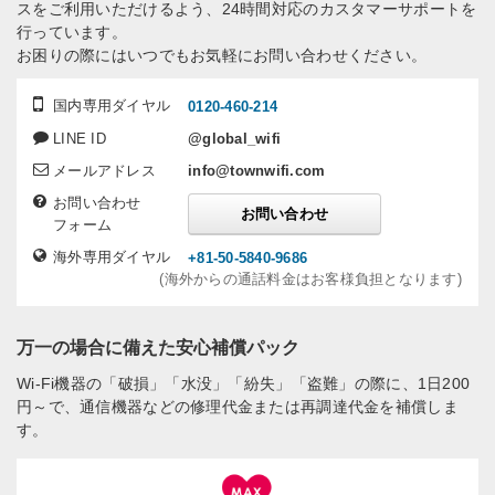
スをご利用いただけるよう、24時間対応のカスタマーサポートを
行っています。
お困りの際にはいつでもお気軽にお問い合わせください。
国内専用ダイヤル
0120-460-214
LINE ID
@global_wifi
メールアドレス
info@townwifi.com
お問い合わせ
お問い合わせ
フォーム
海外専用ダイヤル
+81-50-5840-9686
(海外からの通話料金はお客様負担となります)
万一の場合に備えた安心補償パック
Wi-Fi機器の「破損」「水没」「紛失」「盗難」の際に、1日200
円～で、通信機器などの修理代金または再調達代金を補償しま
す。