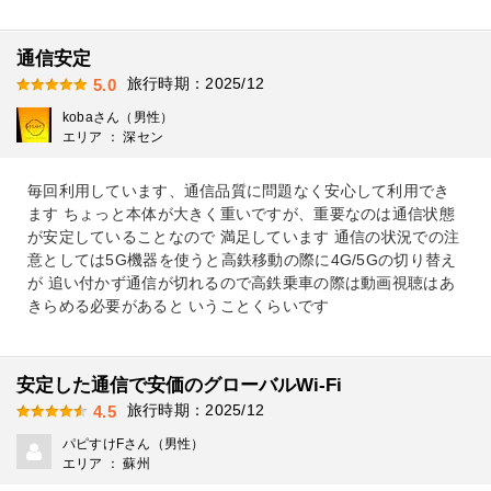
通信安定
旅行時期：2025/12
5.0
kobaさん（男性）
エリア ： 深セン
毎回利用しています、通信品質に問題なく安心して利用でき
ます ちょっと本体が大きく重いですが、重要なのは通信状態
が安定していることなので 満足しています 通信の状況での注
意としては5G機器を使うと高鉄移動の際に4G/5Gの切り替え
が 追い付かず通信が切れるので高鉄乗車の際は動画視聴はあ
きらめる必要があると いうことくらいです
安定した通信で安価のグローバルWi-Fi
旅行時期：2025/12
4.5
パピすけFさん（男性）
エリア ： 蘇州