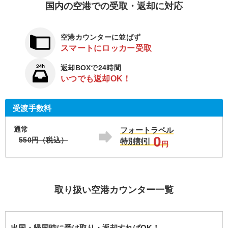
国内の空港での受取・返却に対応
空港カウンターに並ばず
スマートにロッカー受取
返却BOXで24時間
いつでも返却OK！
受渡手数料
通常
フォートラベル
0
550円（税込）
特別割引
円
取り扱い空港カウンター一覧
出国・帰国時に受け取り・返却すればOK！