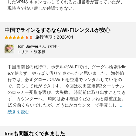
したVPNをキャンセルしてくれると担当者が言っていたが、
現時点で払い戻しが確認できない。
中国でラインをするならWi-Fiレンタルが安心
旅行時期：2026/04
5.0
Tom Sawyerさん（女性）
エリア ： 張家界
中国湖南省の旅行中、ホテルのWi-Fiでは、グーグル検索やlin
eが使えず、やっぱり借りて良かったと思いました。 海外旅
行では、必ずグローバルWi-Fiを空港でレンタルしているの
で、安心して旅ができます。 今回は羽田空港第3ターミナル
のロッカー受取を選び、大失敗。 時間前に取り出すことでき
ず、カウンターへ。 時間は必ず確認くださいねと厳重注意。
15分前くらいでしたが、どうにかカウンターで手渡しし
...
続きを読む
lineも問題なくできました