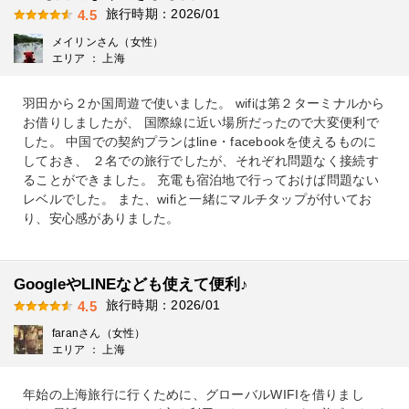
旅行時期：2026/01
4.5
メイリンさん（女性）
エリア ： 上海
羽田から２か国周遊で使いました。 wifiは第２ターミナルから
お借りしましたが、 国際線に近い場所だったので大変便利で
した。 中国での契約プランはline・facebookを使えるものに
しておき、 ２名での旅行でしたが、それぞれ問題なく接続す
ることができました。 充電も宿泊地で行っておけば問題ない
レベルでした。 また、wifiと一緒にマルチタップが付いてお
り、安心感がありました。
GoogleやLINEなども使えて便利♪
旅行時期：2026/01
4.5
faranさん（女性）
エリア ： 上海
年始の上海旅行に行くために、グローバルWIFIを借りまし