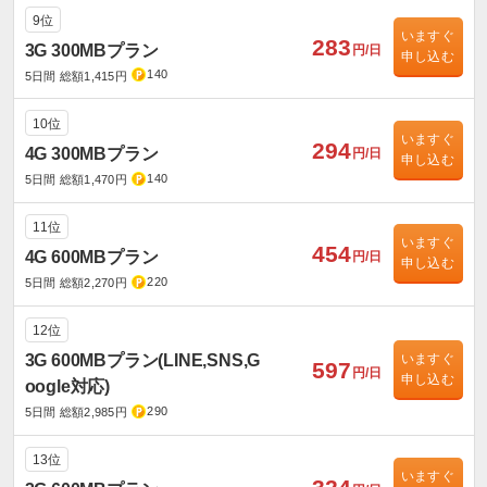
9位
いますぐ
283
3G 300MBプラン
円/日
申し込む
140
5日間 総額1,415円
10位
いますぐ
294
4G 300MBプラン
円/日
申し込む
140
5日間 総額1,470円
11位
いますぐ
454
4G 600MBプラン
円/日
申し込む
220
5日間 総額2,270円
12位
3G 600MBプラン(LINE,SNS,G
いますぐ
597
円/日
申し込む
oogle対応)
290
5日間 総額2,985円
13位
いますぐ