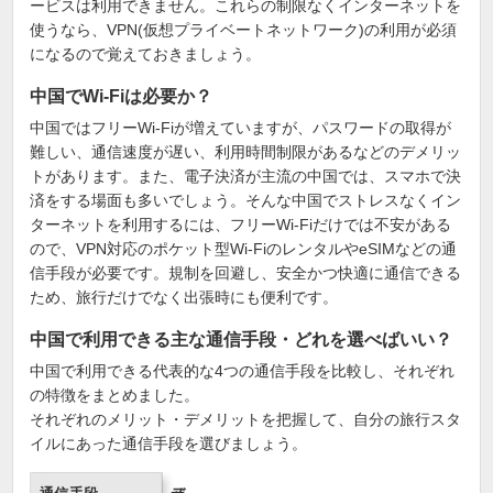
ービスは利用できません。これらの制限なくインターネットを
使うなら、VPN(仮想プライベートネットワーク)の利用が必須
になるので覚えておきましょう。
中国でWi-Fiは必要か？
中国ではフリーWi-Fiが増えていますが、パスワードの取得が
難しい、通信速度が遅い、利用時間制限があるなどのデメリッ
トがあります。また、電子決済が主流の中国では、スマホで決
済をする場面も多いでしょう。そんな中国でストレスなくイン
ターネットを利用するには、フリーWi-Fiだけでは不安がある
ので、VPN対応のポケット型Wi-FiのレンタルやeSIMなどの通
信手段が必要です。規制を回避し、安全かつ快適に通信できる
ため、旅行だけでなく出張時にも便利です。
中国で利用できる主な通信手段・どれを選べばいい？
中国で利用できる代表的な4つの通信手段を比較し、それぞれ
の特徴をまとめました。
それぞれのメリット・デメリットを把握して、自分の旅行スタ
イルにあった通信手段を選びましょう。