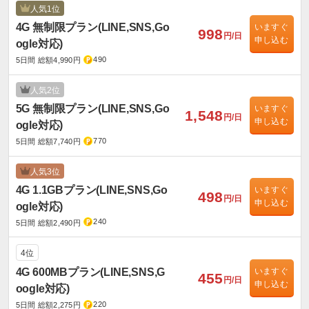
人気1位
4G 無制限プラン(LINE,SNS,Go
いますぐ
998
円/日
申し込む
ogle対応)
490
5日間 総額4,990円
人気2位
5G 無制限プラン(LINE,SNS,Go
いますぐ
1,548
円/日
申し込む
ogle対応)
770
5日間 総額7,740円
人気3位
4G 1.1GBプラン(LINE,SNS,Go
いますぐ
498
円/日
申し込む
ogle対応)
240
5日間 総額2,490円
4位
4G 600MBプラン(LINE,SNS,G
いますぐ
455
円/日
申し込む
oogle対応)
220
5日間 総額2,275円