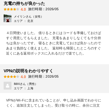
充電の持ちが良かった
旅行時期：2026/05
4.0
メイリンさん（女性）
エリア ： 北京
４日間使いました。 借りるときにはコードを準備しておけば
すぐ用意してもらえました。 充電をあまりしなくても十分持
ちは良かったです。 寝るときに充電しておけば良かったので
あまり負担なく使えました。 返却時も帰国したところのすぐ
近くにある返却ボックスに入れるだけで楽でした。
VPNの説明をわかりやすく
旅行時期：2026/05
4.0
IMAIさん（男性）
エリア ： 上海
VPNがWi-Fiに含まれていることが、申し込み画面でわかりに
くく、追加注文してしまった。受け取りの時に、余分に注文