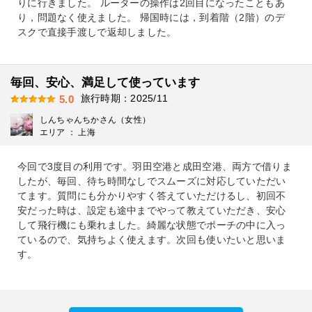
りに行きました。 ルーターの操作は2回目になったこともあ
り，問題なく使えました。 帰国時には，到着階（2階）のデ
スクで直接手渡しで返却しました。
毎回、安心、満足して使っています
旅行時期：2025/11
5.0
しんちゃんちかさん（女性）
エリア ： 上海
今回で3度目の利用です。羽田空港と成田空港、両方で借りま
したが、毎回、待ち時間なしでスムーズに対応していただい
てます。質問にも分かりやすく答えていただけるし、初回不
安だった時は、設定も途中までやって教えていただき、安心
して飛行機にも乗れました。綺麗な状態でポーチの中に入っ
ているので、気持ちよく使えます。次回も使いたいと思いま
す。