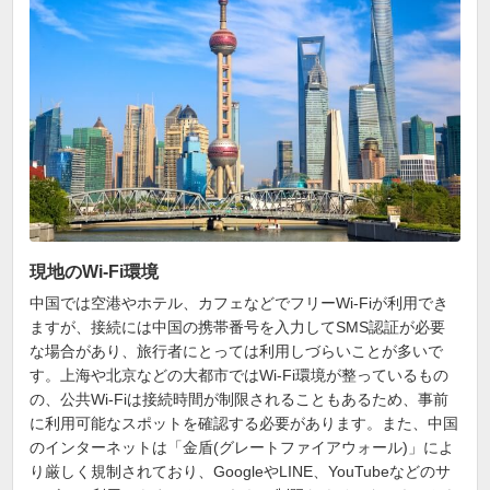
現地のWi-Fi環境
中国では空港やホテル、カフェなどでフリーWi-Fiが利用でき
ますが、接続には中国の携帯番号を入力してSMS認証が必要
な場合があり、旅行者にとっては利用しづらいことが多いで
す。上海や北京などの大都市ではWi-Fi環境が整っているもの
の、公共Wi-Fiは接続時間が制限されることもあるため、事前
に利用可能なスポットを確認する必要があります。また、中国
のインターネットは「金盾(グレートファイアウォール)」によ
り厳しく規制されており、GoogleやLINE、YouTubeなどのサ