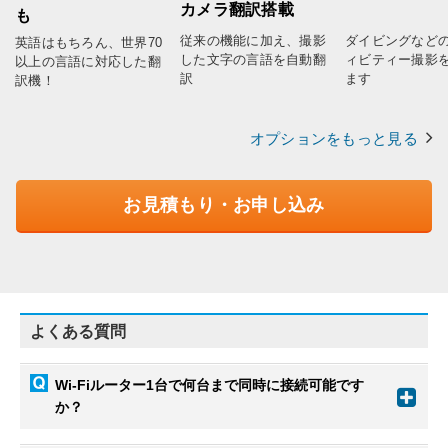
カメラ翻訳搭載
も
従来の機能に加え、撮影
ダイビングなど
英語はもちろん、世界70
した文字の言語を自動翻
ィビティー撮影
以上の言語に対応した翻
訳
ます
訳機！
オプションをもっと見る
お見積もり・お申し込み
よくある質問
Wi-Fiルーター1台で何台まで同時に接続可能です
か？