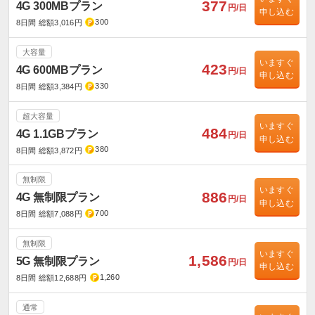
377
4G 300MBプラン
円/日
申し込む
300
8日間 総額3,016円
大容量
いますぐ
423
4G 600MBプラン
円/日
申し込む
330
8日間 総額3,384円
超大容量
いますぐ
484
4G 1.1GBプラン
円/日
申し込む
380
8日間 総額3,872円
無制限
いますぐ
886
4G 無制限プラン
円/日
申し込む
700
8日間 総額7,088円
無制限
いますぐ
1,586
5G 無制限プラン
円/日
申し込む
1,260
8日間 総額12,688円
通常