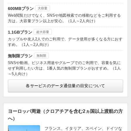
600MBプラン
大容量
Web閲覧だけでなく、SNSや地図検索での移動などをご利用する
方は、大容量プラン以上が安心。（1人～2人向け）
1.1GBプラン
超大容量
カップルや友人2人でのご利用で、データ使用が多くなる方におす
すめ。（1人～2人向け）
無制限プラン
無制限
SNSや動画、ビジネス用途やグループでのご利用で、容量を気に
せず利用したい方は、1番人気の無制限プランがおすすめ。（1人
～5人向け）
各サービスのデータ通信量の目安について
ヨーロッパ周遊（クロアチアを含む2ヵ国以上渡航の方
へ）
フランス、イタリア、スペイン、ドイツな