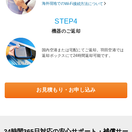
海外現地での
Wi-Fi接続方法について
STEP4
機器のご返却
国内空港または宅配にてご返却。羽田空港では
返却ボックスにて24時間返却可能です。
お見積もり・お申し込み
24時間365日対応の安心サポート・補償サー