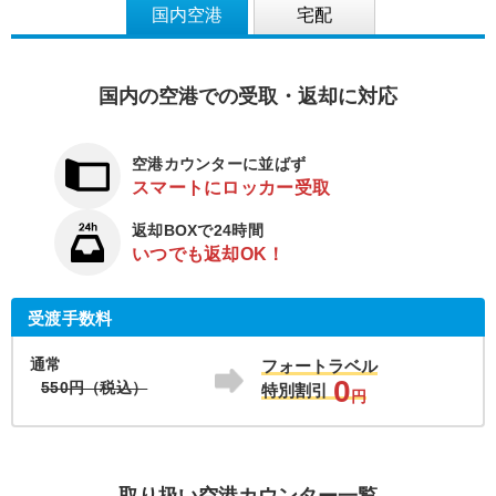
国内空港
宅配
国内の空港での受取・返却に対応
空港カウンターに並ばず
スマートにロッカー受取
返却BOXで24時間
いつでも返却OK！
受渡手数料
通常
フォートラベル
0
550円（税込）
特別割引
円