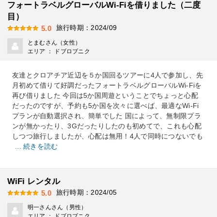
フォートラベルグローバルWi-Fiを借りました（二度
目）
旅行時期：2024/09
5.0
とまむさん（女性）
エリア ： ドブロブニク
友達とクロアチア近辺を５か国回るツアーに4人で参加し、先
月初めて借りて好調だったフォートラベルグローバルWi-Fiを
再び借りました 今回は5か国周遊ということでちょっと心配
だったのですが、予約も5か国を次々に選べば、最適なWi-Fi
プランが自動選択され、簡単でした 国によって、無制限プラ
ンが無かったり、3Gだったりしたのも初めてで、これも心配
しつつ旅行しましたが、心配は無用！4人で同時につないでも
... 続きを読む
WiFi レンタル
旅行時期：2024/05
5.0
明一さんさん（男性）
エリア ： ドブロブニク