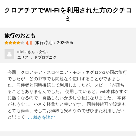
クロアチアでWi-Fiを利用された方のクチコ
ミ
旅行のおとも
旅行時期：2026/05
4.0
michaさん（女性）
エリア ： ドブロブニク
今回、クロアチア・スロベニア・モンテネグロの3か国の旅行
でしたが、どの都市でも問題なく使用することができまし
た。同伴者と同時接続して利用しましたが、スピードが落ち
ることもありませんでした。 使用していると、wifi本体がすぐ
に熱くなるので、発熱しないか少し心配になりました。 本体
がもう少し、小さく軽量だと幸いです。 同時接続可で設定も
とても簡単、そしてお値段も安めなのでぜひまた利用したい
と思って
... 続きを読む