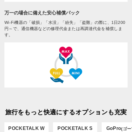
万一の場合に備えた安心補償パック
Wi-Fi機器の「破損」「水没」「紛失」「盗難」の際に、1日200
円～で、通信機器などの修理代金または再調達代金を補償しま
す。
旅行をもっと快適にするオプションも充実
POCKETALK W
POCKETALK S
GoPro
(ゴー