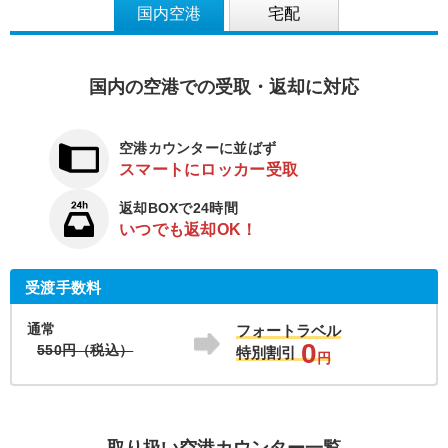
国内空港
宅配
国内の空港での受取・返却に対応
空港カウンターに並ばず
スマートにロッカー受取
返却BOXで24時間
いつでも返却OK！
受渡手数料
通常
フォートラベル
0
550円（税込）
特別割引
円