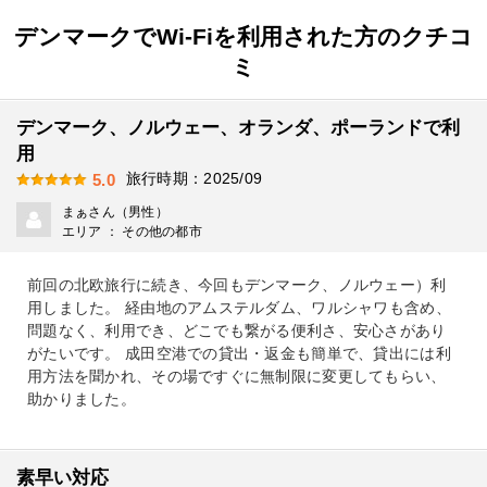
デンマークでWi-Fiを利用された方のクチコ
ミ
デンマーク、ノルウェー、オランダ、ポーランドで利
用
旅行時期：2025/09
5.0
まぁさん（男性）
エリア ： その他の都市
前回の北欧旅行に続き、今回もデンマーク、ノルウェー）利
用しました。 経由地のアムステルダム、ワルシャワも含め、
問題なく、利用でき、どこでも繋がる便利さ、安心さがあり
がたいです。 成田空港での貸出・返金も簡単で、貸出には利
用方法を聞かれ、その場ですぐに無制限に変更してもらい、
助かりました。
素早い対応