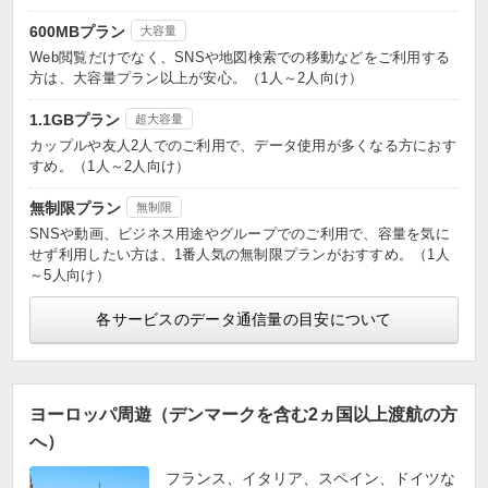
600MBプラン
大容量
Web閲覧だけでなく、SNSや地図検索での移動などをご利用する
方は、大容量プラン以上が安心。（1人～2人向け）
1.1GBプラン
超大容量
カップルや友人2人でのご利用で、データ使用が多くなる方におす
すめ。（1人～2人向け）
無制限プラン
無制限
SNSや動画、ビジネス用途やグループでのご利用で、容量を気に
せず利用したい方は、1番人気の無制限プランがおすすめ。（1人
～5人向け）
各サービスのデータ通信量の目安について
ヨーロッパ周遊（デンマークを含む2ヵ国以上渡航の方
へ）
フランス、イタリア、スペイン、ドイツな