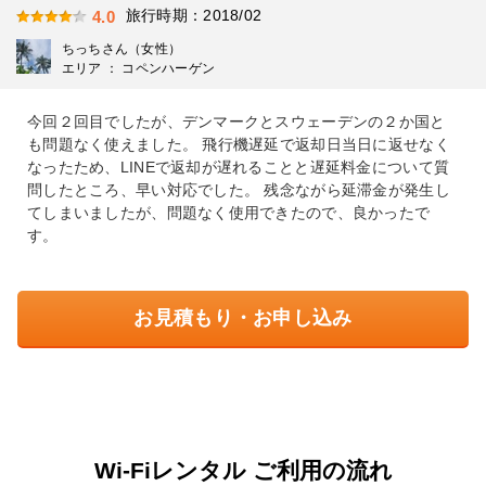
旅行時期：2018/02
4.0
ちっちさん（女性）
エリア ： コペンハーゲン
今回２回目でしたが、デンマークとスウェーデンの２か国と
も問題なく使えました。 飛行機遅延で返却日当日に返せなく
なったため、LINEで返却が遅れることと遅延料金について質
問したところ、早い対応でした。 残念ながら延滞金が発生し
てしまいましたが、問題なく使用できたので、良かったで
す。
お見積もり・お申し込み
Wi-Fiレンタル ご利用の流れ