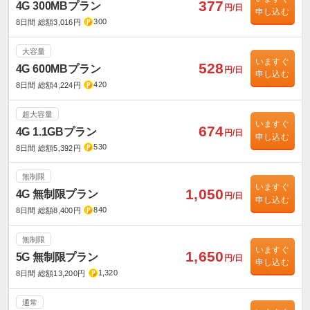
377
4G 300MBプラン
円/日
申し込む
300
8日間 総額3,016円
大容量
いますぐ
528
4G 600MBプラン
円/日
申し込む
420
8日間 総額4,224円
超大容量
いますぐ
674
4G 1.1GBプラン
円/日
申し込む
530
8日間 総額5,392円
無制限
いますぐ
1,050
4G 無制限プラン
円/日
申し込む
840
8日間 総額8,400円
無制限
いますぐ
1,650
5G 無制限プラン
円/日
申し込む
1,320
8日間 総額13,200円
通常