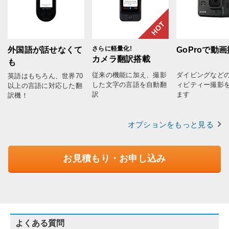
HOT
さらに軽量化!
外国語が話せなくて
GoProで動
カメラ翻訳搭載
も
従来の機能に加え、撮影
ダイビングなど
英語はもちろん、世界70
した文字の言語を自動翻
ィビティー撮影
以上の言語に対応した翻
訳
ます
訳機！
オプションをもっと見る
お見積もり・お申し込み
よくある質問