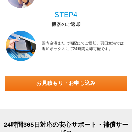
STEP4
機器のご返却
国内空港または宅配にてご返却。羽田空港では
返却ボックスにて24時間返却可能です。
お見積もり・お申し込み
24時間365日対応の安心サポート・補償サー