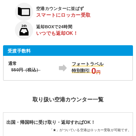
空港カウンターに並ばず
スマートにロッカー受取
返却BOXで24時間
いつでも返却OK！
受渡手数料
通常
フォートラベル
0
550円（税込）
特別割引
円
取り扱い空港カウンター一覧
出国・帰国時に受け取り・返却すればOK！
「★」がついている空港はロッカー受取が可能です。