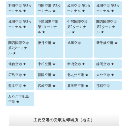
羽田空港 第2タ
羽田空港 第3タ
成田空港 第1タ
成田空港 第2タ
ーミナル ★
ーミナル ★
ーミナル ★
ーミナル ★
成田空港 第3タ
中部国際空港
中部国際空港
関西国際空港
ーミナル ★
第1ターミナ
第2ターミナ
第1ターミナ
ル ★
ル ★
ル ★
関西国際空港
伊丹空港 ★
旭川空港
新千歳空港 ★
第2ターミナ
ル ★
仙台空港 ★
小松空港 ★
新潟空港 ★
静岡空港 ★
広島空港 ★
福岡空港 ★
北九州空港 ★
大分空港 ★
熊本空港 ★
宮崎空港 ★
鹿児島空港 ★
那覇空港
みやこ下地島
空港 ★
主要空港の受取返却場所（地図）