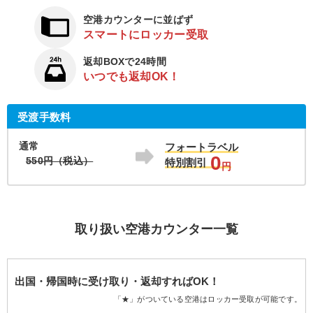
空港カウンターに並ばず
スマートにロッカー受取
返却BOXで24時間
いつでも返却OK！
受渡手数料
通常
フォートラベル
0
550円（税込）
特別割引
円
取り扱い空港カウンター一覧
出国・帰国時に受け取り・返却すればOK！
「★」がついている空港はロッカー受取が可能です。