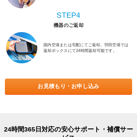
STEP4
機器のご返却
国内空港または宅配にてご返却。羽田空港では
返却ボックスにて24時間返却可能です。
お見積もり・お申し込み
24時間365日対応の安心サポート・補償サー