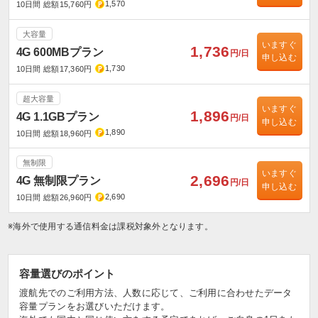
1,570
10日間 総額15,760円
大容量
いますぐ
1,736
4G 600MBプラン
円/日
申し込む
1,730
10日間 総額17,360円
超大容量
いますぐ
1,896
4G 1.1GBプラン
円/日
申し込む
1,890
10日間 総額18,960円
無制限
いますぐ
2,696
4G 無制限プラン
円/日
申し込む
2,690
10日間 総額26,960円
※海外で使用する通信料金は課税対象外となります。
容量選びのポイント
渡航先でのご利用方法、人数に応じて、ご利用に合わせたデータ
容量プランをお選びいただけます。