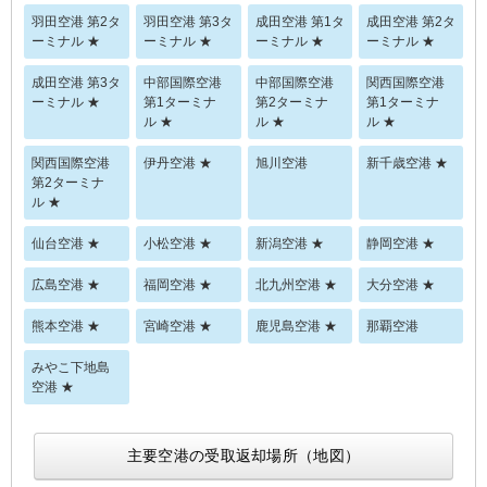
羽田空港 第2タ
羽田空港 第3タ
成田空港 第1タ
成田空港 第2タ
ーミナル ★
ーミナル ★
ーミナル ★
ーミナル ★
成田空港 第3タ
中部国際空港
中部国際空港
関西国際空港
ーミナル ★
第1ターミナ
第2ターミナ
第1ターミナ
ル ★
ル ★
ル ★
関西国際空港
伊丹空港 ★
旭川空港
新千歳空港 ★
第2ターミナ
ル ★
仙台空港 ★
小松空港 ★
新潟空港 ★
静岡空港 ★
広島空港 ★
福岡空港 ★
北九州空港 ★
大分空港 ★
熊本空港 ★
宮崎空港 ★
鹿児島空港 ★
那覇空港
みやこ下地島
空港 ★
主要空港の受取返却場所（地図）