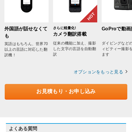
HOT
さらに軽量化!
外国語が話せなくて
GoProで動
カメラ翻訳搭載
も
従来の機能に加え、撮影
ダイビングなど
英語はもちろん、世界70
した文字の言語を自動翻
ィビティー撮影
以上の言語に対応した翻
訳
ます
訳機！
オプションをもっと見る
お見積もり・お申し込み
よくある質問