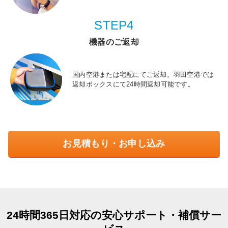
STEP4
機器のご返却
国内空港または宅配にてご返却。羽田空港では
返却ボックスにて24時間返却可能です。
お見積もり・お申し込み
24時間365日対応の安心サポート・補償サー