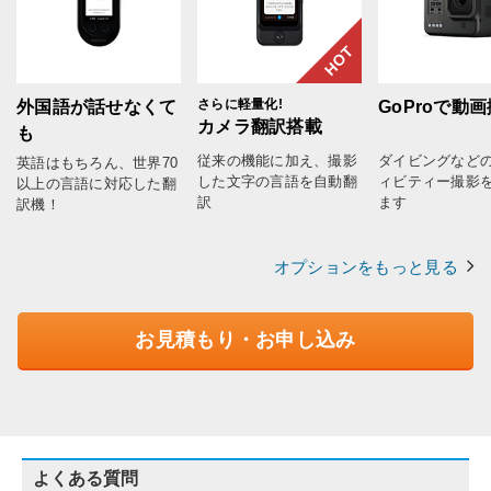
HOT
さらに軽量化!
外国語が話せなくて
GoProで動
カメラ翻訳搭載
も
従来の機能に加え、撮影
ダイビングなど
英語はもちろん、世界70
した文字の言語を自動翻
ィビティー撮影
以上の言語に対応した翻
訳
ます
訳機！
オプションをもっと見る
お見積もり・お申し込み
よくある質問