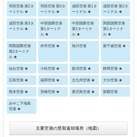
羽田空港 第2タ
羽田空港 第3タ
成田空港 第1タ
成田空港 第2タ
ーミナル ★
ーミナル ★
ーミナル ★
ーミナル ★
成田空港 第3タ
中部国際空港
中部国際空港
関西国際空港
ーミナル ★
第1ターミナ
第2ターミナ
第1ターミナ
ル ★
ル ★
ル ★
関西国際空港
伊丹空港 ★
旭川空港
新千歳空港 ★
第2ターミナ
ル ★
仙台空港 ★
小松空港 ★
新潟空港 ★
静岡空港 ★
広島空港 ★
福岡空港 ★
北九州空港 ★
大分空港 ★
熊本空港 ★
宮崎空港 ★
鹿児島空港 ★
那覇空港
みやこ下地島
空港 ★
主要空港の受取返却場所（地図）