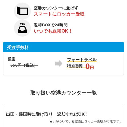
空港カウンターに並ばず
スマートにロッカー受取
返却BOXで24時間
いつでも返却OK！
受渡手数料
通常
フォートラベル
0
550円（税込）
特別割引
円
取り扱い空港カウンター一覧
出国・帰国時に受け取り・返却すればOK！
「★」がついている空港はロッカー受取が可能です。