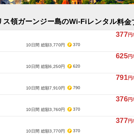
ス領ガーンジー島のWi-Fiレンタル
料金
377
円
370
10日間 総額3,770円
625
円
620
10日間 総額6,250円
791
円
790
10日間 総額7,910円
376
円
370
10日間 総額3,760円
377
円
370
10日間 総額3,770円