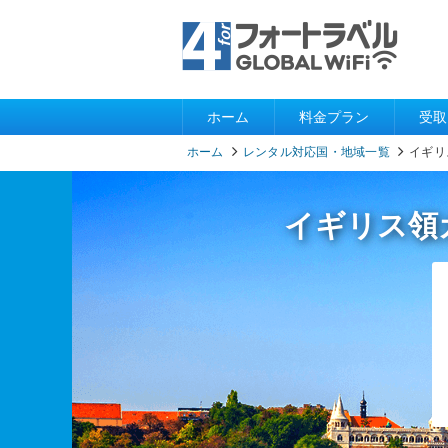
ホーム
料金プラン
受取
ホーム
レンタル対応国・地域一覧
イギリ
イギリス領