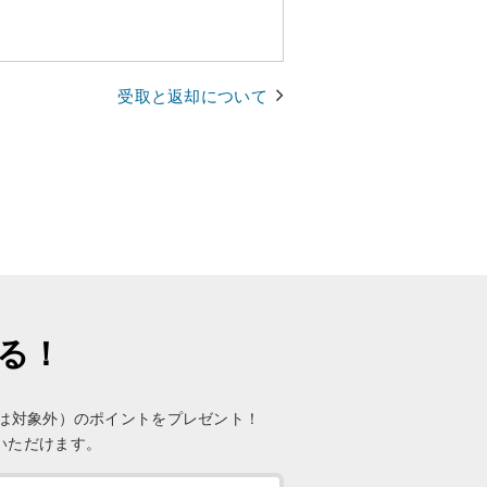
受取と返却について
まる！
未満は対象外）のポイントをプレゼント！
いただけます。