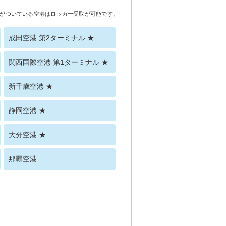
がついている空港はロッカー受取が可能です。
成田空港 第2ターミナル ★
関西国際空港 第1ターミナル ★
新千歳空港 ★
静岡空港 ★
大分空港 ★
那覇空港