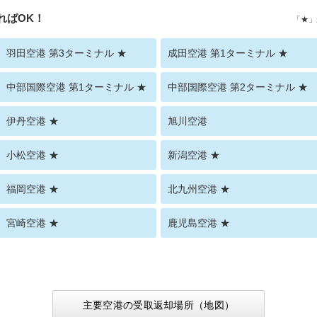
ればOK！
「★」
羽田空港 第3ターミナル ★
成田空港 第1ターミナル ★
中部国際空港 第1ターミナル ★
中部国際空港 第2ターミナル ★
伊丹空港 ★
旭川空港
小松空港 ★
新潟空港 ★
福岡空港 ★
北九州空港 ★
宮崎空港 ★
鹿児島空港 ★
主要空港の受取返却場所（地図）