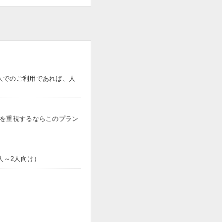
人でのご利用であれば、人
トを重視するならこのプラン
人～2人向け）