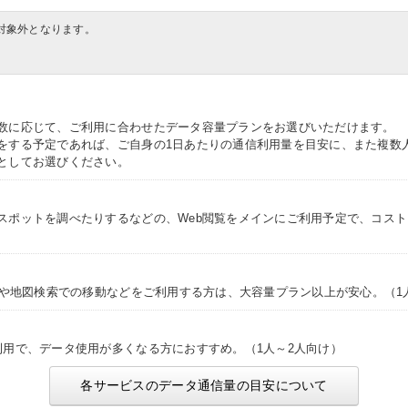
対象外となります。
数に応じて、ご利用に合わせたデータ容量プランをお選びいただけます。
をする予定であれば、ご自身の1日あたりの通信利用量を目安に、また複数
としてお選びください。
スポットを調べたりするなどの、Web閲覧をメインにご利用予定で、コス
NSや地図検索での移動などをご利用する方は、大容量プラン以上が安心。（1
利用で、データ使用が多くなる方におすすめ。（1人～2人向け）
各サービスのデータ通信量の目安について