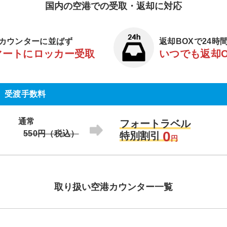
国内の空港での受取・返却に対応
カウンターに並ばず
返却BOXで24時
マートにロッカー受取
いつでも返却
受渡手数料
通常
フォートラベル
0
550円（税込）
特別割引
円
取り扱い空港カウンター一覧