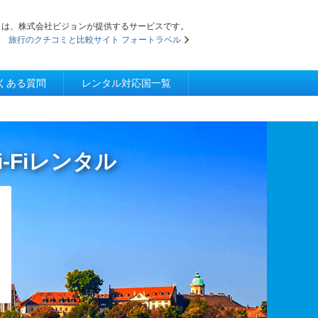
iFi」は、株式会社ビジョンが提供するサービスです。
旅行のクチコミと比較サイト フォートラベル
くある質問
レンタル対応国一覧
i-Fiレンタル