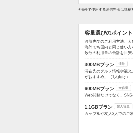
※海外で使用する通信料金は課税
容量選びのポイント
渡航先でのご利用方法、人
海外でも国内と同じ使い方
数分の利用量の合計を目安
300MBプラン
通常
滞在先のグルメ情報や観光
がおすすめ。（1人向け）
600MBプラン
大容量
Web閲覧だけでなく、S
1.1GBプラン
超大容量
カップルや友人2人でのご