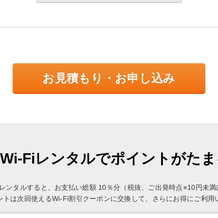
お見積もり・お申し込み
Wi-Fiレンタルでポイントがた
Fi」をレンタルすると、お支払い総額 10％分（税抜、ご出発時点※10円
ントは次回使えるWi-Fi割引クーポンに交換して、さらにお得にご利用