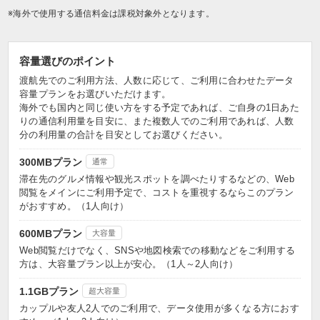
※海外で使用する通信料金は課税対象外となります。
容量選びのポイント
渡航先でのご利用方法、人数に応じて、ご利用に合わせたデータ
容量プランをお選びいただけます。
海外でも国内と同じ使い方をする予定であれば、ご自身の1日あた
りの通信利用量を目安に、また複数人でのご利用であれば、人数
分の利用量の合計を目安としてお選びください。
300MBプラン
通常
滞在先のグルメ情報や観光スポットを調べたりするなどの、Web
閲覧をメインにご利用予定で、コストを重視するならこのプラン
がおすすめ。（1人向け）
600MBプラン
大容量
Web閲覧だけでなく、SNSや地図検索での移動などをご利用する
方は、大容量プラン以上が安心。（1人～2人向け）
1.1GBプラン
超大容量
カップルや友人2人でのご利用で、データ使用が多くなる方におす