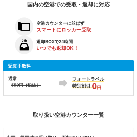
国内の空港での受取・返却に対応
空港カウンターに並ばず
スマートにロッカー受取
返却BOXで24時間
いつでも返却OK！
受渡手数料
通常
フォートラベル
0
550円（税込）
特別割引
円
取り扱い空港カウンター一覧