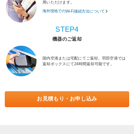
用いただけます。
海外現地での
Wi-Fi接続方法について
STEP4
機器のご返却
国内空港または宅配にてご返却。羽田空港では
返却ボックスにて24時間返却可能です。
お見積もり・お申し込み