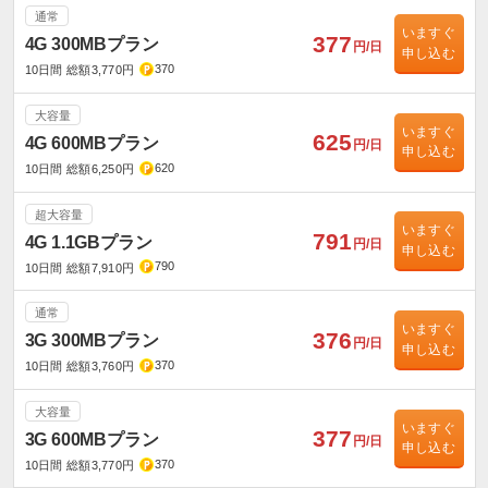
通常
いますぐ
377
4G 300MBプラン
円/日
申し込む
370
10日間 総額3,770円
大容量
いますぐ
625
4G 600MBプラン
円/日
申し込む
620
10日間 総額6,250円
超大容量
いますぐ
791
4G 1.1GBプラン
円/日
申し込む
790
10日間 総額7,910円
通常
いますぐ
376
3G 300MBプラン
円/日
申し込む
370
10日間 総額3,760円
大容量
いますぐ
377
3G 600MBプラン
円/日
申し込む
370
10日間 総額3,770円