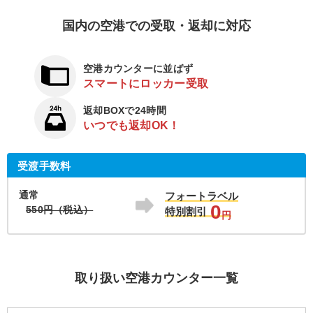
国内の空港での受取・返却に対応
空港カウンターに並ばず
スマートにロッカー受取
返却BOXで24時間
いつでも返却OK！
受渡手数料
通常
フォートラベル
0
550円（税込）
特別割引
円
取り扱い空港カウンター一覧