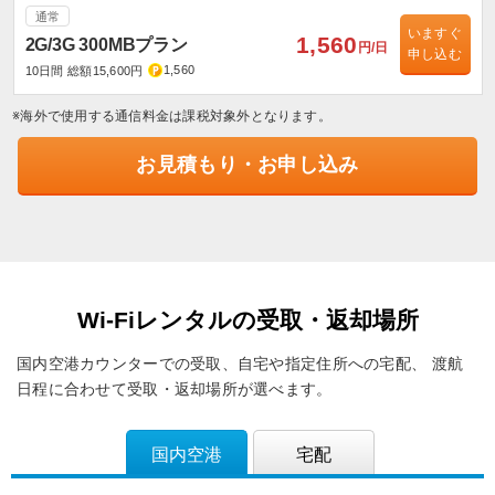
通常
いますぐ
1,560
2G/3G 300MBプラン
円/日
申し込む
1,560
10日間 総額15,600円
※海外で使用する通信料金は課税対象外となります。
お見積もり・お申し込み
Wi-Fiレンタルの受取・返却場所
国内空港カウンターでの受取、自宅や指定住所への宅配、
渡航
日程に合わせて受取・返却場所が選べます。
国内空港
宅配