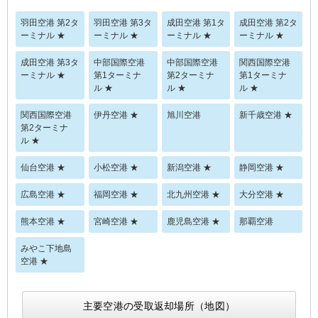
羽田空港 第2タ
羽田空港 第3タ
成田空港 第1タ
成田空港 第2タ
ーミナル ★
ーミナル ★
ーミナル ★
ーミナル ★
成田空港 第3タ
中部国際空港
中部国際空港
関西国際空港
ーミナル ★
第1ターミナ
第2ターミナ
第1ターミナ
ル ★
ル ★
ル ★
関西国際空港
伊丹空港 ★
旭川空港
新千歳空港 ★
第2ターミナ
ル ★
仙台空港 ★
小松空港 ★
新潟空港 ★
静岡空港 ★
広島空港 ★
福岡空港 ★
北九州空港 ★
大分空港 ★
熊本空港 ★
宮崎空港 ★
鹿児島空港 ★
那覇空港
みやこ下地島
空港 ★
主要空港の受取返却場所（地図）