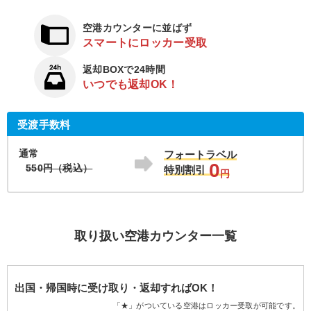
空港カウンターに並ばず
スマートにロッカー受取
返却BOXで24時間
いつでも返却OK！
受渡手数料
通常
フォートラベル
0
550円（税込）
特別割引
円
取り扱い空港カウンター一覧
出国・帰国時に受け取り・返却すればOK！
「★」がついている空港はロッカー受取が可能です。