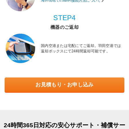
海外現地での
Wi-Fi接続方法について
STEP4
機器のご返却
国内空港または宅配にてご返却。羽田空港では
返却ボックスにて24時間返却可能です。
お見積もり・お申し込み
24時間365日対応の安心サポート・補償サー