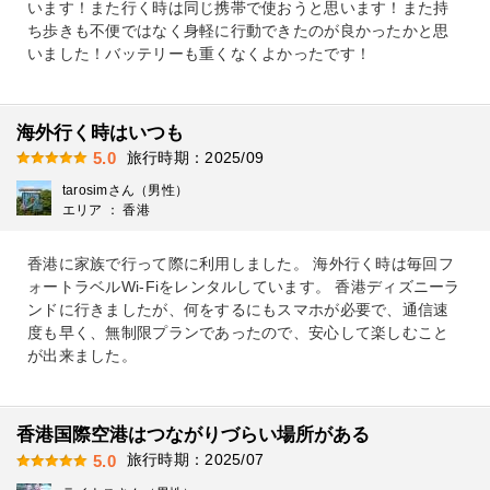
います！また行く時は同じ携帯で使おうと思います！また持
ち歩きも不便ではなく身軽に行動できたのが良かったかと思
いました！バッテリーも重くなくよかったです！
海外行く時はいつも
旅行時期：2025/09
5.0
tarosimさん（男性）
エリア ： 香港
香港に家族で行って際に利用しました。 海外行く時は毎回フ
ォートラベルWi-Fiをレンタルしています。 香港ディズニーラ
ンドに行きましたが、何をするにもスマホが必要で、通信速
度も早く、無制限プランであったので、安心して楽しむこと
が出来ました。
香港国際空港はつながりづらい場所がある
旅行時期：2025/07
5.0