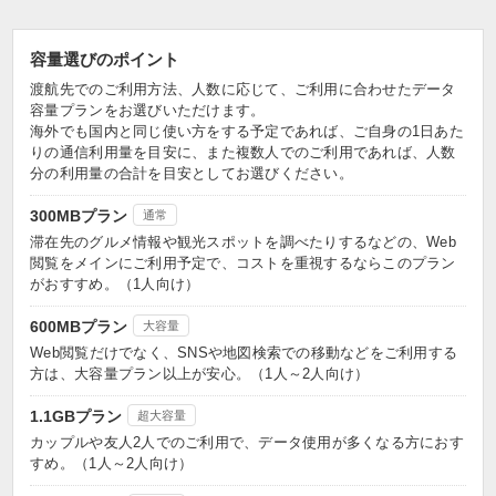
容量選びのポイント
渡航先でのご利用方法、人数に応じて、ご利用に合わせたデータ
容量プランをお選びいただけます。
海外でも国内と同じ使い方をする予定であれば、ご自身の1日あた
りの通信利用量を目安に、また複数人でのご利用であれば、人数
分の利用量の合計を目安としてお選びください。
300MBプラン
通常
滞在先のグルメ情報や観光スポットを調べたりするなどの、Web
閲覧をメインにご利用予定で、コストを重視するならこのプラン
がおすすめ。（1人向け）
600MBプラン
大容量
Web閲覧だけでなく、SNSや地図検索での移動などをご利用する
方は、大容量プラン以上が安心。（1人～2人向け）
1.1GBプラン
超大容量
カップルや友人2人でのご利用で、データ使用が多くなる方におす
すめ。（1人～2人向け）