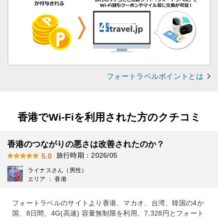
フォートラベルポイントとは
香港でWi-Fiを利用された方のクチコミ
香港のつながりの悪さは改善されたのか？
旅行時期：2026/05
5.0
ライナスさん（男性）
エリア ： 香港
フォートラベルのサイトより香港、マカオ、台湾、韓国の4か
国、8日間、4G(高速) 容量無制限を利用。7,328円とフォート