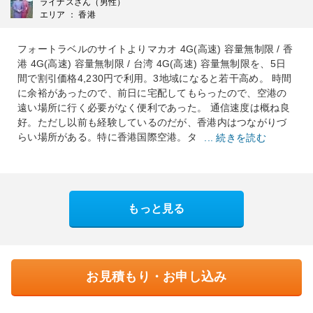
ライナスさん（男性）
エリア ： 香港
フォートラベルのサイトよりマカオ 4G(高速) 容量無制限 / 香
港 4G(高速) 容量無制限 / 台湾 4G(高速) 容量無制限を、5日
間で割引価格4,230円で利用。3地域になると若干高め。 時間
に余裕があったので、前日に宅配してもらったので、空港の
遠い場所に行く必要がなく便利であった。 通信速度は概ね良
好。ただし以前も経験しているのだが、香港内はつながりづ
らい場所がある。特に香港国際空港。タ
... 続きを読む
もっと見る
お見積もり・お申し込み