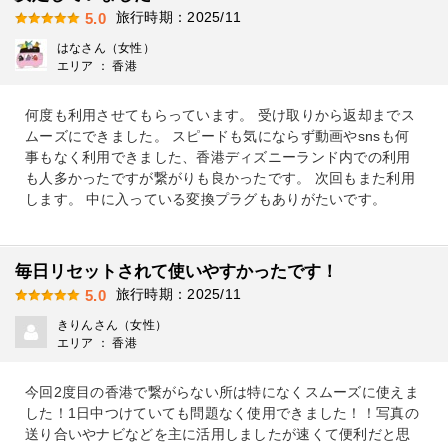
旅行時期：2025/11
5.0
はなさん（女性）
エリア ： 香港
何度も利用させてもらっています。 受け取りから返却までス
ムーズにできました。 スピードも気にならず動画やsnsも何
事もなく利用できました、香港ディズニーランド内での利用
も人多かったですが繋がりも良かったです。 次回もまた利用
します。 中に入っている変換プラグもありがたいです。
毎日リセットされて使いやすかったです！
旅行時期：2025/11
5.0
きりんさん（女性）
エリア ： 香港
今回2度目の香港で繋がらない所は特になくスムーズに使えま
した！1日中つけていても問題なく使用できました！！写真の
送り合いやナビなどを主に活用しましたが速くて便利だと思