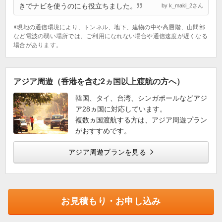
きでナビを使うのにも役立ちました。
by k_maki_2さん
※現地の通信環境により、トンネル、地下、建物の中や高層階、山間部
など電波の弱い場所では、ご利用になれない場合や通信速度が遅くなる
場合があります。
アジア周遊（香港を含む2ヵ国以上渡航の方へ）
韓国、タイ、台湾、シンガポールなどアジ
ア28ヵ国に対応しています。
複数ヵ国渡航する方は、アジア周遊プラン
がおすすめです。
アジア周遊プランを見る
お見積もり・お申し込み