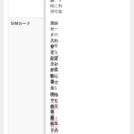
み
軽に利
用可能
通話
SIM
SIMカード
付
カー
き・
ドの
デー
入れ
タ専
替
用な
え・
ど
プ
設定
ラン
が必
が柔
要
軟に
取り
選べ
替え
る
たS
IM
現地
カー
でも
ドの
購入
保
可
管・
能・
紛失
カー
リス
ドの