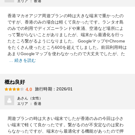
エリア ： 香港
香港マカオアジア周遊プランの時は大きな端末で重かったの
ですが、香港のみの場合は軽くて良かったです。ランタオ島
のみでの利用でディズニーランドや東涌、空港など場所によ
って繋がらないことがありましたが、端末から最適化を行っ
たところ繋がるようになりました。 GoogleマップやChrome
をたくさん使ったところ600を超えてしました。前回利用時は
あまりGoogleマップを使わなかったので大丈夫でしたが、た
... 続きを読む
概ね良好
旅行時期：2026/01
4.0
あさん（女性）
エリア ： 香港
周遊プランの時は大きい端末でしたが香港のみの今回は小さ
い端末で軽くて良かったです。繋がるのが不安定なのは変わ
らなかったですが、端末から最適化する機能があったので押