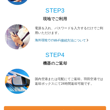
STEP3
現地でご利用
電源を入れ、パスワードを入力するだけでご利
用いただけます。
海外現地での
Wi-Fi接続方法について
STEP4
機器のご返却
国内空港または宅配にてご返却。羽田空港では
返却ボックスにて24時間返却可能です。