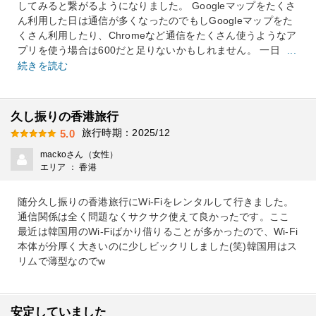
してみると繋がるようになりました。 Googleマップをたくさ
ん利用した日は通信が多くなったのでもしGoogleマップをた
くさん利用したり、Chromeなど通信をたくさん使うようなア
プリを使う場合は600だと足りないかもしれません。 一日
...
続きを読む
久し振りの香港旅行
旅行時期：2025/12
5.0
mackoさん（女性）
エリア ： 香港
随分久し振りの香港旅行にWi-Fiをレンタルして行きました。
通信関係は全く問題なくサクサク使えて良かったです。ここ
最近は韓国用のWi-Fiばかり借りることが多かったので、Wi-Fi
本体が分厚く大きいのに少しビックリしました(笑)韓国用はス
リムで薄型なのでw
安定していました