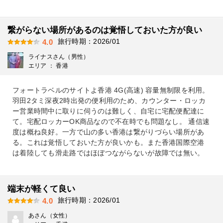
繋がらない場所があるのは覚悟しておいた方が良い
旅行時期：2026/01
4.0
ライナスさん（男性）
エリア ： 香港
フォートラベルのサイトよ香港 4G(高速) 容量無制限を利用。
羽田2タミ深夜2時出発の便利用のため、カウンター・ロッカ
ー営業時間中に取りに伺うのは難しく、自宅に宅配便配達に
て。宅配ロッカーOK商品なので不在時でも問題なし。 通信速
度は概ね良好。一方で山の多い香港は繋がりづらい場所があ
る。これは覚悟しておいた方が良いかも。また香港国際空港
は着陸しても滑走路ではほぼつながらないが故障では無い。
端末が軽くて良い
旅行時期：2026/01
4.0
あさん（女性）