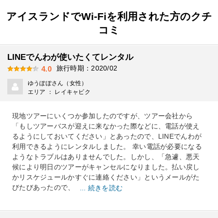
アイスランドでWi-Fiを利用された方のクチ
コミ
LINEでんわが使いたくてレンタル
旅行時期：2020/02
4.0
ゆうぽぽさん（女性）
エリア ： レイキャビク
現地ツアーにいくつか参加したのですが、ツアー会社から
「もしツアーバスが迎えに来なかった際などに、電話が使え
るようにしておいてください」とあったので、LINEでんわが
利用できるようにレンタルしました。 幸い電話が必要になる
ようなトラブルはありませんでした。しかし、「急遽、悪天
候により明日のツアーがキャンセルになりました。払い戻し
かリスケジュールかすぐに連絡ください」というメールがた
びたびあったので、
... 続きを読む