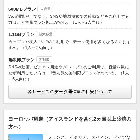
600MBプラン
大容量
Web閲覧だけでなく、SNSや地図検索での移動などをご利用する
方は、大容量プラン以上が安心。（1人～2人向け）
1.1GBプラン
超大容量
カップルや友人2人でのご利用で、データ使用が多くなる方におす
すめ。（1人～2人向け）
無制限プラン
無制限
SNSや動画、ビジネス用途やグループでのご利用で、容量を気に
せず利用したい方は、1番人気の無制限プランがおすすめ。（1人
～5人向け）
各サービスのデータ通信量の目安について
ヨーロッパ周遊（アイスランドを含む2ヵ国以上渡航の
方へ）
フランス、イタリア、スペイン、ドイツな