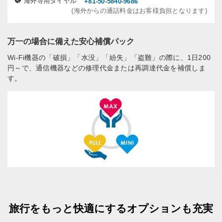
海外専用ダイヤル
+81-50-5840-9686
(海外からの通話料金はお客様負担となります)
万一の場合に備えた安心補償パック
Wi-Fi機器の「破損」「水没」「紛失」「盗難」の際に、1日200
円～で、通信機器などの修理代金または再調達代金を補償しま
す。
旅行をもっと快適にするオプションも充実