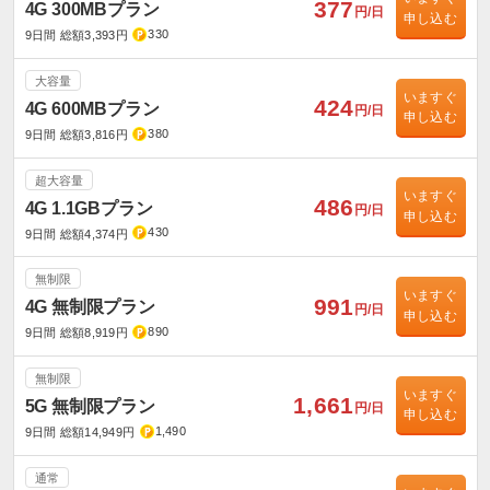
377
4G 300MBプラン
円/日
申し込む
330
9日間 総額3,393円
大容量
いますぐ
424
4G 600MBプラン
円/日
申し込む
380
9日間 総額3,816円
超大容量
いますぐ
486
4G 1.1GBプラン
円/日
申し込む
430
9日間 総額4,374円
無制限
いますぐ
991
4G 無制限プラン
円/日
申し込む
890
9日間 総額8,919円
無制限
いますぐ
1,661
5G 無制限プラン
円/日
申し込む
1,490
9日間 総額14,949円
通常