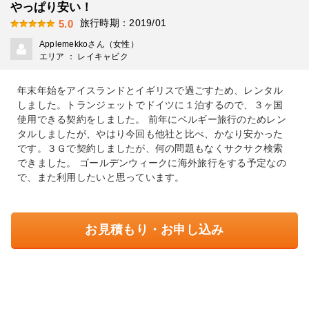
やっぱり安い！
旅行時期：2019/01
5.0
Applemekkoさん（女性）
エリア ： レイキャビク
年末年始をアイスランドとイギリスで過ごすため、レンタル
しました。トランジェットでドイツに１泊するので、３ヶ国
使用できる契約をしました。 前年にベルギー旅行のためレン
タルしましたが、やはり今回も他社と比べ、かなり安かった
です。３Ｇで契約しましたが、何の問題もなくサクサク検索
できました。 ゴールデンウィークに海外旅行をする予定なの
で、また利用したいと思っています。
お見積もり・お申し込み