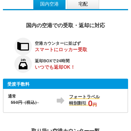
国内空港
宅配
国内の空港での受取・返却に対応
空港カウンターに並ばず
スマートにロッカー受取
返却BOXで24時間
いつでも返却OK！
受渡手数料
通常
フォートラベル
0
550円（税込）
特別割引
円