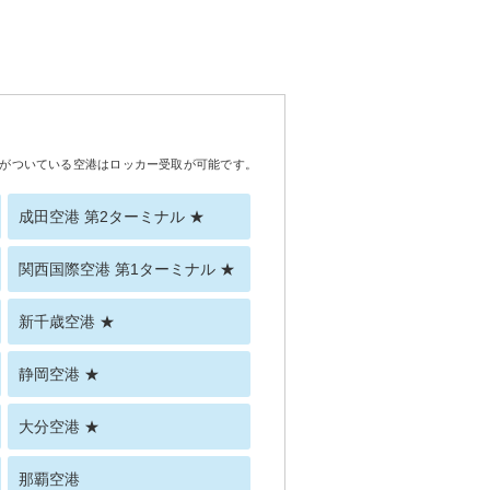
がついている空港はロッカー受取が可能です。
成田空港 第2ターミナル ★
関西国際空港 第1ターミナル ★
新千歳空港 ★
静岡空港 ★
大分空港 ★
那覇空港