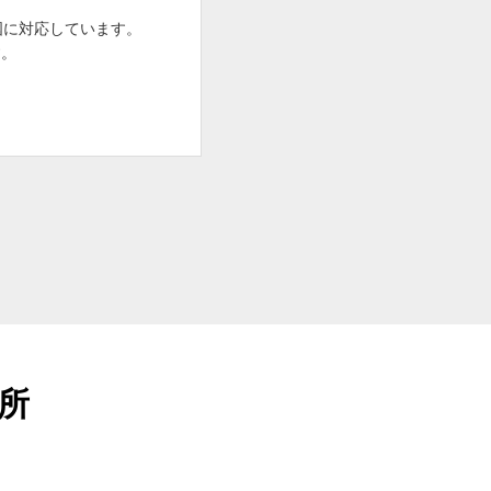
国に対応しています。
す。
場所