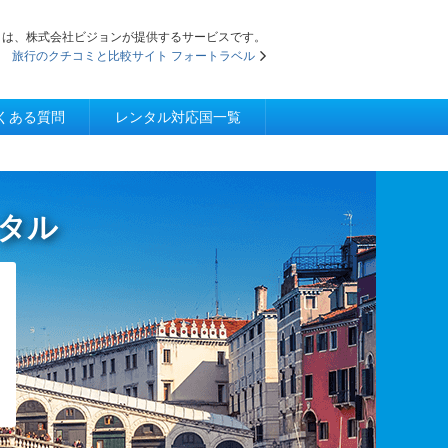
iFi」は、株式会社ビジョンが提供するサービスです。
旅行のクチコミと比較サイト フォートラベル
くある質問
レンタル対応国一覧
ンタル