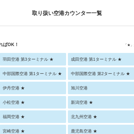
取り扱い空港カウンター一覧
ればOK！
「★」
羽田空港 第3ターミナル ★
成田空港 第1ターミナル ★
中部国際空港 第1ターミナル ★
中部国際空港 第2ターミナル ★
伊丹空港 ★
旭川空港
小松空港 ★
新潟空港 ★
福岡空港 ★
北九州空港 ★
宮崎空港 ★
鹿児島空港 ★