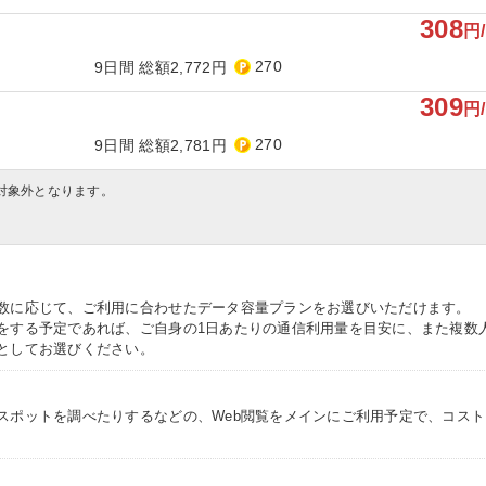
308
円
270
9日間 総額2,772円
309
円
270
9日間 総額2,781円
対象外となります。
数に応じて、ご利用に合わせたデータ容量プランをお選びいただけます。
をする予定であれば、ご自身の1日あたりの通信利用量を目安に、また複数
としてお選びください。
スポットを調べたりするなどの、Web閲覧をメインにご利用予定で、コス