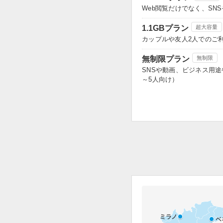
Web閲覧だけでなく、S
1.1GBプラン
超大容量
カップルや友人2人でのご
無制限プラン
無制限
SNSや動画、ビジネス用
～5人向け）