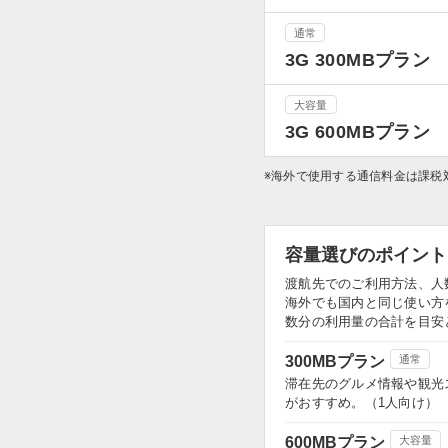
通常
3G 300MBプラン
大容量
3G 600MBプラン
※海外で使用する通信料金は課税
容量選びのポイント
渡航先でのご利用方法、人
海外でも国内と同じ使い方
数分の利用量の合計を目安
300MBプラン
通常
滞在先のグルメ情報や観光
がおすすめ。（1人向け）
600MBプラン
大容量