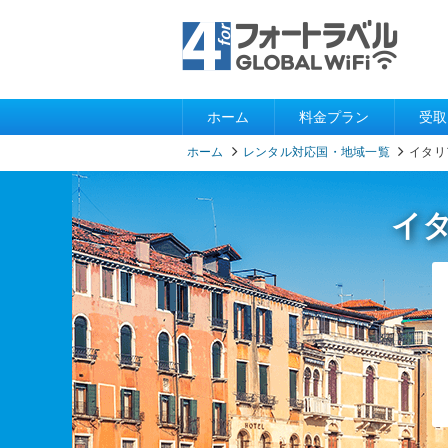
ホーム
料金プラン
受取
ホーム
レンタル対応国・地域一覧
イタリ
イ