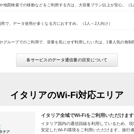
NSや地図検索での移動などをご利用する方は、大容量プラン以上が安心。（1
利用で、データ使用が多くなる方におすすめ。（1人～2人向け）
途やグループでのご利用で、容量を気にせず利用したい方は、1番人気の無制
各サービスのデータ通信量の目安について
イタリアのWi-Fi対応エリア
イタリア全域でWi-Fiをご利用いただけます
イタリア国内の通信回線を利用しているため、現
安定したWi-Fi環境をご利用いただけます。旅