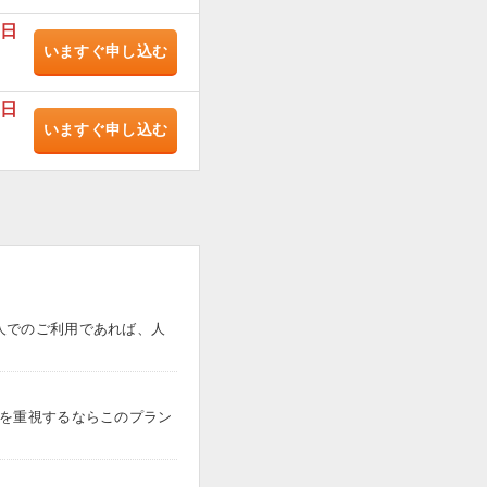
/日
いますぐ
申し込む
/日
いますぐ
申し込む
人でのご利用であれば、人
トを重視するならこのプラン