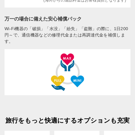
(海外からの通話料金はお客様負担となります)
万一の場合に備えた安心補償パック
Wi-Fi機器の「破損」「水没」「紛失」「盗難」の際に、1日200
円～で、通信機器などの修理代金または再調達代金を補償しま
す。
旅行をもっと快適にするオプションも充実