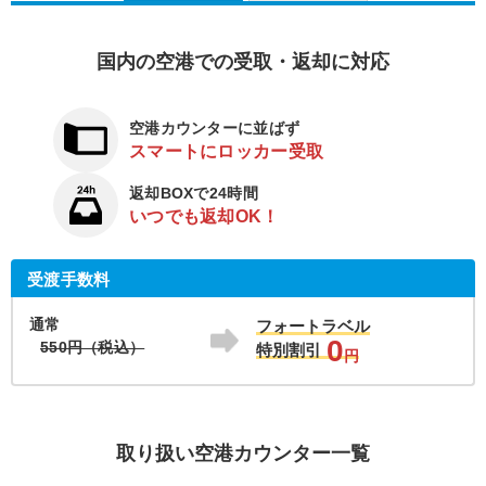
国内の空港での受取・返却に対応
空港カウンターに並ばず
スマートにロッカー受取
返却BOXで24時間
いつでも返却OK！
受渡手数料
通常
フォートラベル
0
550円（税込）
特別割引
円
取り扱い空港カウンター一覧