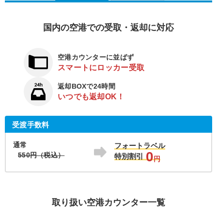
国内の空港での受取・返却に対応
空港カウンターに並ばず
スマートにロッカー受取
返却BOXで24時間
いつでも返却OK！
受渡手数料
通常
フォートラベル
0
550円（税込）
特別割引
円
取り扱い空港カウンター一覧