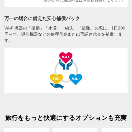
(海外からの通話料金はお客様負担となります)
万一の場合に備えた安心補償パック
Wi-Fi機器の「破損」「水没」「紛失」「盗難」の際に、1日200
円～で、通信機器などの修理代金または再調達代金を補償しま
す。
旅行をもっと快適にするオプションも充実