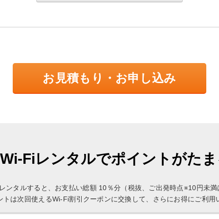
お見積もり・お申し込み
Wi-Fiレンタルでポイントがた
Fi」をレンタルすると、お支払い総額 10％分（税抜、ご出発時点※10円
ントは次回使えるWi-Fi割引クーポンに交換して、さらにお得にご利用