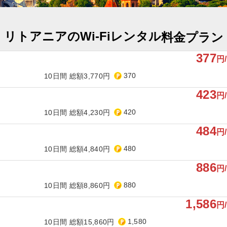
リトアニアのWi-Fiレンタル
料金プラン
377
円
370
10日間 総額3,770円
423
円
420
10日間 総額4,230円
484
円
480
10日間 総額4,840円
886
円
880
10日間 総額8,860円
1,586
円
1,580
10日間 総額15,860円