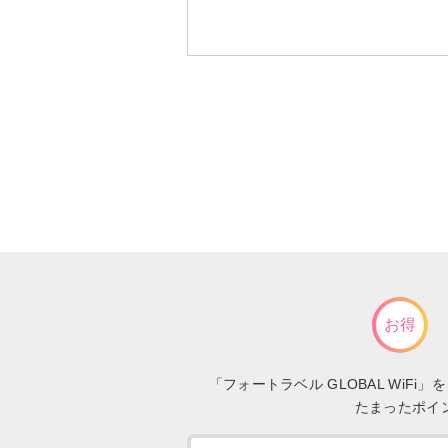
お得
「フォートラベル GLOBAL Wi
たまったポイ