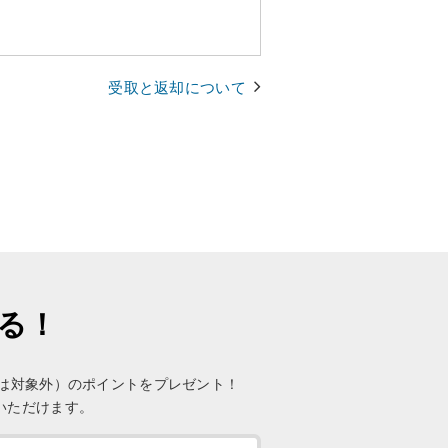
受取と返却について
まる！
未満は対象外）のポイントをプレゼント！
いただけます。