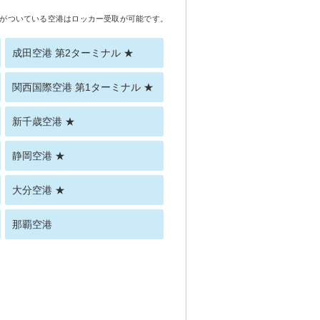
がついている空港はロッカー受取が可能です。
成田空港 第2ターミナル ★
関西国際空港 第1ターミナル ★
新千歳空港 ★
静岡空港 ★
大分空港 ★
那覇空港