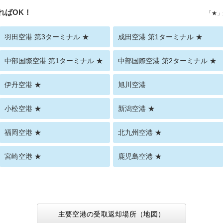
ればOK！
「★」
羽田空港 第3ターミナル ★
成田空港 第1ターミナル ★
中部国際空港 第1ターミナル ★
中部国際空港 第2ターミナル ★
伊丹空港 ★
旭川空港
小松空港 ★
新潟空港 ★
福岡空港 ★
北九州空港 ★
宮崎空港 ★
鹿児島空港 ★
主要空港の受取返却場所（地図）