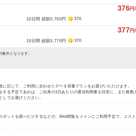
376
円
370
10日間 総額3,760円
377
円
370
10日間 総額3,770円
対象外となります。
数に応じて、ご利用に合わせたデータ容量プランをお選びいただけます。
をする予定であれば、ご自身の1日あたりの通信利用量を目安に、また複数
としてお選びください。
スポットを調べたりするなどの、Web閲覧をメインにご利用予定で、コス