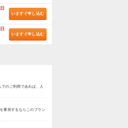
/日
いますぐ
申し込む
/日
いますぐ
申し込む
人でのご利用であれば、人
トを重視するならこのプラン