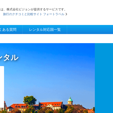
iFi」は、株式会社ビジョンが提供するサービスです。
旅行のクチコミと比較サイト フォートラベル
くある質問
レンタル対応国一覧
レンタル