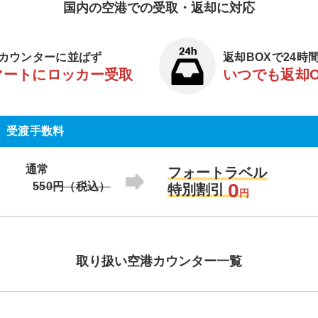
国内の空港での受取・返却に対応
カウンターに並ばず
返却BOXで24時
マートにロッカー受取
いつでも返却
受渡手数料
通常
フォートラベル
0
550円（税込）
特別割引
円
取り扱い空港カウンター一覧