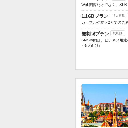
Web閲覧だけでなく、S
1.1GBプラン
超大容量
カップルや友人2人でのご
無制限プラン
無制限
SNSや動画、ビジネス用
～5人向け）