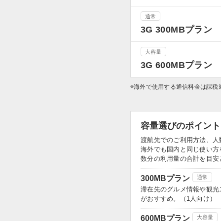
通常
3G 300MBプラン
大容量
3G 600MBプラン
※海外で使用する通信料金は課税
容量選びのポイント
渡航先でのご利用方法、人
海外でも国内と同じ使い方
数分の利用量の合計を目安
300MBプラン
通常
滞在先のグルメ情報や観光
がおすすめ。（1人向け）
600MBプラン
大容量