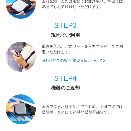
国内空港、または宅配でお受け取り。韓国では
現地でもお受け取りいただけます。
STEP3
現地でご利用
電源を入れ、パスワードを入力するだけでご利
用いただけます。
海外現地での
Wi-Fi接続方法について
STEP4
機器のご返却
国内空港または宅配にてご返却。羽田空港では
返却ボックスにて24時間返却可能です。