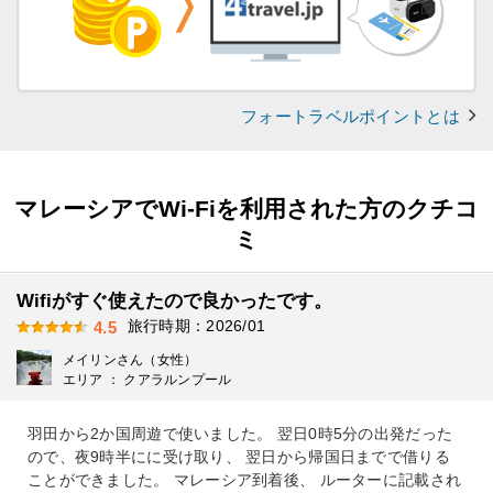
フォートラベルポイントとは
マレーシアでWi-Fiを利用された方のクチコ
ミ
Wifiがすぐ使えたので良かったです。
旅行時期：2026/01
4.5
メイリンさん（女性）
エリア ： クアラルンプール
羽田から2か国周遊で使いました。 翌日0時5分の出発だった
ので、夜9時半にに受け取り、 翌日から帰国日までで借りる
ことができました。 マレーシア到着後、 ルーターに記載され