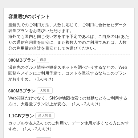
容量選びのポイント
渡航先でのご利用方法、人数に応じて、ご利用に合わせたデータ
容量プランをお選びいただけます。
海外でも国内と同じ使い方をする予定であれば、ご自身の1日あた
りの通信利用量を目安に、また複数人でのご利用であれば、人数
分の利用量の合計を目安としてお選びください。
300MBプラン
通常
滞在先のグルメ情報や観光スポットを調べたりするなどの、Web
閲覧をメインにご利用予定で、コストを重視するならこのプラン
がおすすめ。（1人向け）
600MBプラン
大容量
Web閲覧だけでなく、SNSや地図検索での移動などをご利用する
方は、大容量プラン以上が安心。（1人～2人向け）
1.1GBプラン
超大容量
カップルや友人2人でのご利用で、データ使用が多くなる方におす
すめ。（1人～2人向け）