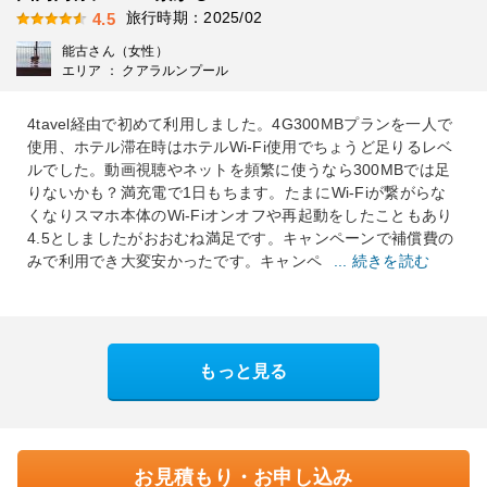
旅行時期：2025/02
4.5
能古さん（女性）
エリア ： クアラルンプール
4tavel経由で初めて利用しました。4G300MBプランを一人で
使用、ホテル滞在時はホテルWi-Fi使用でちょうど足りるレベ
ルでした。動画視聴やネットを頻繁に使うなら300MBでは足
りないかも？満充電で1日もちます。たまにWi-Fiが繋がらな
くなりスマホ本体のWi-Fiオンオフや再起動をしたこともあり
4.5としましたがおおむね満足です。キャンペーンで補償費の
みで利用でき大変安かったです。キャンペ
... 続きを読む
もっと見る
お見積もり・お申し込み