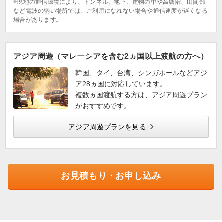
※現地の通信環境により、トンネル、地下、建物の中や高層階、山間部
など電波の弱い場所では、ご利用になれない場合や通信速度が遅くなる
場合があります。
アジア周遊（マレーシアを含む2ヵ国以上渡航の方へ）
韓国、タイ、台湾、シンガポールなどアジ
ア28ヵ国に対応しています。
複数ヵ国渡航する方は、アジア周遊プラン
がおすすめです。
アジア周遊プランを見る
お見積もり・お申し込み