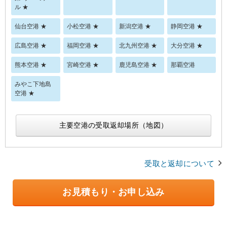
ル ★
仙台空港 ★
小松空港 ★
新潟空港 ★
静岡空港 ★
広島空港 ★
福岡空港 ★
北九州空港 ★
大分空港 ★
熊本空港 ★
宮崎空港 ★
鹿児島空港 ★
那覇空港
みやこ下地島
空港 ★
主要空港の受取返却場所（地図）
受取と返却について
お見積もり・お申し込み