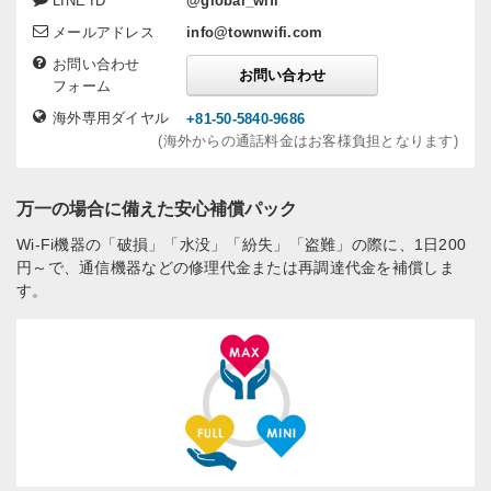
LINE ID
@global_wifi
メールアドレス
info@townwifi.com
お問い合わせ
お問い合わせ
フォーム
海外専用ダイヤル
+81-50-5840-9686
(海外からの通話料金はお客様負担となります)
万一の場合に備えた安心補償パック
Wi-Fi機器の「破損」「水没」「紛失」「盗難」の際に、1日200
円～で、通信機器などの修理代金または再調達代金を補償しま
す。