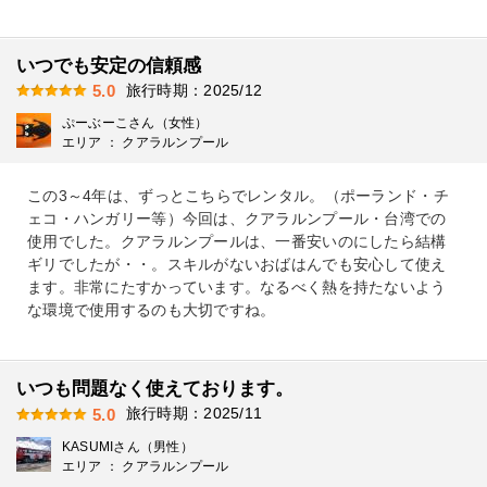
いつでも安定の信頼感
旅行時期：2025/12
5.0
ぷーぶーこさん（女性）
エリア ： クアラルンプール
この3～4年は、ずっとこちらでレンタル。（ポーランド・チ
ェコ・ハンガリー等）今回は、クアラルンプール・台湾での
使用でした。クアラルンプールは、一番安いのにしたら結構
ギリでしたが・・。スキルがないおばはんでも安心して使え
ます。非常にたすかっています。なるべく熱を持たないよう
な環境で使用するのも大切ですね。
いつも問題なく使えております。
旅行時期：2025/11
5.0
KASUMIさん（男性）
エリア ： クアラルンプール