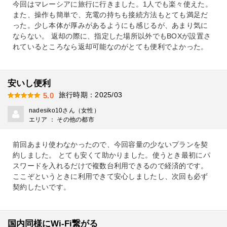
今回はマレーシアに旅行に行きました。1人でも楽々使えた。
また、操作も簡単で、充電の持ちも接続方法もとても満足だ
った。少し本体が厚みがあるようにも感じるが、あまり気に
ならない。 返却の際に、指定した場所以外でもBOXが設置さ
れているところなら返却可能なのがとても便利でよかった。
安いし便利
旅行時期：2025/03
5.0
nadesiko10さん（女性）
エリア ： その他の都市
前回あまり使わなかったので、今回容量の少ないプランを契
約しました。 とても安くて助かりました。使うとき最初にパ
スワードを入れるだけで複数台利用できるので経済的です。
ここぞというときに利用できて安心しましたし、次回も必ず
契約したいです。
国内同様にWi-Fi繋がる