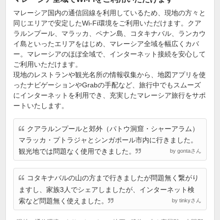
マレーシア国内の通信回線を利用しているため、現地の方々と
同じエリアで安定したWi-Fi環境をご利用いただけます。クア
ラルンプール、マラッカ、ペナン島、コタキナバル、ランカウ
イ島といったエリアをはじめ、マレーシア全域を幅広くカバ
ー。マレーシアのほぼ全域で、インターネット接続を安心して
ご利用いただけます。
現地のレストランや観光名所の情報収集から、地図アプリを使
ったナビゲーションやGrabの手配など、旅行中でもスムーズ
にインターネットを利用でき、充実したマレーシア旅行をサポ
ートいたします。
クアラルンプールと郊外（パトウ洞窟・シャーアラム）
マラッカ・プトラジャとシンガポール市内に行きました。
観光地では問題なく使用できました。
by gontaさん
コタキナバルの山の方まで行きましたが問題無く繋がり
ますし、家族3人でシェアしましたが、インターネット検
索など問題無く使えました。
by tinkyさん