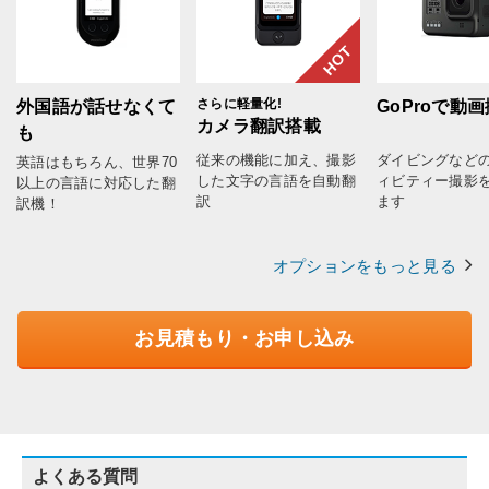
HOT
さらに軽量化!
外国語が話せなくて
GoProで動
カメラ翻訳搭載
も
従来の機能に加え、撮影
ダイビングなど
英語はもちろん、世界70
した文字の言語を自動翻
ィビティー撮影
以上の言語に対応した翻
訳
ます
訳機！
オプションをもっと見る
お見積もり・お申し込み
よくある質問