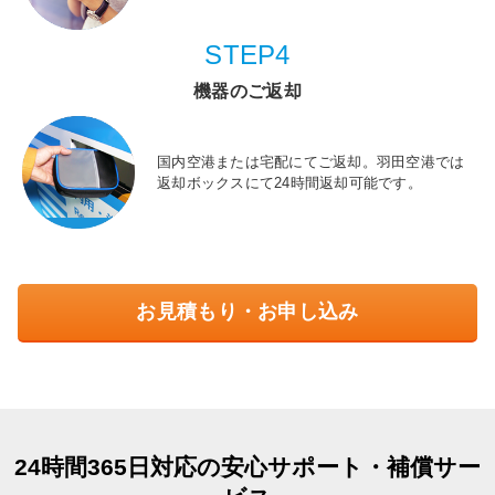
STEP4
機器のご返却
国内空港または宅配にてご返却。羽田空港では
返却ボックスにて24時間返却可能です。
お見積もり・お申し込み
24時間365日対応の安心サポート・補償サー