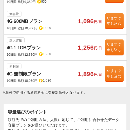
930
10日間 総額9,360円
大容量
いますぐ
1,096
4G 600MBプラン
円/日
申し込む
1,090
10日間 総額10,960円
超大容量
いますぐ
1,256
4G 1.1GBプラン
円/日
申し込む
1,250
10日間 総額12,560円
無制限
いますぐ
1,896
4G 無制限プラン
円/日
申し込む
1,890
10日間 総額18,960円
※海外で使用する通信料金は課税対象外となります。
容量選びのポイント
渡航先でのご利用方法、人数に応じて、ご利用に合わせたデータ
容量プランをお選びいただけます。