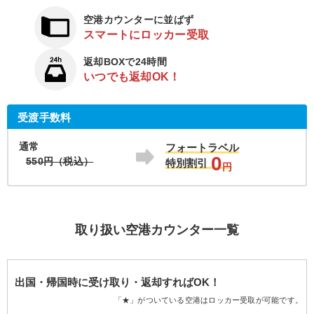
空港カウンターに並ばず
スマートにロッカー受取
返却BOXで24時間
いつでも返却OK！
受渡手数料
通常
フォートラベル
0
550円（税込）
特別割引
円
取り扱い空港カウンター一覧
出国・帰国時に受け取り・返却すればOK！
「★」がついている空港はロッカー受取が可能です。