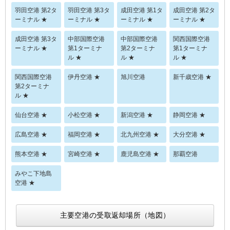
羽田空港 第2タ
羽田空港 第3タ
成田空港 第1タ
成田空港 第2タ
ーミナル ★
ーミナル ★
ーミナル ★
ーミナル ★
成田空港 第3タ
中部国際空港
中部国際空港
関西国際空港
ーミナル ★
第1ターミナ
第2ターミナ
第1ターミナ
ル ★
ル ★
ル ★
関西国際空港
伊丹空港 ★
旭川空港
新千歳空港 ★
第2ターミナ
ル ★
仙台空港 ★
小松空港 ★
新潟空港 ★
静岡空港 ★
広島空港 ★
福岡空港 ★
北九州空港 ★
大分空港 ★
熊本空港 ★
宮崎空港 ★
鹿児島空港 ★
那覇空港
みやこ下地島
空港 ★
主要空港の受取返却場所（地図）