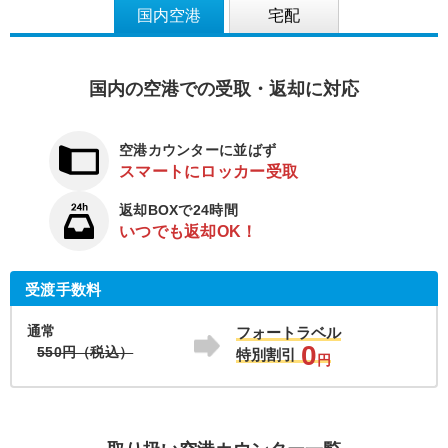
国内空港
宅配
国内の空港での受取・返却に対応
空港カウンターに並ばず
スマートにロッカー受取
返却BOXで24時間
いつでも返却OK！
受渡手数料
通常
フォートラベル
0
550円（税込）
特別割引
円