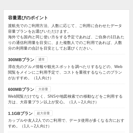
容量選びのポイント
渡航先でのご利用方法、人数に応じて、ご利用に合わせたデータ
容量プランをお選びいただけます。
海外でも国内と同じ使い方をする予定であれば、ご自身の1日あた
りの通信利用量を目安に、また複数人でのご利用であれば、人数
分の利用量の合計を目安としてお選びください。
300MBプラン
通常
滞在先のグルメ情報や観光スポットを調べたりするなどの、Web
閲覧をメインにご利用予定で、コストを重視するならこのプラン
がおすすめ。（1人向け）
600MBプラン
大容量
Web閲覧だけでなく、SNSや地図検索での移動などをご利用する
方は、大容量プラン以上が安心。（1人～2人向け）
1.1GBプラン
超大容量
カップルや友人2人でのご利用で、データ使用が多くなる方におす
すめ。（1人～2人向け）