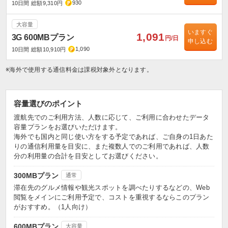
930
10日間 総額9,310円
大容量
いますぐ
1,091
3G 600MBプラン
円/日
申し込む
1,090
10日間 総額10,910円
※海外で使用する通信料金は課税対象外となります。
容量選びのポイント
渡航先でのご利用方法、人数に応じて、ご利用に合わせたデータ
容量プランをお選びいただけます。
海外でも国内と同じ使い方をする予定であれば、ご自身の1日あた
りの通信利用量を目安に、また複数人でのご利用であれば、人数
分の利用量の合計を目安としてお選びください。
300MBプラン
通常
滞在先のグルメ情報や観光スポットを調べたりするなどの、Web
閲覧をメインにご利用予定で、コストを重視するならこのプラン
がおすすめ。（1人向け）
600MBプラン
大容量