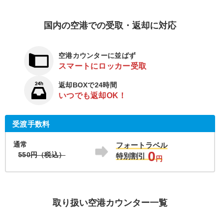
国内の空港での受取・返却に対応
空港カウンターに並ばず
スマートにロッカー受取
返却BOXで24時間
いつでも返却OK！
受渡手数料
通常
フォートラベル
0
550円（税込）
特別割引
円
取り扱い空港カウンター一覧