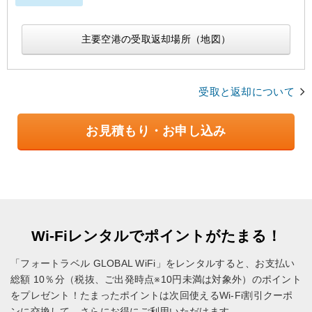
主要空港の受取返却場所（地図）
受取と返却について
お見積もり・お申し込み
Wi-Fiレンタルでポイントがたまる！
「フォートラベル GLOBAL WiFi」をレンタルすると、お支払い
総額 10％分（税抜、ご出発時点※10円未満は対象外）のポイント
をプレゼント！
たまったポイントは次回使えるWi-Fi割引クーポ
ンに交換して、さらにお得にご利用いただけます。