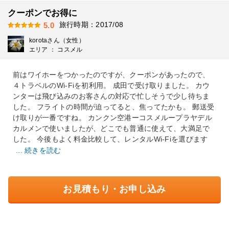
クーポンでお得に
旅行時期：2017/08
5.0
korotaさん（女性）
エリア ： コスメル
前はワイホーをつかったのですが、クーポンがあったので、
４トラベルのWi-Fiを初利用。 成田で受け取りました。 カウ
ンターは飛び込みのお客さんの対応で忙しそうで少し待ちま
した。 フライトの時間が迫ってると、焦ってたかも。 郵送受
け取りが一番ですね。 カンクン空港ーコスメループラヤデル
カルメンで使いましたが、どこでも普通に使えて、大満足で
した。 今後もよく料金比較して、レンタルWi-Fiを選びます
... 続きを読む
お見積もり・お申し込み