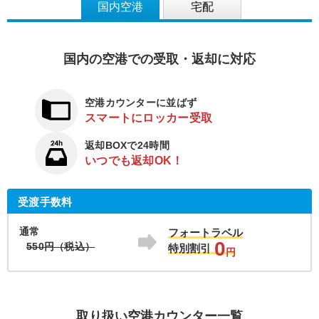
国内空港
宅配
国内の空港での受取・返却に対応
空港カウンターに並ばず
スマートにロッカー受取
返却BOXで24時間
いつでも返却OK！
受渡手数料
通常
フォートラベル
0
550円（税込）
特別割引
円
取り扱い空港カウンター一覧