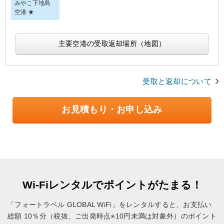
みやこ下地島
空港 ★
主要空港の受取返却場所（地図）
受取と返却について
お見積もり・お申し込み
Wi-Fiレンタルでポイントがたまる！
「フォートラベル GLOBAL WiFi」をレンタルすると、お支払い
総額 10％分（税抜、ご出発時点※10円未満は対象外）のポイント