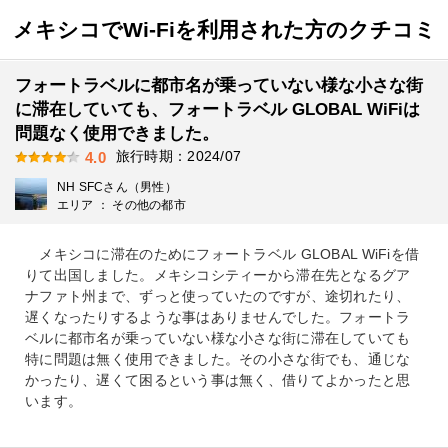
メキシコでWi-Fiを利用された方のクチコミ
フォートラベルに都市名が乗っていない様な小さな街
に滞在していても、フォートラベル GLOBAL WiFiは
問題なく使用できました。
旅行時期：2024/07
4.0
NH SFCさん（男性）
エリア ： その他の都市
メキシコに滞在のためにフォートラベル GLOBAL WiFiを借
りて出国しました。メキシコシティーから滞在先となるグア
ナファト州まで、ずっと使っていたのですが、途切れたり、
遅くなったりするような事はありませんでした。フォートラ
ベルに都市名が乗っていない様な小さな街に滞在していても
特に問題は無く使用できました。その小さな街でも、通じな
かったり、遅くて困るという事は無く、借りてよかったと思
います。