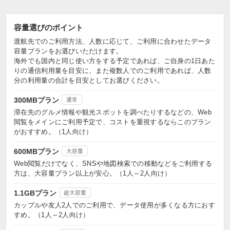
容量選びのポイント
渡航先でのご利用方法、人数に応じて、ご利用に合わせたデータ
容量プランをお選びいただけます。
海外でも国内と同じ使い方をする予定であれば、ご自身の1日あた
りの通信利用量を目安に、また複数人でのご利用であれば、人数
分の利用量の合計を目安としてお選びください。
300MBプラン
通常
滞在先のグルメ情報や観光スポットを調べたりするなどの、Web
閲覧をメインにご利用予定で、コストを重視するならこのプラン
がおすすめ。（1人向け）
600MBプラン
大容量
Web閲覧だけでなく、SNSや地図検索での移動などをご利用する
方は、大容量プラン以上が安心。（1人～2人向け）
1.1GBプラン
超大容量
カップルや友人2人でのご利用で、データ使用が多くなる方におす
すめ。（1人～2人向け）