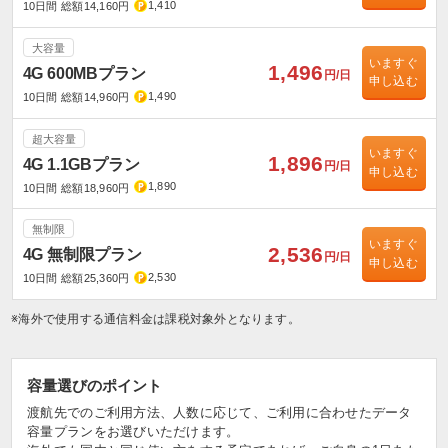
1,410
10日間 総額14,160円
大容量
いますぐ
1,496
4G 600MBプラン
円/日
申し込む
1,490
10日間 総額14,960円
超大容量
いますぐ
1,896
4G 1.1GBプラン
円/日
申し込む
1,890
10日間 総額18,960円
無制限
いますぐ
2,536
4G 無制限プラン
円/日
申し込む
2,530
10日間 総額25,360円
※海外で使用する通信料金は課税対象外となります。
容量選びのポイント
渡航先でのご利用方法、人数に応じて、ご利用に合わせたデータ
容量プランをお選びいただけます。