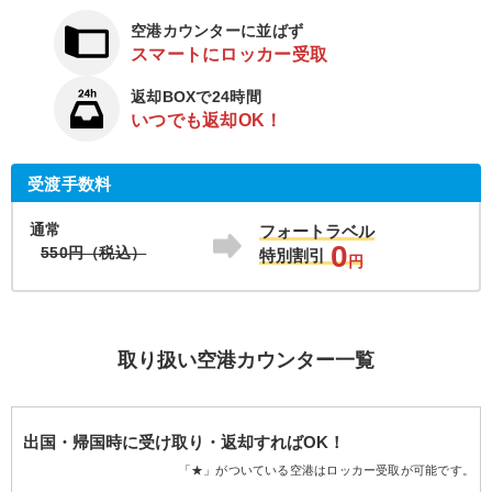
空港カウンターに並ばず
スマートにロッカー受取
返却BOXで24時間
いつでも返却OK！
受渡手数料
通常
フォートラベル
0
550円（税込）
特別割引
円
取り扱い空港カウンター一覧
出国・帰国時に受け取り・返却すればOK！
「★」がついている空港はロッカー受取が可能です。