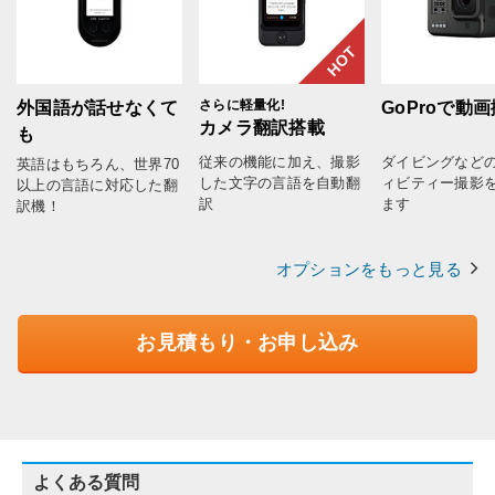
HOT
さらに軽量化!
外国語が話せなくて
GoProで動
カメラ翻訳搭載
も
従来の機能に加え、撮影
ダイビングなど
英語はもちろん、世界70
した文字の言語を自動翻
ィビティー撮影
以上の言語に対応した翻
訳
ます
訳機！
オプションをもっと見る
お見積もり・お申し込み
よくある質問