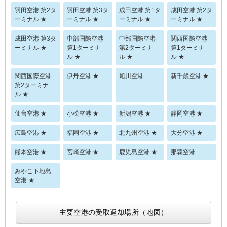
羽田空港 第2タ
羽田空港 第3タ
成田空港 第1タ
成田空港 第2タ
ーミナル ★
ーミナル ★
ーミナル ★
ーミナル ★
成田空港 第3タ
中部国際空港
中部国際空港
関西国際空港
ーミナル ★
第1ターミナ
第2ターミナ
第1ターミナ
ル ★
ル ★
ル ★
関西国際空港
伊丹空港 ★
旭川空港
新千歳空港 ★
第2ターミナ
ル ★
仙台空港 ★
小松空港 ★
新潟空港 ★
静岡空港 ★
広島空港 ★
福岡空港 ★
北九州空港 ★
大分空港 ★
熊本空港 ★
宮崎空港 ★
鹿児島空港 ★
那覇空港
みやこ下地島
空港 ★
主要空港の受取返却場所（地図）