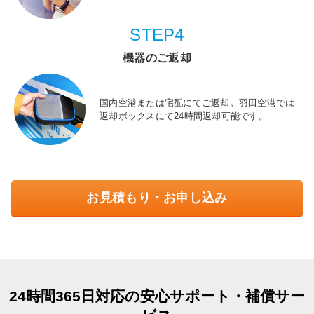
STEP4
機器のご返却
国内空港または宅配にてご返却。羽田空港では
返却ボックスにて24時間返却可能です。
お見積もり・お申し込み
24時間365日対応の安心サポート・補償サー