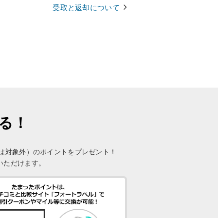
受取と返却について
まる！
未満は対象外）のポイントをプレゼント！
いただけます。