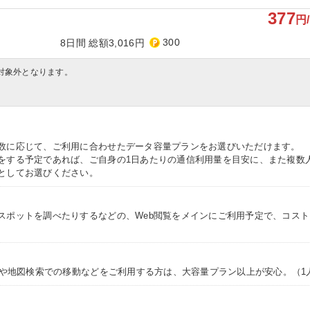
377
円
300
8日間 総額3,016円
対象外となります。
数に応じて、ご利用に合わせたデータ容量プランをお選びいただけます。
をする予定であれば、ご自身の1日あたりの通信利用量を目安に、また複数
としてお選びください。
スポットを調べたりするなどの、Web閲覧をメインにご利用予定で、コス
NSや地図検索での移動などをご利用する方は、大容量プラン以上が安心。（1