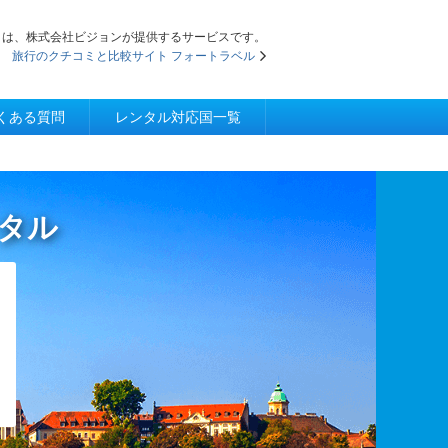
iFi」は、株式会社ビジョンが提供するサービスです。
旅行のクチコミと比較サイト フォートラベル
くある質問
レンタル対応国一覧
ンタル