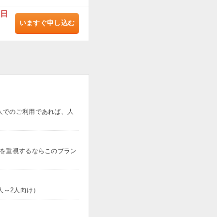
/日
いますぐ
申し込む
人でのご利用であれば、人
トを重視するならこのプラン
人～2人向け）