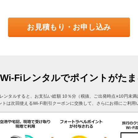
お見積もり・お申し込み
Wi-Fiレンタルでポイントがた
Fi」をレンタルすると、お支払い総額 10％分（税抜、ご出発時点※10円
ントは次回使えるWi-Fi割引クーポンに交換して、さらにお得にご利用