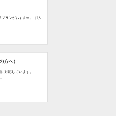
限プランがおすすめ。（1人
の方へ）
国に対応しています。
す。