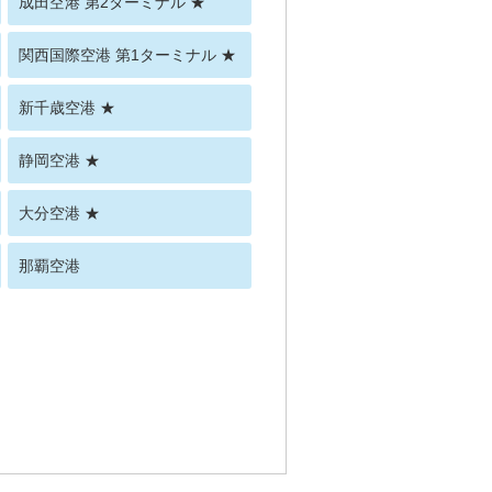
成田空港 第2ターミナル ★
関西国際空港 第1ターミナル ★
新千歳空港 ★
静岡空港 ★
大分空港 ★
那覇空港