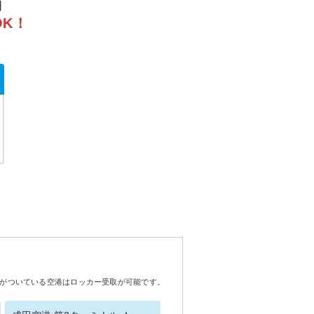
間
OK！
がついている空港はロッカー受取が可能です。