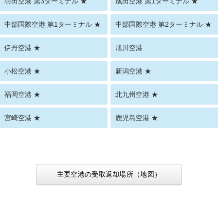
羽田空港 第3ターミナル ★
成田空港 第1ターミナル ★
中部国際空港 第1ターミナル ★
中部国際空港 第2ターミナル ★
伊丹空港 ★
旭川空港
小松空港 ★
新潟空港 ★
福岡空港 ★
北九州空港 ★
宮崎空港 ★
鹿児島空港 ★
主要空港の受取返却場所（地図）