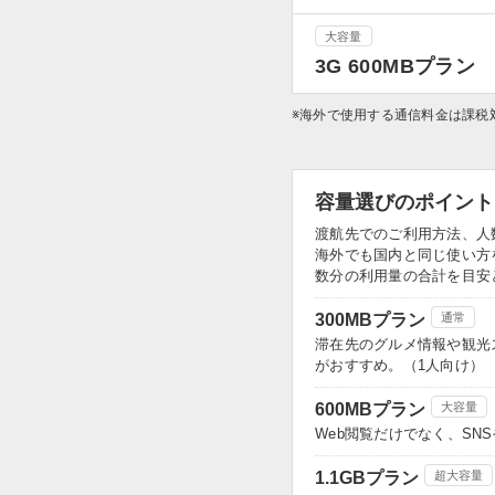
大容量
3G 600MBプラン
※海外で使用する通信料金は課税
容量選びのポイント
渡航先でのご利用方法、人
海外でも国内と同じ使い方
数分の利用量の合計を目安
300MBプラン
通常
滞在先のグルメ情報や観光
がおすすめ。（1人向け）
600MBプラン
大容量
Web閲覧だけでなく、S
1.1GBプラン
超大容量