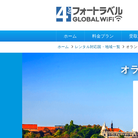
ホーム
料金プラン
受取
ホーム
レンタル対応国・地域一覧
オラン
オ