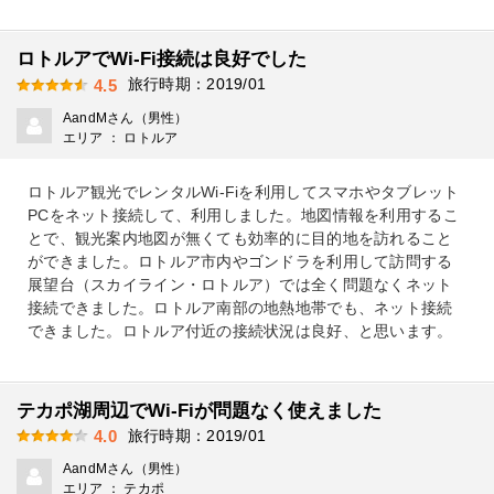
ロトルアでWi-Fi接続は良好でした
旅行時期：2019/01
4.5
AandMさん（男性）
エリア ： ロトルア
ロトルア観光でレンタルWi-Fiを利用してスマホやタブレット
PCをネット接続して、利用しました。地図情報を利用するこ
とで、観光案内地図が無くても効率的に目的地を訪れること
ができました。ロトルア市内やゴンドラを利用して訪問する
展望台（スカイライン・ロトルア）では全く問題なくネット
接続できました。ロトルア南部の地熱地帯でも、ネット接続
できました。ロトルア付近の接続状況は良好、と思います。
テカポ湖周辺でWi-Fiが問題なく使えました
旅行時期：2019/01
4.0
AandMさん（男性）
エリア ： テカポ