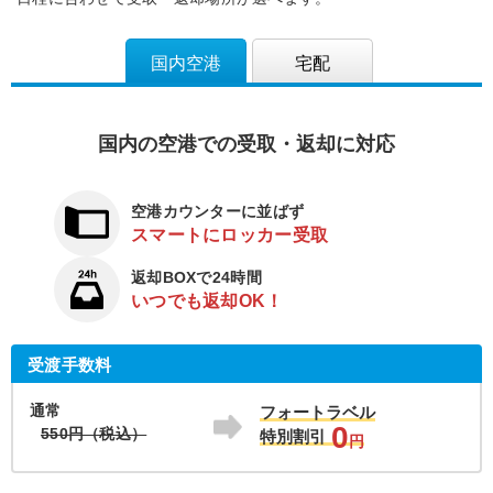
国内空港
宅配
国内の空港での受取・返却に対応
空港カウンターに並ばず
スマートにロッカー受取
返却BOXで24時間
いつでも返却OK！
受渡手数料
通常
フォートラベル
0
550円（税込）
特別割引
円