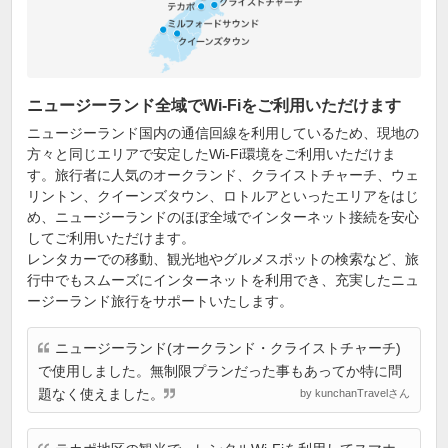
ニュージーランド全域でWi-Fiをご利用いただけます
ニュージーランド国内の通信回線を利用しているため、現地の
方々と同じエリアで安定したWi-Fi環境をご利用いただけま
す。旅行者に人気のオークランド、クライストチャーチ、ウェ
リントン、クイーンズタウン、ロトルアといったエリアをはじ
め、ニュージーランドのほぼ全域でインターネット接続を安心
してご利用いただけます。
レンタカーでの移動、観光地やグルメスポットの検索など、旅
行中でもスムーズにインターネットを利用でき、充実したニュ
ージーランド旅行をサポートいたします。
ニュージーランド(オークランド・クライストチャーチ)
で使用しました。無制限プランだった事もあってか特に問
題なく使えました。
by kunchanTravelさん