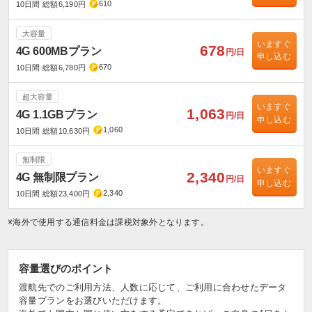
610
10日間 総額6,190円
大容量
いますぐ
678
4G 600MBプラン
円/日
申し込む
670
10日間 総額6,780円
超大容量
いますぐ
1,063
4G 1.1GBプラン
円/日
申し込む
1,060
10日間 総額10,630円
無制限
いますぐ
2,340
4G 無制限プラン
円/日
申し込む
2,340
10日間 総額23,400円
※海外で使用する通信料金は課税対象外となります。
容量選びのポイント
渡航先でのご利用方法、人数に応じて、ご利用に合わせたデータ
容量プランをお選びいただけます。