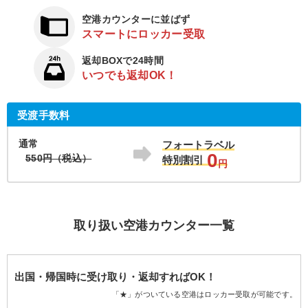
空港カウンターに並ばず
スマートにロッカー受取
返却BOXで24時間
いつでも返却OK！
受渡手数料
通常
フォートラベル
0
550円（税込）
特別割引
円
取り扱い空港カウンター一覧
出国・帰国時に受け取り・返却すればOK！
「★」がついている空港はロッカー受取が可能です。