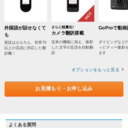
HOT
さらに軽量化!
外国語が話せなくて
GoProで動
カメラ翻訳搭載
も
従来の機能に加え、撮影
ダイビングなど
英語はもちろん、世界70
した文字の言語を自動翻
ィビティー撮影
以上の言語に対応した翻
訳
ます
訳機！
オプションをもっと見る
お見積もり・お申し込み
よくある質問