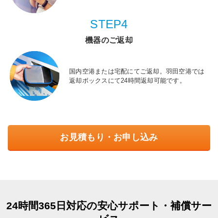
STEP4
機器のご返却
国内空港または宅配にてご返却。羽田空港では
返却ボックスにて24時間返却可能です。
お見積もり・お申し込み
24時間365日対応の安心サポート・補償サー