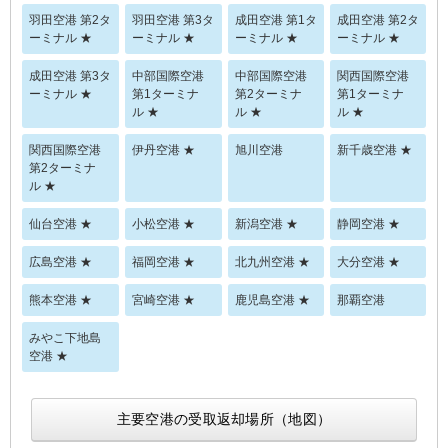
羽田空港 第2タ
羽田空港 第3タ
成田空港 第1タ
成田空港 第2タ
ーミナル ★
ーミナル ★
ーミナル ★
ーミナル ★
成田空港 第3タ
中部国際空港
中部国際空港
関西国際空港
ーミナル ★
第1ターミナ
第2ターミナ
第1ターミナ
ル ★
ル ★
ル ★
関西国際空港
伊丹空港 ★
旭川空港
新千歳空港 ★
第2ターミナ
ル ★
仙台空港 ★
小松空港 ★
新潟空港 ★
静岡空港 ★
広島空港 ★
福岡空港 ★
北九州空港 ★
大分空港 ★
熊本空港 ★
宮崎空港 ★
鹿児島空港 ★
那覇空港
みやこ下地島
空港 ★
主要空港の受取返却場所（地図）