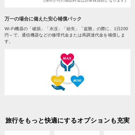
(海外からの通話料金はお客様負担となります)
万一の場合に備えた安心補償パック
Wi-Fi機器の「破損」「水没」「紛失」「盗難」の際に、1日200
円～で、通信機器などの修理代金または再調達代金を補償しま
す。
旅行をもっと快適にするオプションも充実