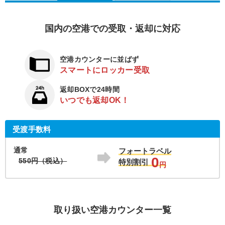
国内の空港での受取・返却に対応
空港カウンターに並ばず
スマートにロッカー受取
返却BOXで24時間
いつでも返却OK！
受渡手数料
通常
フォートラベル
0
550円（税込）
特別割引
円
取り扱い空港カウンター一覧