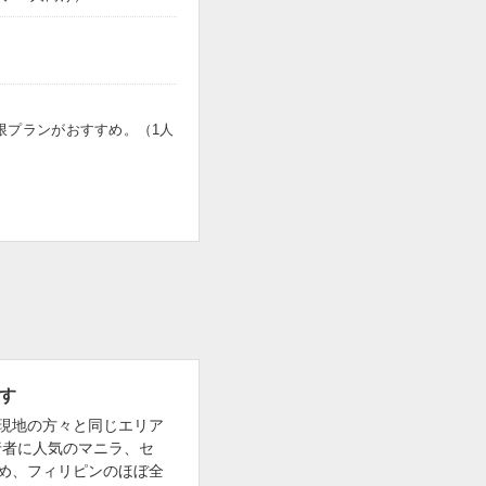
限プランがおすすめ。（1人
ます
現地の方々と同じエリア
行者に人気のマニラ、セ
め、フィリピンのほぼ全