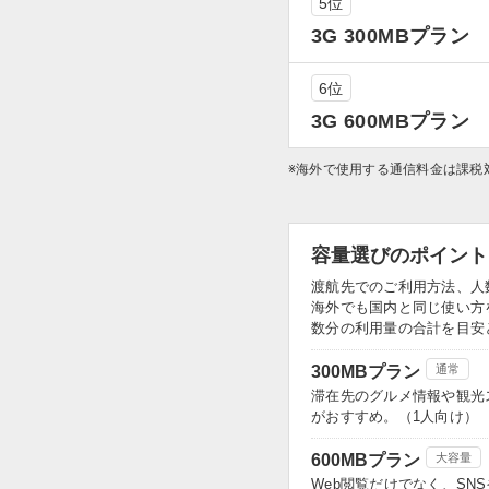
5位
3G 300MBプラン
6位
3G 600MBプラン
※海外で使用する通信料金は課税
容量選びのポイント
渡航先でのご利用方法、人
海外でも国内と同じ使い方
数分の利用量の合計を目安
300MBプラン
通常
滞在先のグルメ情報や観光
がおすすめ。（1人向け）
600MBプラン
大容量
Web閲覧だけでなく、S