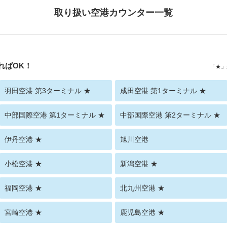
取り扱い空港カウンター一覧
ればOK！
「★」
羽田空港 第3ターミナル ★
成田空港 第1ターミナル ★
中部国際空港 第1ターミナル ★
中部国際空港 第2ターミナル ★
伊丹空港 ★
旭川空港
小松空港 ★
新潟空港 ★
福岡空港 ★
北九州空港 ★
宮崎空港 ★
鹿児島空港 ★