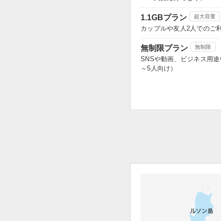
1.1GBプラン
超大容量
カップルや友人2人でのご
無制限プラン
無制限
SNSや動画、ビジネス用
～5人向け）