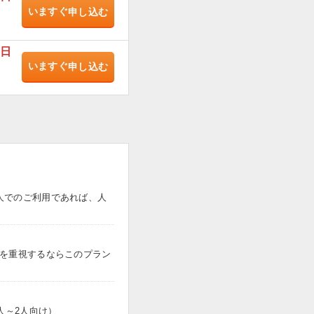
いますぐ
申し込む
/日
いますぐ
申し込む
人でのご利用であれば、人
トを重視するならこのプラン
人～2人向け）