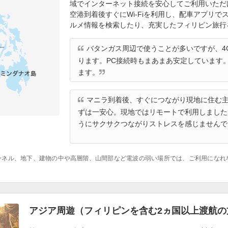
域でインターネット接続を安心してご利用いただ
空港到着後すぐにWi-Fiを利用し、配車アプリ
ルメ情報を検索したり、充実したフィリピン旅行
バタンガス周辺で使うことが多いですが、4G
ります。PC接続時もまあまあ安定しています
ます。
マニラ到着後、すぐにつながり現地に住む
ずは一安心。現地ではリモートで利用しました
うにサクサクつながりストレスを感じませんで
ンネル、地下、建物の中や高層階、山間部など電波の弱い場所では、ご利用になれ
アジア周遊（フィリピンを含む2ヵ国以上渡航の