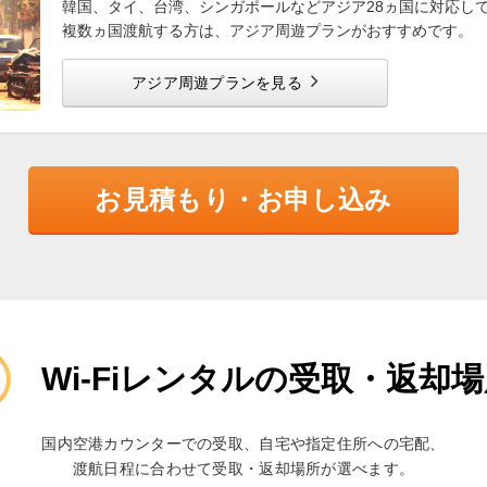
韓国、タイ、台湾、シンガポールなどアジア28ヵ国に対応し
複数ヵ国渡航する方は、アジア周遊プランがおすすめです。
アジア周遊プランを見る
お見積もり・お申し込み
Wi-Fiレンタルの受取・返却
国内空港カウンターでの受取、自宅や指定住所への宅配、
渡航日程に合わせて受取・返却場所が選べます。