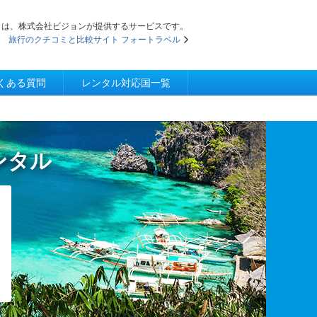
iFi」は、株式会社ビジョンが提供するサービスです。
旅行のクチコミと比較サイト フォートラベル
くある質問
レンタル対応国一覧
レンタル