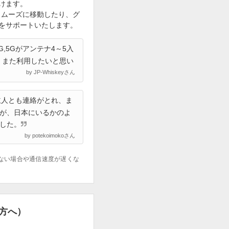
けます。
でスムーズに移動したり、グ
をサポートいたします。
,5Gがアンテナ4～5入
。また利用したいと思い
by JP-Whiskeyさん
主人とも連絡がとれ、ま
が、日本にいるかのよ
した。
by potekoimokoさん
ない場合や通信速度が遅くな
方へ）