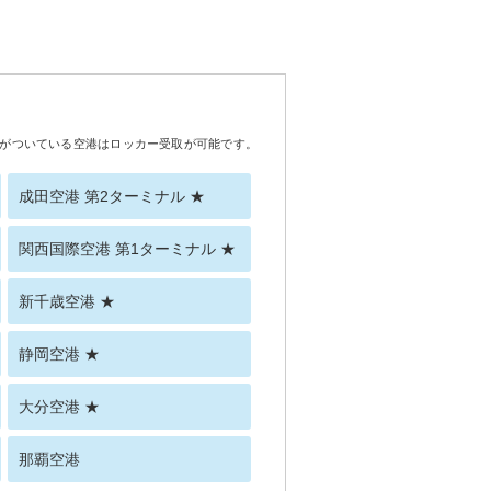
がついている空港はロッカー受取が可能です。
成田空港 第2ターミナル ★
関西国際空港 第1ターミナル ★
新千歳空港 ★
静岡空港 ★
大分空港 ★
那覇空港