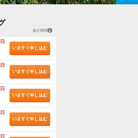
グ
集計期間
/日
いますぐ
申し込む
/日
いますぐ
申し込む
/日
いますぐ
申し込む
/日
いますぐ
申し込む
/日