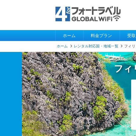
ホーム
料金プラン
受取
ホーム
レンタル対応国・地域一覧
フィリ
フィ