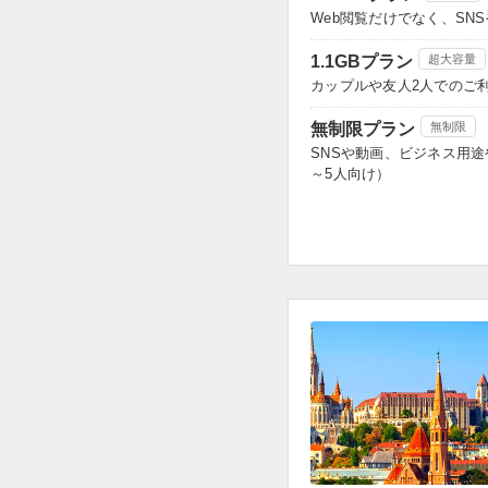
Web閲覧だけでなく、S
1.1GBプラン
超大容量
カップルや友人2人でのご
無制限プラン
無制限
SNSや動画、ビジネス用
～5人向け）