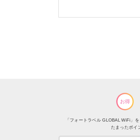
お得
「フォートラベル GLOBAL Wi
たまったポイ