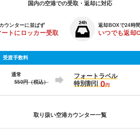
国内の空港での受取・返却に対応
カウンターに並ばず
返却BOXで24時
マートにロッカー受取
いつでも返却
受渡手数料
通常
フォートラベル
0
550円（税込）
特別割引
円
取り扱い空港カウンター一覧