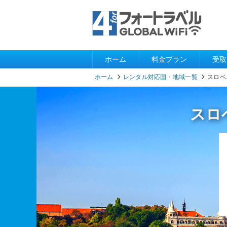
ホーム
料金プラン
受取
ホーム
レンタル対応国・地域一覧
スロベ
スロ