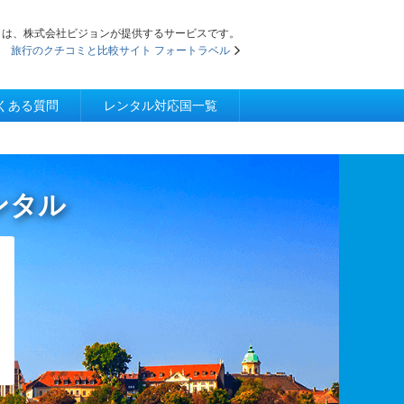
iFi」は、株式会社ビジョンが提供するサービスです。
旅行のクチコミと比較サイト フォートラベル
くある質問
レンタル対応国一覧
レンタル