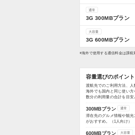
通常
3G 300MBプラン
大容量
3G 600MBプラン
※海外で使用する通信料金は課税
容量選びのポイント
渡航先でのご利用方法、人
海外でも国内と同じ使い方
数分の利用量の合計を目安
300MBプラン
通常
滞在先のグルメ情報や観光
がおすすめ。（1人向け）
600MBプラン
大容量