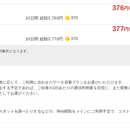
376
円
370
10日間 総額3,760円
377
円
370
10日間 総額3,770円
対象外となります。
数に応じて、ご利用に合わせたデータ容量プランをお選びいただけます。
をする予定であれば、ご自身の1日あたりの通信利用量を目安に、また複数
としてお選びください。
スポットを調べたりするなどの、Web閲覧をメインにご利用予定で、コス