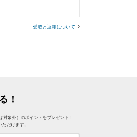
受取と返却について
まる！
未満は対象外）のポイントをプレゼント！
いただけます。