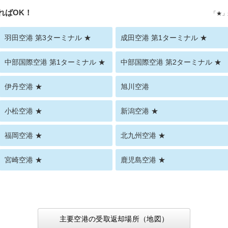
ればOK！
「★」
羽田空港 第3ターミナル ★
成田空港 第1ターミナル ★
中部国際空港 第1ターミナル ★
中部国際空港 第2ターミナル ★
伊丹空港 ★
旭川空港
小松空港 ★
新潟空港 ★
福岡空港 ★
北九州空港 ★
宮崎空港 ★
鹿児島空港 ★
主要空港の受取返却場所（地図）