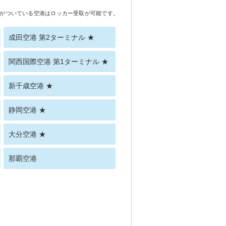
がついている空港はロッカー受取が可能です。
成田空港 第2ターミナル ★
関西国際空港 第1ターミナル ★
新千歳空港 ★
静岡空港 ★
大分空港 ★
那覇空港