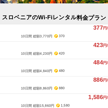
スロベニアのWi-Fiレンタル
料金プラン
377
円
370
10日間 総額3,770円
423
円
420
10日間 総額4,230円
484
円
480
10日間 総額4,840円
886
円
880
10日間 総額8,860円
1,586
円
1,580
10日間 総額15,860円