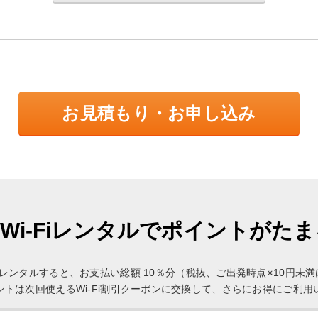
お見積もり・お申し込み
Wi-Fiレンタルでポイントがた
Fi」をレンタルすると、お支払い総額 10％分（税抜、ご出発時点※10円
ントは次回使えるWi-Fi割引クーポンに交換して、さらにお得にご利用