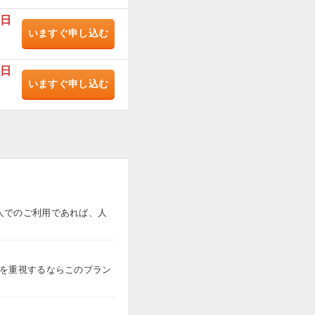
/日
いますぐ
申し込む
/日
いますぐ
申し込む
人でのご利用であれば、人
トを重視するならこのプラン