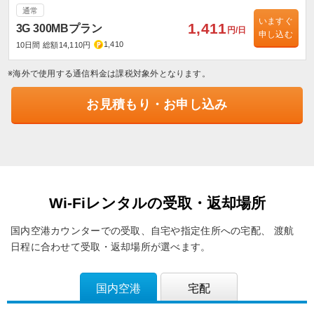
通常
いますぐ
1,411
3G 300MBプラン
円/日
申し込む
1,410
10日間 総額14,110円
※海外で使用する通信料金は課税対象外となります。
お見積もり・お申し込み
Wi-Fiレンタルの受取・返却場所
国内空港カウンターでの受取、自宅や指定住所への宅配、
渡航
日程に合わせて受取・返却場所が選べます。
国内空港
宅配