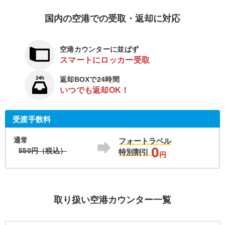
国内の空港での受取・返却に対応
空港カウンターに並ばず
スマートにロッカー受取
返却BOXで24時間
いつでも返却OK！
受渡手数料
通常
フォートラベル
0
550円（税込）
特別割引
円
取り扱い空港カウンター一覧