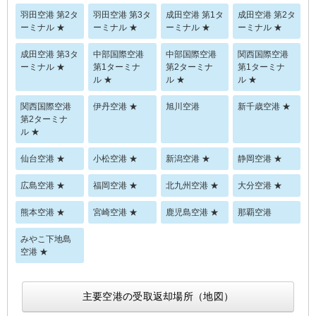
羽田空港 第2タ
羽田空港 第3タ
成田空港 第1タ
成田空港 第2タ
ーミナル ★
ーミナル ★
ーミナル ★
ーミナル ★
成田空港 第3タ
中部国際空港
中部国際空港
関西国際空港
ーミナル ★
第1ターミナ
第2ターミナ
第1ターミナ
ル ★
ル ★
ル ★
関西国際空港
伊丹空港 ★
旭川空港
新千歳空港 ★
第2ターミナ
ル ★
仙台空港 ★
小松空港 ★
新潟空港 ★
静岡空港 ★
広島空港 ★
福岡空港 ★
北九州空港 ★
大分空港 ★
熊本空港 ★
宮崎空港 ★
鹿児島空港 ★
那覇空港
みやこ下地島
空港 ★
主要空港の受取返却場所（地図）