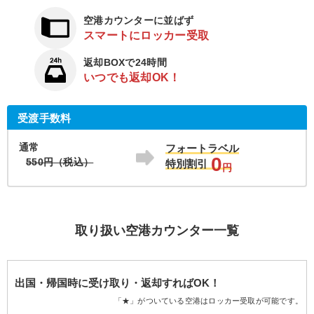
空港カウンターに並ばず
スマートにロッカー受取
返却BOXで24時間
いつでも返却OK！
受渡手数料
通常
フォートラベル
0
550円（税込）
特別割引
円
取り扱い空港カウンター一覧
出国・帰国時に受け取り・返却すればOK！
「★」がついている空港はロッカー受取が可能です。