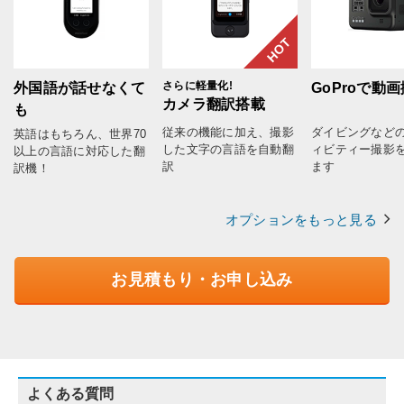
HOT
さらに軽量化!
外国語が話せなくて
GoProで動
カメラ翻訳搭載
も
従来の機能に加え、撮影
ダイビングなど
英語はもちろん、世界70
した文字の言語を自動翻
ィビティー撮影
以上の言語に対応した翻
訳
ます
訳機！
オプションをもっと見る
お見積もり・お申し込み
よくある質問