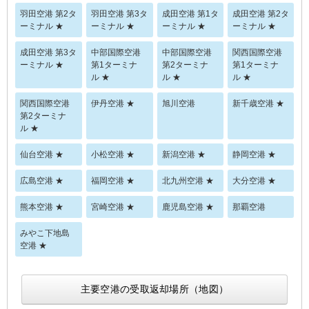
羽田空港 第2タ
羽田空港 第3タ
成田空港 第1タ
成田空港 第2タ
ーミナル ★
ーミナル ★
ーミナル ★
ーミナル ★
成田空港 第3タ
中部国際空港
中部国際空港
関西国際空港
ーミナル ★
第1ターミナ
第2ターミナ
第1ターミナ
ル ★
ル ★
ル ★
関西国際空港
伊丹空港 ★
旭川空港
新千歳空港 ★
第2ターミナ
ル ★
仙台空港 ★
小松空港 ★
新潟空港 ★
静岡空港 ★
広島空港 ★
福岡空港 ★
北九州空港 ★
大分空港 ★
熊本空港 ★
宮崎空港 ★
鹿児島空港 ★
那覇空港
みやこ下地島
空港 ★
主要空港の受取返却場所（地図）