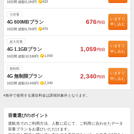
610
10日間 総額6,190円
大容量
いますぐ
676
4G 600MBプラン
円/日
申し込む
670
10日間 総額6,760円
超大容量
いますぐ
1,059
4G 1.1GBプラン
円/日
申し込む
1,050
10日間 総額10,590円
無制限
いますぐ
2,340
4G 無制限プラン
円/日
申し込む
2,340
10日間 総額23,400円
※海外で使用する通信料金は課税対象外となります。
容量選びのポイント
渡航先でのご利用方法、人数に応じて、ご利用に合わせたデータ
容量プランをお選びいただけます。