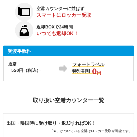
空港カウンターに並ばず
スマートにロッカー受取
返却BOXで24時間
いつでも返却OK！
受渡手数料
通常
フォートラベル
0
550円（税込）
特別割引
円
取り扱い空港カウンター一覧
出国・帰国時に受け取り・返却すればOK！
「★」がついている空港はロッカー受取が可能です。