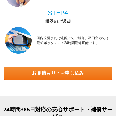
STEP4
機器のご返却
国内空港または宅配にてご返却。羽田空港では
返却ボックスにて24時間返却可能です。
お見積もり・お申し込み
24時間365日対応の安心サポート・補償サー