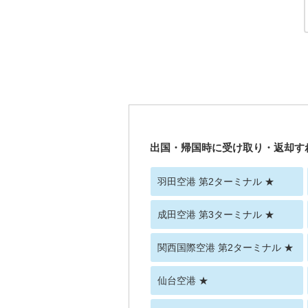
出国・帰国時に受け取り・返却す
羽田空港 第2ターミナル ★
成田空港 第3ターミナル ★
関西国際空港 第2ターミナル ★
仙台空港 ★