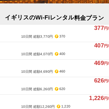
イギリスのWi-Fiレンタル
料金プラン
377
円
370
10日間 総額3,770円
407
円
400
10日間 総額4,070円
469
円
460
10日間 総額4,690円
626
円
620
10日間 総額6,260円
1,226
円
1,220
10日間 総額12,260円