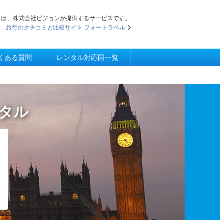
iFi」は、株式会社ビジョンが提供するサービスです。
旅行のクチコミと比較サイト フォートラベル
くある質問
レンタル対応国一覧
ンタル