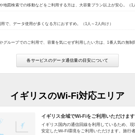
NSや地図検索での移動などをご利用する方は、大容量プラン以上が安心。（1
利用で、データ使用が多くなる方におすすめ。（1人～2人向け）
途やグループでのご利用で、容量を気にせず利用したい方は、1番人気の無制
各サービスのデータ通信量の目安について
イギリスのWi-Fi対応エリア
イギリス全域でWi-Fiをご利用いただけます
イギリス国内の通信回線を利用しているため、現
安定したWi-Fi環境をご利用いただけます。旅