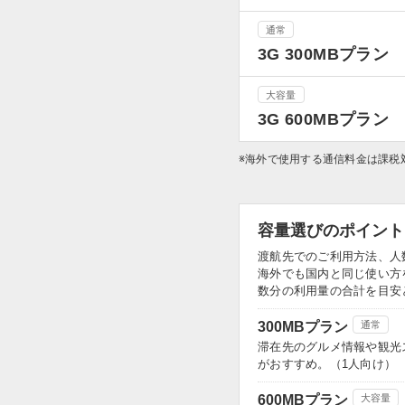
通常
3G 300MBプラン
大容量
3G 600MBプラン
※海外で使用する通信料金は課税
容量選びのポイント
渡航先でのご利用方法、人
海外でも国内と同じ使い方
数分の利用量の合計を目安
300MBプラン
通常
滞在先のグルメ情報や観光
がおすすめ。（1人向け）
600MBプラン
大容量