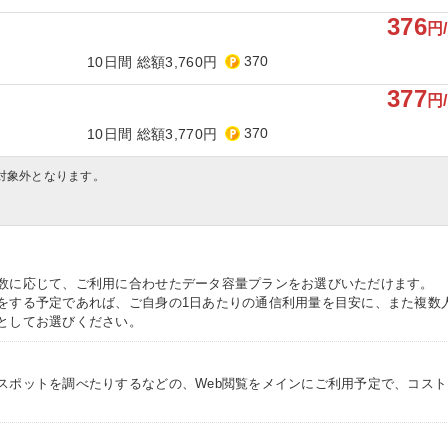
376
円
370
10日間 総額3,760円
377
円
370
10日間 総額3,770円
対象外となります。
数に応じて、ご利用に合わせたデータ容量プランをお選びいただけます。
をする予定であれば、ご自身の1日あたりの通信利用量を目安に、また複数
としてお選びください。
スポットを調べたりするなどの、Web閲覧をメインにご利用予定で、コス