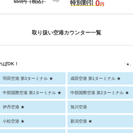
0
550円（税込）
特別割引
円
取り扱い空港カウンター一覧
ればOK！
「★」
羽田空港 第3ターミナル ★
成田空港 第1ターミナル ★
中部国際空港 第1ターミナル ★
中部国際空港 第2ターミナル ★
伊丹空港 ★
旭川空港
小松空港 ★
新潟空港 ★