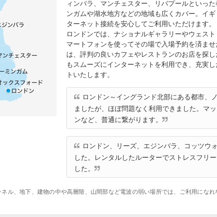
ィンバラ、マンチェスター、リバプールといった
ンガムや湖水地方などの地域も広くカバー。イギ
ターネット接続を安心してご利用いただけます。
ロンドンでは、ナショナルギャラリーやウェスト
マートフォンを使ってその場で入場予約を済ませ
は、評判の良いカフェやレストランのお店を探し
もスムーズにインターネットを利用でき、充実し
トいたします。
ロンドン～イングランド北部にある都市、
ましたが、ほぼ問題なく利用できました。マッ
ンなど、普通に繋がります。
ロンドン、リーズ、エジンバラ、コッツウ
した。レンタルしたルーターでストレスフリー
した。
ンネル、地下、建物の中や高層階、山間部など電波の弱い場所では、ご利用になれ