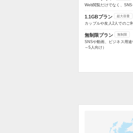
Web閲覧だけでなく、S
1.1GBプラン
超大容量
カップルや友人2人でのご
無制限プラン
無制限
SNSや動画、ビジネス用
～5人向け）