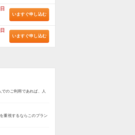
/日
いますぐ
申し込む
/日
いますぐ
申し込む
人でのご利用であれば、人
トを重視するならこのプラン