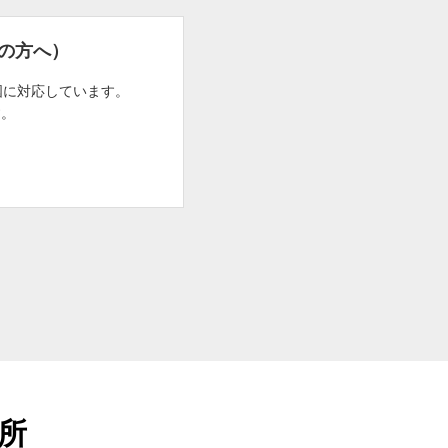
の方へ）
国に対応しています。
す。
場所