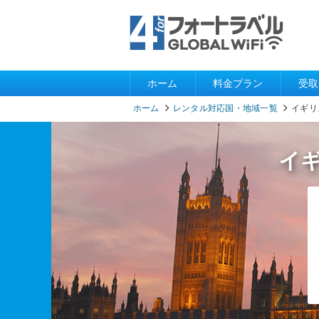
ホーム
料金プラン
受取
ホーム
レンタル対応国・地域一覧
イギリ
イ