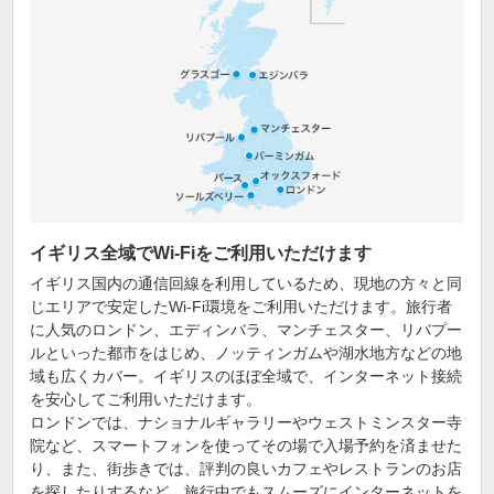
イギリス全域でWi-Fiをご利用いただけます
イギリス国内の通信回線を利用しているため、現地の方々と同
じエリアで安定したWi-Fi環境をご利用いただけます。旅行者
に人気のロンドン、エディンバラ、マンチェスター、リバプー
ルといった都市をはじめ、ノッティンガムや湖水地方などの地
域も広くカバー。イギリスのほぼ全域で、インターネット接続
を安心してご利用いただけます。
ロンドンでは、ナショナルギャラリーやウェストミンスター寺
院など、スマートフォンを使ってその場で入場予約を済ませた
り、また、街歩きでは、評判の良いカフェやレストランのお店
を探したりするなど、旅行中でもスムーズにインターネットを