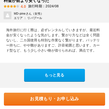
料金が前より安くなった
旅行時期：2024/08
4.0
MD-pineさん（女性）
エリア ： リバプール
海外旅行に行く際は、必ずレンタルしていきますが、最近料
金が安くなったような気がします。繋がり方などは全く問題
ないし、二カ国使用も特別な作業なく繋がります。バッテリ
ー持ちに、やや難がありますご、許容範囲と思います。カー
ド型など、もう少し小さい物が借りられれば、満点です。
もっと見る
お見積もり・お申し込み