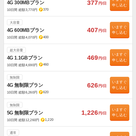
377
4G 300MBプラン
円/日
申し込む
370
10日間 総額3,770円
大容量
いますぐ
407
4G 600MBプラン
円/日
申し込む
400
10日間 総額4,070円
超大容量
いますぐ
469
4G 1.1GBプラン
円/日
申し込む
460
10日間 総額4,690円
無制限
いますぐ
626
4G 無制限プラン
円/日
申し込む
620
10日間 総額6,260円
無制限
いますぐ
1,226
5G 無制限プラン
円/日
申し込む
1,220
10日間 総額12,260円
通常