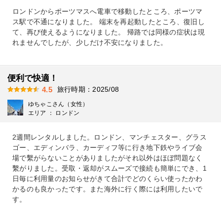
ロンドンからポーツマスへ電車で移動したところ、ポーツマ
ス駅で不通になりました。 端末を再起動したところ、復旧し
て、再び使えるようになりました。 帰路では同様の症状は現
れませんでしたが、少しだけ不安になりました。
便利で快適！
旅行時期：2025/08
4.5
ゆちゃこさん（女性）
エリア ： ロンドン
2週間レンタルしました。ロンドン、マンチェスター、グラス
ゴー、エディンバラ、カーディフ等に行き地下鉄やライブ会
場で繫がらないことがありましたがそれ以外はほぼ問題なく
繫がりました。受取・返却がスムーズで接続も簡単にでき、1
日毎に利用量のお知らせがきて合計でどのくらい使ったかわ
かるのも良かったです。また海外に行く際には利用したいで
す。