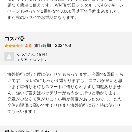
題なく簡単に使えます。 Wi-Fiは5日レンタルして4Gでキャン
ペーンもやってて1番格安で3,000円以下で予約出来ました。
また秋のハワイでお世話になります。
コスパ◎
旅行時期：2024/08
4.0
なつこさん（女性）
エリア ： ロンドン
海外旅行に行く度に使わせてもらってます。今回で5回目くら
いです。 安いのにしっかり繋がりますし、コスパが良いと思
います◎借りる時もスマートに借りられますし問題ありませ
ん。強いて言えばバッテリーがもう少し持つと助かります。
充電が少なくて繋がりにくい時が何度かあったので…。 ただ
全体の評価は高いです！ぜひまた海外旅行に行く時は使わせ
てもらいます！