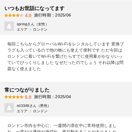
いつもお世話になってます
旅行時期：2025/06
4.0
springさん（女性）
エリア ： ロンドン
毎回こちらからグローバルWi-Fiをレンタルしています 変換プ
ラグも入っているので他の物にも使えて便利です ただ今回は
ロンドンに着いてWi-Fiを繋げたらすでに使用量がかなりいっ
ていてびっくりしました なぜだったのでしょう それ以降は問
題なく使えました
常につながりました
旅行時期：2025/04
5.0
nii3348さん（男性）
エリア ： ロンドン
ロンドン市内を中心に、一週間の滞在中に常時使用しまし
た。一度だけ通信が途切れ、再起動することがありました