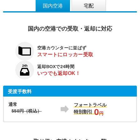
国内空港
宅配
国内の空港での受取・返却に対応
空港カウンターに並ばず
スマートにロッカー受取
返却BOXで24時間
いつでも返却OK！
受渡手数料
通常
フォートラベル
0
550円（税込）
特別割引
円