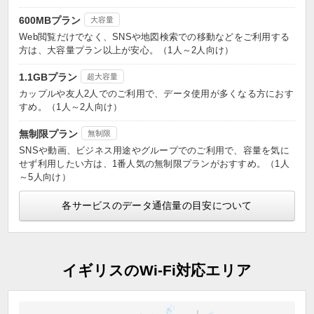
600MBプラン
大容量
Web閲覧だけでなく、SNSや地図検索での移動などをご利用する
方は、大容量プラン以上が安心。（1人～2人向け）
1.1GBプラン
超大容量
カップルや友人2人でのご利用で、データ使用が多くなる方におす
すめ。（1人～2人向け）
無制限プラン
無制限
SNSや動画、ビジネス用途やグループでのご利用で、容量を気に
せず利用したい方は、1番人気の無制限プランがおすすめ。（1人
～5人向け）
各サービスのデータ通信量の目安について
イギリスのWi-Fi対応エリア