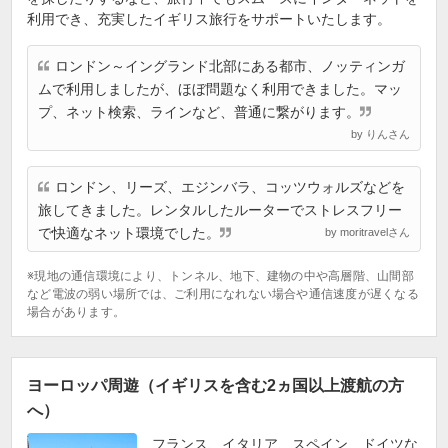
利用でき、充実したイギリス旅行をサポートいたします。
ロンドン～イングランド北部にある都市、ノッティンガ
ムで利用しましたが、ほぼ問題なく利用できました。マッ
プ、ネット検索、ラインなど、普通に繋がります。
by りんさん
ロンドン、リーズ、エジンバラ、コッツウォルズなどを
旅してきました。レンタルしたルーターでストレスフリー
で快適なネット環境でした。
by moritravelさん
※現地の通信環境により、トンネル、地下、建物の中や高層階、山間部
など電波の弱い場所では、ご利用になれない場合や通信速度が遅くなる
場合があります。
ヨーロッパ周遊（イギリスを含む2ヵ国以上渡航の方
へ）
フランス、イタリア、スペイン、ドイツな