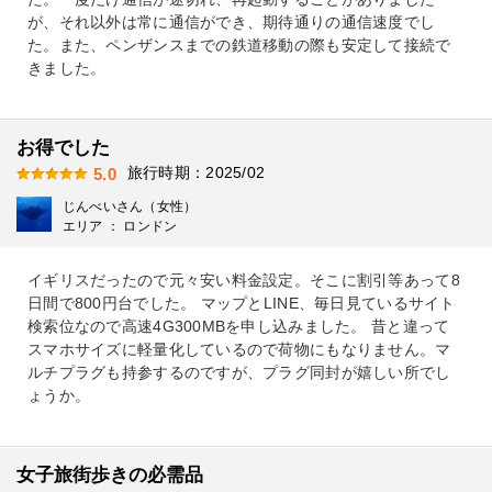
が、それ以外は常に通信ができ、期待通りの通信速度でし
た。また、ペンザンスまでの鉄道移動の際も安定して接続で
きました。
お得でした
旅行時期：2025/02
5.0
じんべいさん（女性）
エリア ： ロンドン
イギリスだったので元々安い料金設定。そこに割引等あって8
日間で800円台でした。 マップとLINE、毎日見ているサイト
検索位なので高速4G300MBを申し込みました。 昔と違って
スマホサイズに軽量化しているので荷物にもなりません。マ
ルチプラグも持参するのですが、プラグ同封が嬉しい所でし
ょうか。
女子旅街歩きの必需品