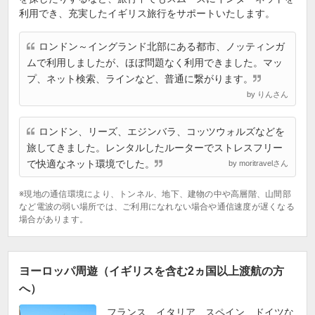
利用でき、充実したイギリス旅行をサポートいたします。
ロンドン～イングランド北部にある都市、ノッティンガ
ムで利用しましたが、ほぼ問題なく利用できました。マッ
プ、ネット検索、ラインなど、普通に繋がります。
by りんさん
ロンドン、リーズ、エジンバラ、コッツウォルズなどを
旅してきました。レンタルしたルーターでストレスフリー
で快適なネット環境でした。
by moritravelさん
※現地の通信環境により、トンネル、地下、建物の中や高層階、山間部
など電波の弱い場所では、ご利用になれない場合や通信速度が遅くなる
場合があります。
ヨーロッパ周遊（イギリスを含む2ヵ国以上渡航の方
へ）
フランス、イタリア、スペイン、ドイツな