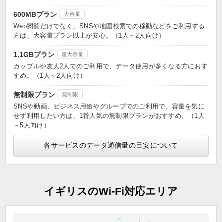
600MBプラン
大容量
Web閲覧だけでなく、SNSや地図検索での移動などをご利用する
方は、大容量プラン以上が安心。（1人～2人向け）
1.1GBプラン
超大容量
カップルや友人2人でのご利用で、データ使用が多くなる方におす
すめ。（1人～2人向け）
無制限プラン
無制限
SNSや動画、ビジネス用途やグループでのご利用で、容量を気に
せず利用したい方は、1番人気の無制限プランがおすすめ。（1人
～5人向け）
各サービスのデータ通信量の目安について
イギリスのWi-Fi対応エリア