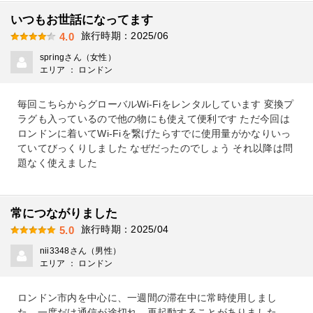
いつもお世話になってます
旅行時期：2025/06
4.0
springさん（女性）
エリア ： ロンドン
毎回こちらからグローバルWi-Fiをレンタルしています 変換プ
ラグも入っているので他の物にも使えて便利です ただ今回は
ロンドンに着いてWi-Fiを繋げたらすでに使用量がかなりいっ
ていてびっくりしました なぜだったのでしょう それ以降は問
題なく使えました
常につながりました
旅行時期：2025/04
5.0
nii3348さん（男性）
エリア ： ロンドン
ロンドン市内を中心に、一週間の滞在中に常時使用しまし
た。一度だけ通信が途切れ、再起動することがありました