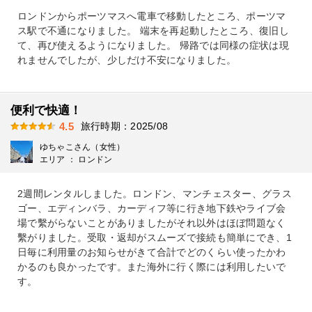
ロンドンからポーツマスへ電車で移動したところ、ポーツマ
ス駅で不通になりました。 端末を再起動したところ、復旧し
て、再び使えるようになりました。 帰路では同様の症状は現
れませんでしたが、少しだけ不安になりました。
便利で快適！
旅行時期：2025/08
4.5
ゆちゃこさん（女性）
エリア ： ロンドン
2週間レンタルしました。ロンドン、マンチェスター、グラス
ゴー、エディンバラ、カーディフ等に行き地下鉄やライブ会
場で繫がらないことがありましたがそれ以外はほぼ問題なく
繫がりました。受取・返却がスムーズで接続も簡単にでき、1
日毎に利用量のお知らせがきて合計でどのくらい使ったかわ
かるのも良かったです。また海外に行く際には利用したいで
す。