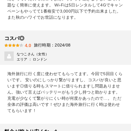
題なく簡単に使えます。 Wi-Fiは5日レンタルして4Gでキャン
ペーンもやってて1番格安で3,000円以下で予約出来ました。
また秋のハワイでお世話になります。
コスパ◎
旅行時期：2024/08
4.0
なつこさん（女性）
エリア ： ロンドン
海外旅行に行く度に使わせてもらってます。今回で5回目くら
いです。 安いのにしっかり繋がりますし、コスパが良いと思
います◎借りる時もスマートに借りられますし問題ありませ
ん。強いて言えばバッテリーがもう少し持つと助かります。
充電が少なくて繋がりにくい時が何度かあったので…。 ただ
全体の評価は高いです！ぜひまた海外旅行に行く時は使わせ
てもらいます！