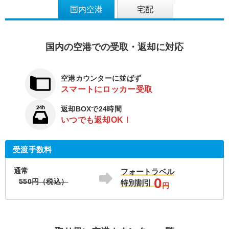
国内空港
宅配
国内の空港での受取・返却に対応
空港カウンターに並ばず
スマートにロッカー受取
返却BOXで24時間
いつでも返却OK！
受渡手数料
通常
フォートラベル
0
550円（税込）
特別割引
円