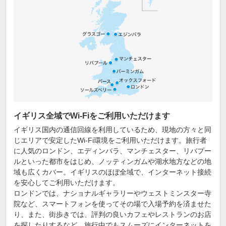
イギリス全域でWi-Fiをご利用いただけます
イギリス国内の通信回線を利用しているため、現地の方々と同
じエリアで安定したWi-Fi環境をご利用いただけます。旅行者
に人気のロンドン、エディンバラ、マンチェスター、リバプー
ルといった都市をはじめ、ノッティンガムや湖水地方などの地
域も広くカバー。イギリスのほぼ全域で、インターネット接続
を安心してご利用いただけます。
ロンドンでは、ナショナルギャラリーやウェストミンスター寺
院など、スマートフォンを使ってその場で入場予約を済ませた
り、また、街歩きでは、評判の良いカフェやレストランのお店
を探したりするなど、旅行中でもスムーズにインターネットを