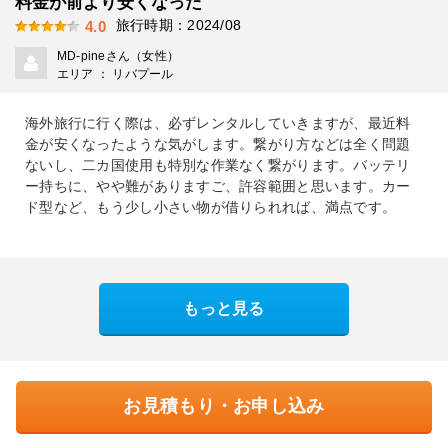
料金が前より安くなった
旅行時期：2024/08
4.0
MD-pineさん（女性）
エリア ： リバプール
海外旅行に行く際は、必ずレンタルしていきますが、最近料
金が安くなったような気がします。繋がり方などは全く問題
ないし、二カ国使用も特別な作業なく繋がります。バッテリ
ー持ちに、やや難がありますご、許容範囲と思います。カー
ド型など、もう少し小さい物が借りられれば、満点です。
もっと見る
お見積もり・お申し込み