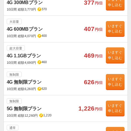
377
4G 300MBプラン
円/日
申し込む
370
10日間 総額3,770円
大容量
いますぐ
407
4G 600MBプラン
円/日
申し込む
400
10日間 総額4,070円
超大容量
いますぐ
469
4G 1.1GBプラン
円/日
申し込む
460
10日間 総額4,690円
無制限
いますぐ
626
4G 無制限プラン
円/日
申し込む
620
10日間 総額6,260円
無制限
いますぐ
1,226
5G 無制限プラン
円/日
申し込む
1,220
10日間 総額12,260円
通常