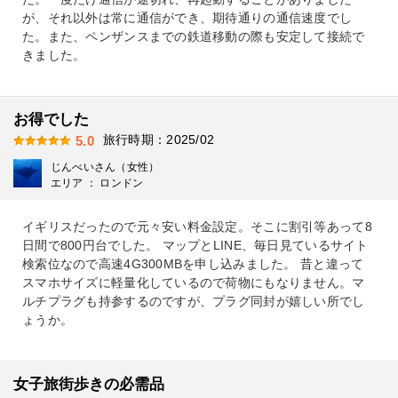
が、それ以外は常に通信ができ、期待通りの通信速度でし
た。また、ペンザンスまでの鉄道移動の際も安定して接続で
きました。
お得でした
旅行時期：2025/02
5.0
じんべいさん（女性）
エリア ： ロンドン
イギリスだったので元々安い料金設定。そこに割引等あって8
日間で800円台でした。 マップとLINE、毎日見ているサイト
検索位なので高速4G300MBを申し込みました。 昔と違って
スマホサイズに軽量化しているので荷物にもなりません。マ
ルチプラグも持参するのですが、プラグ同封が嬉しい所でし
ょうか。
女子旅街歩きの必需品