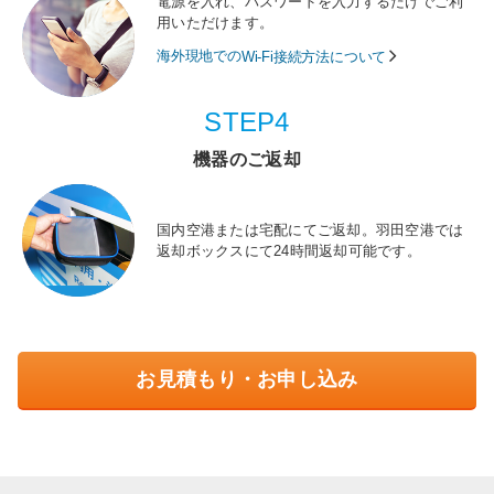
電源を入れ、パスワードを入力するだけでご利
用いただけます。
海外現地での
Wi-Fi接続方法について
STEP4
機器のご返却
国内空港または宅配にてご返却。羽田空港では
返却ボックスにて24時間返却可能です。
お見積もり・お申し込み