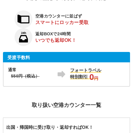
空港カウンターに並ばず
スマートにロッカー受取
返却BOXで24時間
いつでも返却OK！
受渡手数料
通常
フォートラベル
0
550円（税込）
特別割引
円
取り扱い空港カウンター一覧
出国・帰国時に受け取り・返却すればOK！