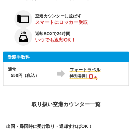
空港カウンターに並ばず
スマートにロッカー受取
返却BOXで24時間
いつでも返却OK！
受渡手数料
通常
フォートラベル
0
550円（税込）
特別割引
円
取り扱い空港カウンター一覧
出国・帰国時に受け取り・返却すればOK！