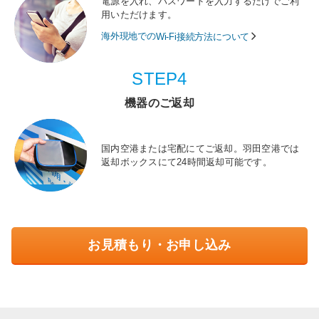
電源を入れ、パスワードを入力するだけでご利
用いただけます。
海外現地での
Wi-Fi接続方法について
STEP4
機器のご返却
国内空港または宅配にてご返却。羽田空港では
返却ボックスにて24時間返却可能です。
お見積もり・お申し込み