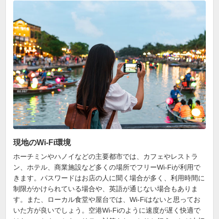
現地のWi-Fi環境
ホーチミンやハノイなどの主要都市では、カフェやレストラ
ン、ホテル、商業施設など多くの場所でフリーWi-Fiが利用で
きます。パスワードはお店の人に聞く場合が多く、利用時間に
制限がかけられている場合や、英語が通じない場合もありま
す。また、ローカル食堂や屋台では、Wi-Fiはないと思ってお
いた方が良いでしょう。空港Wi-Fiのように速度が遅く快適で