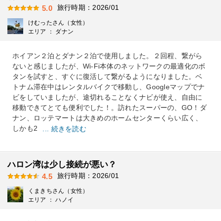
旅行時期：2026/01
5.0
けむったさん（女性）
エリア ： ダナン
ホイアン２泊とダナン２泊で使用しました。２回程、繋がら
ないと感じましたが、Wi-Fi本体のネットワークの最適化のボ
タンを試すと、すぐに復活して繋がるようになりました。ベ
トナム滞在中はレンタルバイクで移動し、Googleマップでナ
ビをしていましたが、途切れることなくナビが使え、自由に
移動できてとても便利でした！。訪れたスーパーの、GO！ダ
ナン、ロッテマートは大きめのホームセンターくらい広く、
しかも2
... 続きを読む
ハロン湾は少し接続が悪い？
旅行時期：2026/01
4.5
くまきちさん（女性）
エリア ： ハノイ