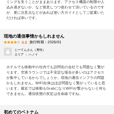
ミングを失うことがままあります。アクセス機器の制限や人
込み過ぎないか、など留意しつつ使わせて頂いているのです
が、更に注意点などがあれば使い方ガイドとしてご提案いた
だければ幸いです。
現地の通信事情かもしれません
旅行時期：2026/01
4.0
じーてんさん（男性）
エリア ： ハノイ
ホテルでも移動中の社内でも訪問先の会社でも問題なく繋が
ります。空港ラウンジでは不安定な場合が多いのはアクセス
が集中しているからでしょうか。現地の通信インフラの問題
かもしれません。WIFI自体はほぼ問題なく繋がっていると思
います。最近では移動もGrabになりWIFIが繋がらないと何も
できません。通信状態の安定は生命線ですね。
初めてのベトナム