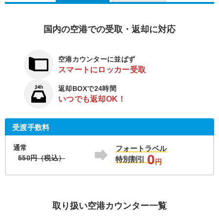
国内の空港での受取・返却に対応
空港カウンターに並ばず
スマートにロッカー受取
返却BOXで24時間
いつでも返却OK！
受渡手数料
通常
フォートラベル
0
550円（税込）
特別割引
円
取り扱い空港カウンター一覧