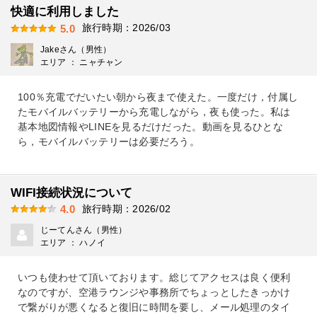
快適に利用しました
旅行時期：2026/03
5.0
Jakeさん（男性）
エリア ： ニャチャン
100％充電でだいたい朝から夜まで使えた。一度だけ，付属し
たモバイルバッテリーから充電しながら，夜も使った。私は
基本地図情報やLINEを見るだけだった。動画を見るひとな
ら，モバイルバッテリーは必要だろう。
WIFI接続状況について
旅行時期：2026/02
4.0
じーてんさん（男性）
エリア ： ハノイ
いつも使わせて頂いております。総じてアクセスは良く便利
なのですが、空港ラウンジや事務所でちょっとしたきっかけ
で繋がりが悪くなると復旧に時間を要し、メール処理のタイ