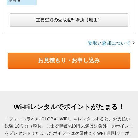
空港 ★
主要空港の受取返却場所（地図）
受取と返却について
お見積もり・お申し込み
Wi-Fiレンタルでポイントがたまる！
「フォートラベル GLOBAL WiFi」をレンタルすると、お支払い
総額 10％分（税抜、ご出発時点※10円未満は対象外）のポイント
をプレゼント！
たまったポイントは次回使えるWi-Fi割引クーポ