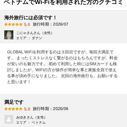
ベトナムでWi-Fiを利用された方のクチコミ
海外旅行には必須です！
旅行時期：2026/07
5.0
こにゃさんさん（女性）
エリア ： ダナン
GLOBAL WiFiを利用するのは３回目ですが、毎回大満足で
す。 まったくストレスなく繋がるのはもちろんですが、料金
が安いのも魅力です。 初めて利用した時にはSIMカードも検
討しましたが、WiFiの方が操作が簡単な事と家族全員で使え
る事が決め手になりました。 次回の海外旅行も、お願いする
と思います！
満足です
旅行時期：2026/06
5.0
みゆきさん（女性）
エリア ： ベトナム