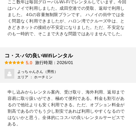
ここ数年は毎回グローバルWi-Fiでレンタルしています。今回
はハノイで利用しました。成田空港での受取、返却で利用し
ました。 4Gの容量無制限プランです。 ハノイの街中では全
く問題なく利用できましたが、ハロン湾でクルーズ中は、と
きどきネットの接続が不安定になりました。ただ、不安定な
のも一時的で、そこまで大きな問題ではありませんでした。
コ・ス·パの良いWifiレンタル
旅行時期：2026/01
5.0
よっちゃんさん（男性）
エリア ： ホーチミン
申し込みからレンタル案内、受け取り、海外利用、返却まで
容易に取り扱いができ、極めて便利である。料金も割引があ
るので他社よりも安く利用できる。ただ、オプション料金が
割高であるのでもう少し割安であれば利用しやすくなるので
はないかと思う。全体的にコスパの良いレンタルサービスで
ある。