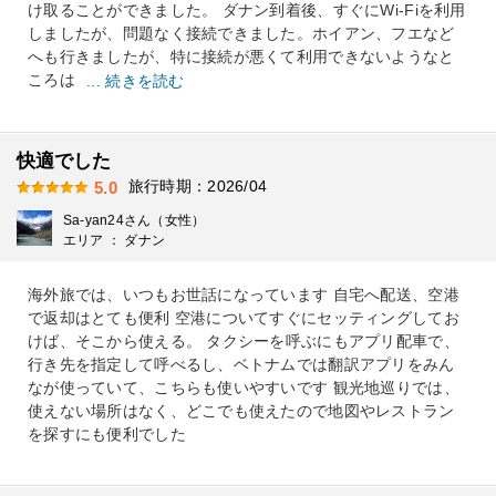
け取ることができました。 ダナン到着後、すぐにWi-Fiを利用
しましたが、問題なく接続できました。ホイアン、フエなど
へも行きましたが、特に接続が悪くて利用できないようなと
ころは
... 続きを読む
快適でした
旅行時期：2026/04
5.0
Sa-yan24さん（女性）
エリア ： ダナン
海外旅では、いつもお世話になっています 自宅へ配送、空港
で返却はとても便利 空港についてすぐにセッティングしてお
けば、そこから使える。 タクシーを呼ぶにもアプリ配車で、
行き先を指定して呼べるし、ベトナムでは翻訳アプリをみん
なが使っていて、こちらも使いやすいです 観光地巡りでは、
使えない場所はなく、どこでも使えたので地図やレストラン
を探すにも便利でした