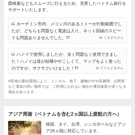
図検索などもスムーズに行えるため、充実したベトナム旅行を
サポートいたします。
ホーチミン市内、メコン川のあるミトーが行動範囲でし
たが、どちらも問題なく電波は入り、ネット回線のスピー
ドも問題ありませんでした。
by くまきちさん
ハノイで使用しましたが、全く問題なく使用できまし
た！ハノイは道が結構ややこしくて、マップをよく使った
のですが、サクサクいけました！
by どりんどるさん
※現地の通信環境により、トンネル、地下、建物の中や高層階、山間部
など電波の弱い場所では、ご利用になれない場合や通信速度が遅くなる
場合があります。
アジア周遊（ベトナムを含む2ヵ国以上渡航の方へ）
韓国、タイ、台湾、シンガポールなどアジ
ア28ヵ国に対応しています。