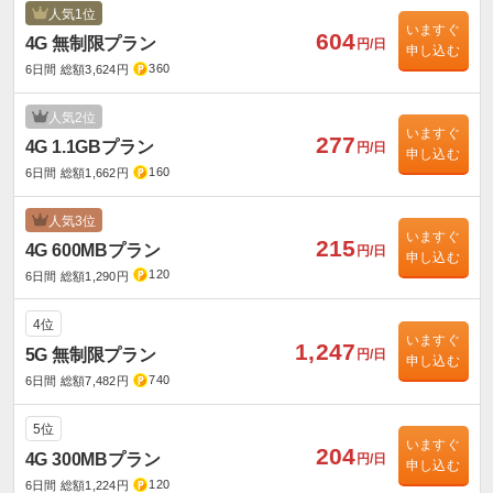
人気1位
いますぐ
604
4G 無制限プラン
円/日
申し込む
360
6日間 総額3,624円
人気2位
いますぐ
277
4G 1.1GBプラン
円/日
申し込む
160
6日間 総額1,662円
人気3位
いますぐ
215
4G 600MBプラン
円/日
申し込む
120
6日間 総額1,290円
4位
いますぐ
1,247
5G 無制限プラン
円/日
申し込む
740
6日間 総額7,482円
5位
いますぐ
204
4G 300MBプラン
円/日
申し込む
120
6日間 総額1,224円