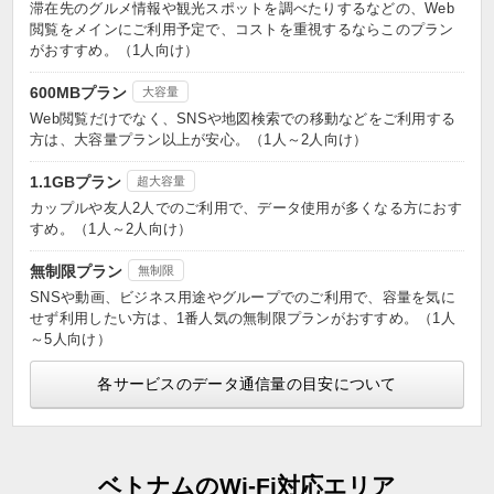
滞在先のグルメ情報や観光スポットを調べたりするなどの、Web
閲覧をメインにご利用予定で、コストを重視するならこのプラン
がおすすめ。（1人向け）
600MBプラン
大容量
Web閲覧だけでなく、SNSや地図検索での移動などをご利用する
方は、大容量プラン以上が安心。（1人～2人向け）
1.1GBプラン
超大容量
カップルや友人2人でのご利用で、データ使用が多くなる方におす
すめ。（1人～2人向け）
無制限プラン
無制限
SNSや動画、ビジネス用途やグループでのご利用で、容量を気に
せず利用したい方は、1番人気の無制限プランがおすすめ。（1人
～5人向け）
各サービスのデータ通信量の目安について
ベトナムのWi-Fi対応エリア