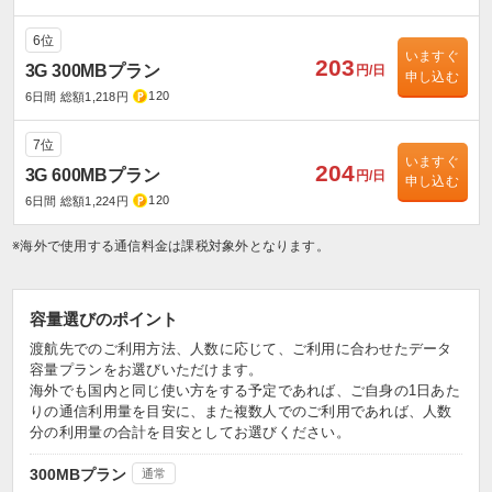
6位
いますぐ
203
3G 300MBプラン
円/日
申し込む
120
6日間 総額1,218円
7位
いますぐ
204
3G 600MBプラン
円/日
申し込む
120
6日間 総額1,224円
※海外で使用する通信料金は課税対象外となります。
容量選びのポイント
渡航先でのご利用方法、人数に応じて、ご利用に合わせたデータ
容量プランをお選びいただけます。
海外でも国内と同じ使い方をする予定であれば、ご自身の1日あた
りの通信利用量を目安に、また複数人でのご利用であれば、人数
分の利用量の合計を目安としてお選びください。
300MBプラン
通常