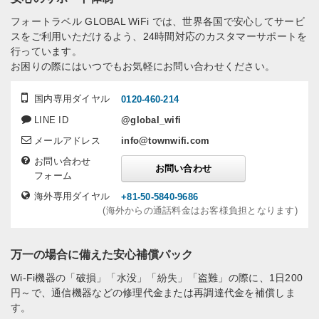
フォートラベル GLOBAL WiFi では、世界各国で安心してサービ
スをご利用いただけるよう、24時間対応のカスタマーサポートを
行っています。
お困りの際にはいつでもお気軽にお問い合わせください。
国内専用ダイヤル
0120-460-214
LINE ID
@global_wifi
メールアドレス
info@townwifi.com
お問い合わせ
お問い合わせ
フォーム
海外専用ダイヤル
+81-50-5840-9686
(海外からの通話料金はお客様負担となります)
万一の場合に備えた安心補償パック
Wi-Fi機器の「破損」「水没」「紛失」「盗難」の際に、1日200
円～で、通信機器などの修理代金または再調達代金を補償しま
す。