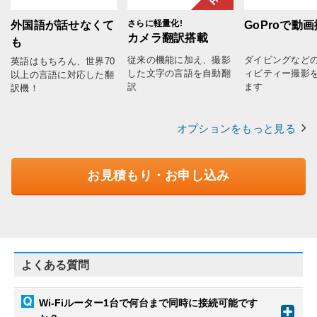
さらに軽量化!
外国語が話せなくて
GoProで動
カメラ翻訳搭載
も
従来の機能に加え、撮影
ダイビングなど
英語はもちろん、世界70
した文字の言語を自動翻
ィビティー撮影
以上の言語に対応した翻
訳
ます
訳機！
オプションをもっと見る
お見積もり・お申し込み
よくある質問
Wi-Fiルーター1台で何台まで同時に接続可能です